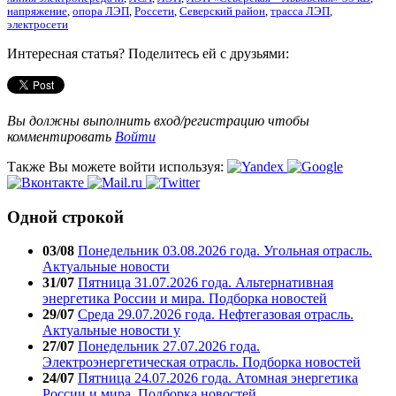
напряжение
,
опора ЛЭП
,
Россети
,
Северский район
,
трасса ЛЭП
,
электросети
Интересная статья? Поделитесь ей с друзьями:
Вы должны выполнить вход/регистрацию чтобы
комментировать
Войти
Также Вы можете войти используя:
Одной строкой
03/08
Понедельник 03.08.2026 года. Угольная отрасль.
Актуальные новости
31/07
Пятница 31.07.2026 года. Альтернативная
энергетика России и мира. Подборка новостей
29/07
Среда 29.07.2026 года. Нефтегазовая отрасль.
Актуальные новости у
27/07
Понедельник 27.07.2026 года.
Электроэнергетическая отрасль. Подборка новостей
24/07
Пятница 24.07.2026 года. Атомная энергетика
России и мира. Подборка новостей