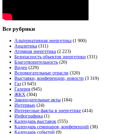
Все рубрики
Альтернативная энергетика
(1 900)
Аналитика
(311)
Атомная энергетика
(2 223)
Безопасность объектов энергетики
(331)
Благотворительность
(20)
Видео
(229)
Вспомогательные отрасли
(320)
Выставки, конференции, новости
(3 319)
Газ
(3 645)
Галерея
(945)
ЖКХ
(304)
Законодательные акты
(184)
Интервью
(24)
Интересные факты в энергетике
(414)
Инфографика
(1)
Календарь выставок
(555)
Календарь семинаров, конференций
(38)
Календарь событий
(9)