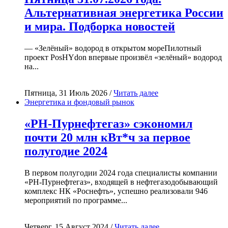
Альтернативная энергетика России
и мира. Подборка новостей
— «Зелёный» водород в открытом мореПилотный
проект PosHYdon впервые произвёл «зелёный» водород
на...
Пятница, 31 Июль 2026 /
Читать далее
Энергетика и фондовый рынок
«РН-Пурнефтегаз» сэкономил
почти 20 млн кВт*ч за первое
полугодие 2024
В первом полугодии 2024 года специалисты компании
«РН-Пурнефтегаз», входящей в нефтегазодобывающий
комплекс НК «Роснефть», успешно реализовали 946
мероприятий по программе...
Четверг, 15 Август 2024 /
Читать далее