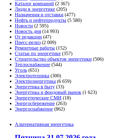
Каталог компаний
(2 367)
Люди в энергетике
(205)
Назначения и отставки
(477)
Нефть и нефтепродукты
(5 580)
Новости
(2 595)
Новость дня
(14 993)
От редакции
(47)
Пресс-релиз
(2 009)
Ремонтные работы
(152)
Статьи по энергетике
(357)
Строительство объектов энергетики
(506)
Теплоснабжение
(544)
Уголь
(651)
Электротехника
(300)
Электроэнергетика
(6 659)
Энергетика в быту
(33)
Энергетика и фондовый рынок
(1 623)
Энергетические СМИ
(18)
Энергосбережение
(263)
Энергоснабжение
(862)
Альтернативная энергетика
Пятница 31.07.2026 года.