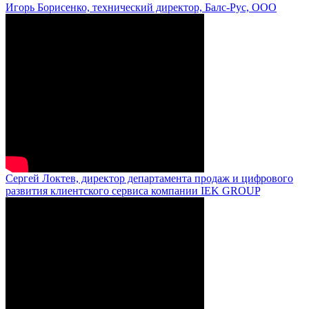
Игорь Борисенко, технический директор, Балс-Рус, ООО
Сергей Локтев, директор департамента продаж и цифрового
развития клиентского сервиса компании IEK GROUP