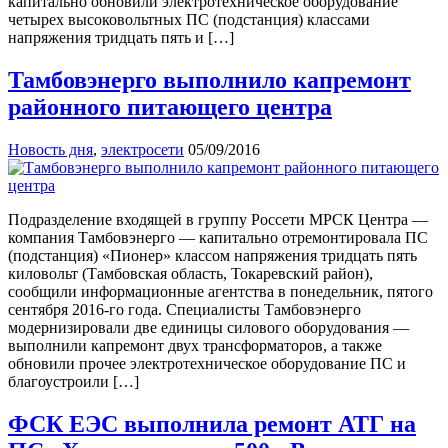
капитально обновили электротехническое оборудование
четырех высоковольтных ПС (подстанция) классами
напряжения тридцать пять и […]
Тамбовэнерго выполнило капремонт
районного питающего центра
Новость дня
,
электросети
05/09/2016
Подразделение входящей в группу Россети МРСК Центра —
компания Тамбовэнерго — капитально отремонтировала ПС
(подстанция) «Пионер» классом напряжения тридцать пять
киловольт (Тамбовская область, Токаревский район),
сообщили информационные агентства в понедельник, пятого
сентября 2016-го года. Специалисты Тамбовэнерго
модернизировали две единицы силового оборудования —
выполнили капремонт двух трансформаторов, а также
обновили прочее электротехническое оборудование ПС и
благоустроили […]
ФСК ЕЭС выполнила ремонт АТГ на