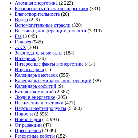
Атомная энергетика
(2 223)
Безопасность объектов энергетики
(331)
Благотворительность
(20)
Видео
(229)
Вспомогательные отрасли
(320)
Выставки, конференции, новости
(3 319)
Газ
(3 645)
Галерея
(945)
ЖКХ
(304)
Законодательные акты
(184)
Интервью
(24)
Интересные факты в энергетике
(414)
Инфографика
(1)
Календарь выставок
(555)
Календарь семинаров, конференций
(38)
Календарь событий
(9)
Каталог компаний
(2 367)
Люди в энергетике
(205)
Назначения и отставки
(477)
Нефть и нефтепродукты
(5 580)
Новости
(2 595)
Новость дня
(14 993)
От редакции
(47)
Пресс-релиз
(2 009)
Ремонтные работы
(152)