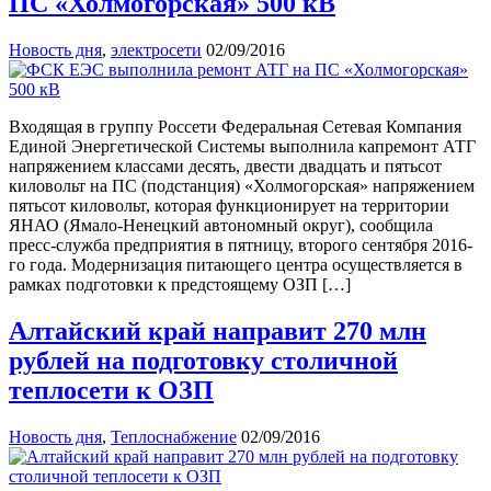
ПС «Холмогорская» 500 кВ
Новость дня
,
электросети
02/09/2016
Входящая в группу Россети Федеральная Сетевая Компания
Единой Энергетической Системы выполнила капремонт АТГ
напряжением классами десять, двести двадцать и пятьсот
киловольт на ПС (подстанция) «Холмогорская» напряжением
пятьсот киловольт, которая функционирует на территории
ЯНАО (Ямало-Ненецкий автономный округ), сообщила
пресс-служба предприятия в пятницу, второго сентября 2016-
го года. Модернизация питающего центра осуществляется в
рамках подготовки к предстоящему ОЗП […]
Алтайский край направит 270 млн
рублей на подготовку столичной
теплосети к ОЗП
Новость дня
,
Теплоснабжение
02/09/2016