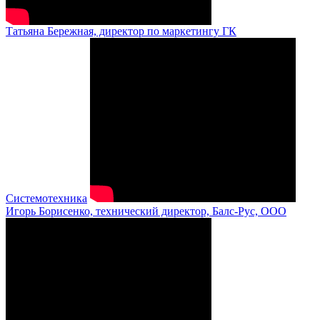
Татьяна Бережная, директор по маркетингу ГК
Системотехника
Игорь Борисенко, технический директор, Балс-Рус, ООО