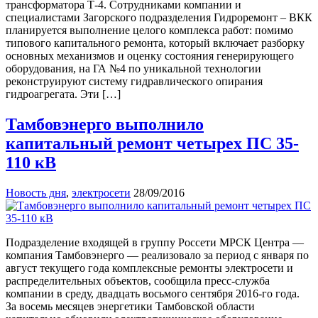
трансформатора Т-4. Сотрудниками компании и
специалистами Загорского подразделения Гидроремонт – ВКК
планируется выполнение целого комплекса работ: помимо
типового капитального ремонта, который включает разборку
основных механизмов и оценку состояния генерирующего
оборудования, на ГА №4 по уникальной технологии
реконструируют систему гидравлического опирания
гидроагрегата. Эти […]
Тамбовэнерго выполнило
капитальный ремонт четырех ПС 35-
110 кВ
Новость дня
,
электросети
28/09/2016
Подразделение входящей в группу Россети МРСК Центра —
компания Тамбовэнерго — реализовало за период с января по
август текущего года комплексные ремонты электросети и
распределительных объектов, сообщила пресс-служба
компании в среду, двадцать восьмого сентября 2016-го года.
За восемь месяцев энергетики Тамбовской области