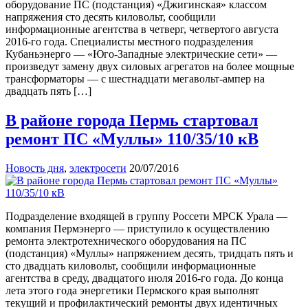
оборудование ПС (подстанция) «Джигинская» классом
напряжения сто десять киловольт, сообщили
информационные агентства в четверг, четвертого августа
2016-го года. Специалисты местного подразделения
Кубаньэнерго — «Юго-Западные электрические сети» —
произведут замену двух силовых агрегатов на более мощные
трансформаторы — с шестнадцати мегавольт-ампер на
двадцать пять […]
В районе города Пермь стартовал
ремонт ПС «Муллы» 110/35/10 кВ
Новость дня
,
электросети
20/07/2016
Подразделение входящей в группу Россети МРСК Урала —
компания Пермэнерго — приступило к осуществлению
ремонта электротехнического оборудования на ПС
(подстанция) «Муллы» напряжением десять, тридцать пять и
сто двадцать киловольт, сообщили информационные
агентства в среду, двадцатого июля 2016-го года. До конца
лета этого года энергетики Пермского края выполнят
текущий и профилактический ремонты двух идентичных