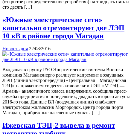
(открытое распределительное устройство) на тридцать пять и
сто десять […]
«Южные электрические сети»
капитально отремонтируют две ЛЭП
10 кВ в районе города Магадан
Новость дня
22/08/2016
Входящая в группу РАО Энергетические системы Востока
компания Магаданэнерго реализует капремонт воздушных
ЛЭП (линия электропередачи) «Центральная – Магаданская
ТЭЦ» напряжением со десять киловольт и ЛЭП «МТЭЦ —
Армань» аналогичного класса напряжения, сообщила пресс-
служба предприятия в понедельник, двадцать второго августа
2016-го года. Данные ВЛ (воздушная линия) снабжают
электротоком жилмассив Моргородок, центр города-порта
Магадан, прибрежные населенные пункты […]
Ижевская ТЭЦ-2 вывела в ремонт
четвертую турбину