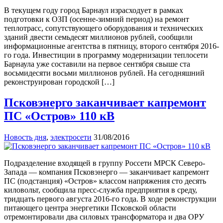
В текущем году город Барнаул израсходует в рамках
подготовки к ОЗП (осенне-зимний период) на ремонт
теплотрасс, сопутствующего оборудования и технических
зданий двести семьдесят миллионов рублей, сообщили
информационные агентства в пятницу, второго сентября 2016-
го года. Инвестиции в программу модернизации теплосети
Барнаула уже составили на первое сентября свыше ста
восьмидесяти восьми миллионов рублей. На сегодняшний
реконструирован городской […]
Псковэнерго заканчивает капремонт
ПС «Остров» 110 кВ
Новость дня
,
электросети
31/08/2016
Подразделение входящей в группу Россети МРСК Северо-
Запада — компания Псковэнерго — заканчивает капремонт
ПС (подстанция) «Остров» классом напряжения сто десять
киловольт, сообщила пресс-служба предприятия в среду,
тридцать первого августа 2016-го года. В ходе реконструкции
питающего центра энергетики Псковской области
отремонтировали два силовых трансформатора и два ОРУ