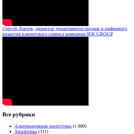
Сергей Локтев, директор департамента продаж и цифрового
развития клиентского сервиса компании IEK GROUP
Все рубрики
Альтернативная энергетика
(1 900)
Аналитика
(311)