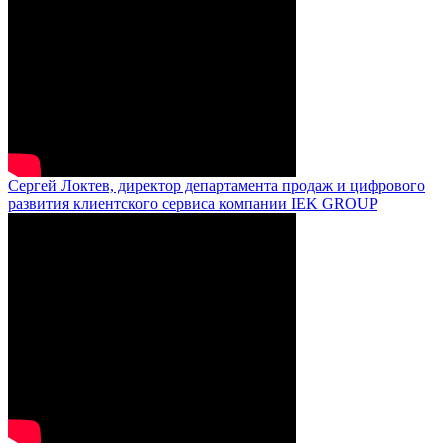
Сергей Локтев, директор департамента продаж и цифрового
развития клиентского сервиса компании IEK GROUP