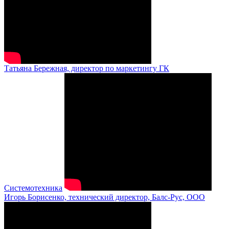
Татьяна Бережная, директор по маркетингу ГК
Системотехника
Игорь Борисенко, технический директор, Балс-Рус, ООО