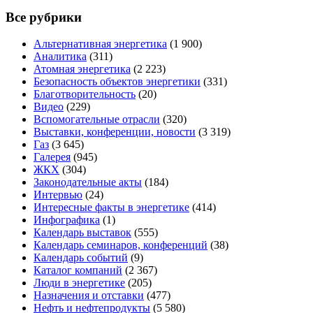
Все рубрики
Альтернативная энергетика
(1 900)
Аналитика
(311)
Атомная энергетика
(2 223)
Безопасность объектов энергетики
(331)
Благотворительность
(20)
Видео
(229)
Вспомогательные отрасли
(320)
Выставки, конференции, новости
(3 319)
Газ
(3 645)
Галерея
(945)
ЖКХ
(304)
Законодательные акты
(184)
Интервью
(24)
Интересные факты в энергетике
(414)
Инфографика
(1)
Календарь выставок
(555)
Календарь семинаров, конференций
(38)
Календарь событий
(9)
Каталог компаний
(2 367)
Люди в энергетике
(205)
Назначения и отставки
(477)
Нефть и нефтепродукты
(5 580)