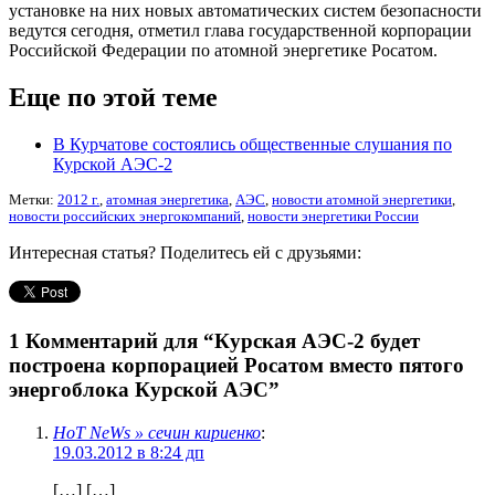
установке на них новых автоматических систем безопасности
ведутся сегодня, отметил глава государственной корпорации
Российской Федерации по атомной энергетике Росатом.
Еще по этой теме
В Курчатове состоялись общественные слушания по
Курской АЭС-2
Метки:
2012 г.
,
атомная энергетика
,
АЭС
,
новости атомной энергетики
,
новости российских энергокомпаний
,
новости энергетики России
Интересная статья? Поделитесь ей с друзьями:
1 Комментарий для
“Курская АЭС-2 будет
построена корпорацией Росатом вместо пятого
энергоблока Курской АЭС”
HoT NeWs » сечин кириенко
:
19.03.2012 в 8:24 дп
[…] […]