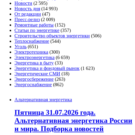
Новости
(2 595)
Новость дня
(14 993)
От редакции
(47)
Пресс-релиз
(2 009)
Ремонтные работы
(152)
Статьи по энергетике
(357)
Строительство объектов энергетики
(506)
Теплоснабжение
(544)
Уголь
(651)
Электротехника
(300)
Электроэнергетика
(6 659)
Энергетика в быту
(33)
Энергетика и фондовый рынок
(1 623)
Энергетические СМИ
(18)
Энергосбережение
(263)
Энергоснабжение
(862)
Альтернативная энергетика
Пятница 31.07.2026 года.
Альтернативная энергетика России
и мира. Подборка новостей