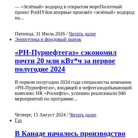
— «Зелёный» водород в открытом мореПилотный
проект PosHYdon впервые произвёл «зелёный» водород
на...
Пятница, 31 Июль 2026 /
Читать далее
Энергетика и фондовый рынок
«РН-Пурнефтегаз» сэкономил
почти 20 млн кВт*ч за первое
полугодие 2024
В первом полугодии 2024 года специалисты компании
«РН-Пурнефтегаз», входящей в нефтегазодобывающий
комплекс НК «Роснефть», успешно реализовали 946
мероприятий по программе...
Четверг, 15 Август 2024 /
Читать далее
Газ
В Канаде началось производство