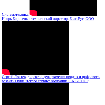
Системотехника
Игорь Борисенко, технический директор, Балс-Рус, ООО
Сергей Локтев, директор департамента продаж и цифрового
развития клиентского сервиса компании IEK GROUP