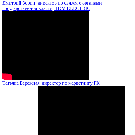
Дмитрий Зорин, директор по связям с органами
государственной власти, TDM ELECTRIC
Татьяна Бережная, директор по маркетингу ГК