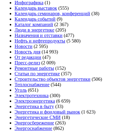
Инфографика
(1)
Календарь выставок
(555)
Календарь семинаров, конференций
(38)
Календарь событий
(9)
Каталог компаний
(2 367)
Люди в энергетике
(205)
Назначения и отставки
(477)
Нефть и нефтепродукты
(5 580)
Новости
(2 595)
Новость дня
(14 993)
От редакции
(47)
Пресс-релиз
(2 009)
Ремонтные работы
(152)
Статьи по энергетике
(357)
Строительство объектов энергетики
(506)
Теплоснабжение
(544)
Уголь
(651)
Электротехника
(300)
Электроэнергетика
(6 659)
Энергетика в быту
(33)
Энергетика и фондовый рынок
(1 623)
Энергетические СМИ
(18)
Энергосбережение
(263)
Энергоснабжение
(862)