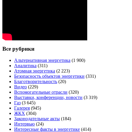
Все рубрики
Альтернативная энергетика
(1 900)
Аналитика
(311)
Атомная энергетика
(2 223)
Безопасность объектов энергетики
(331)
Благотворительность
(20)
Видео
(229)
Вспомогательные отрасли
(320)
Выставки, конференции, новости
(3 319)
Газ
(3 645)
Галерея
(945)
ЖКХ
(304)
Законодательные акты
(184)
Интервью
(24)
Интересные факты в энергетике
(414)