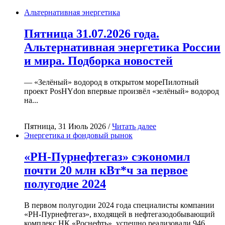
Альтернативная энергетика
Пятница 31.07.2026 года.
Альтернативная энергетика России
и мира. Подборка новостей
— «Зелёный» водород в открытом мореПилотный
проект PosHYdon впервые произвёл «зелёный» водород
на...
Пятница, 31 Июль 2026 /
Читать далее
Энергетика и фондовый рынок
«РН-Пурнефтегаз» сэкономил
почти 20 млн кВт*ч за первое
полугодие 2024
В первом полугодии 2024 года специалисты компании
«РН-Пурнефтегаз», входящей в нефтегазодобывающий
комплекс НК «Роснефть», успешно реализовали 946