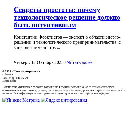
Секреты простоты: почему
технологическое решение должно
быть интуитивным
Константин Феоктистов — эксперт в области энерго-
решений и технологического предпринимательства, с
многолетним опытом...
Четверг, 12 Октябрь 2023 /
Читать далее
© 2026 «Новости энеретики»
г. Москва
Тел.: (495) 540-52-76
Карта сайта
Перепечатка материала с сайта без разрешения Редакции запрещена. За содержание новостей,
объявлений и комментариев, размещенных пользователями сайта, редакция журнала ответственности
не несет. Вся информация носит справочный характер и не является публичной офертой.