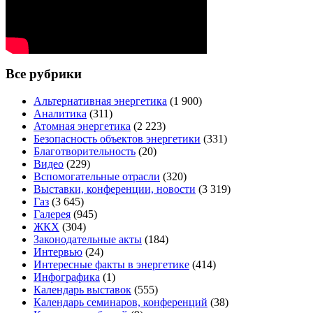
Все рубрики
Альтернативная энергетика
(1 900)
Аналитика
(311)
Атомная энергетика
(2 223)
Безопасность объектов энергетики
(331)
Благотворительность
(20)
Видео
(229)
Вспомогательные отрасли
(320)
Выставки, конференции, новости
(3 319)
Газ
(3 645)
Галерея
(945)
ЖКХ
(304)
Законодательные акты
(184)
Интервью
(24)
Интересные факты в энергетике
(414)
Инфографика
(1)
Календарь выставок
(555)
Календарь семинаров, конференций
(38)