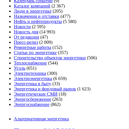
Календарь событий
(9)
Каталог компаний
(2 367)
Люди в энергетике
(205)
Назначения и отставки
(477)
Нефть и нефтепродукты
(5 580)
Новости
(2 595)
Новость дня
(14 993)
От редакции
(47)
Пресс-релиз
(2 009)
Ремонтные работы
(152)
Статьи по энергетике
(357)
Строительство объектов энергетики
(506)
Теплоснабжение
(544)
Уголь
(651)
Электротехника
(300)
Электроэнергетика
(6 659)
Энергетика в быту
(33)
Энергетика и фондовый рынок
(1 623)
Энергетические СМИ
(18)
Энергосбережение
(263)
Энергоснабжение
(862)
Альтернативная энергетика