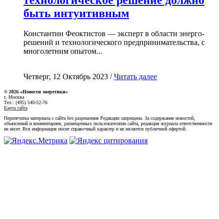
быть интуитивным
Константин Феоктистов — эксперт в области энерго-
решений и технологического предпринимательства, с
многолетним опытом...
Четверг, 12 Октябрь 2023 /
Читать далее
© 2026 «Новости энеретики»
г. Москва
Тел.: (495) 540-52-76
Карта сайта
Перепечатка материала с сайта без разрешения Редакции запрещена. За содержание новостей,
объявлений и комментариев, размещенных пользователями сайта, редакция журнала ответственности
не несет. Вся информация носит справочный характер и не является публичной офертой.