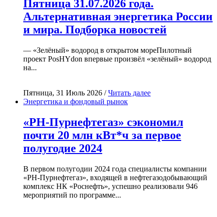
Пятница 31.07.2026 года.
Альтернативная энергетика России
и мира. Подборка новостей
— «Зелёный» водород в открытом мореПилотный
проект PosHYdon впервые произвёл «зелёный» водород
на...
Пятница, 31 Июль 2026 /
Читать далее
Энергетика и фондовый рынок
«РН-Пурнефтегаз» сэкономил
почти 20 млн кВт*ч за первое
полугодие 2024
В первом полугодии 2024 года специалисты компании
«РН-Пурнефтегаз», входящей в нефтегазодобывающий
комплекс НК «Роснефть», успешно реализовали 946
мероприятий по программе...