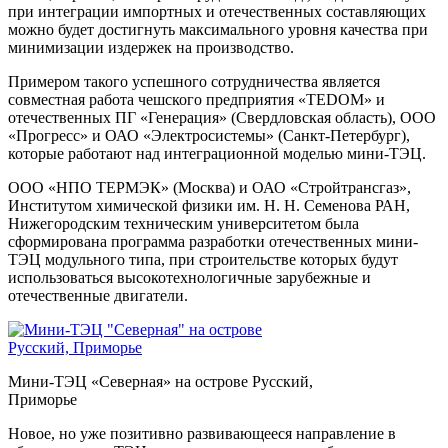
при интеграции импортных и отечественных составляющих
можно будет достигнуть максимального уровня качества при
минимизации издержек на производство.
Примером такого успешного сотрудничества является
совместная работа чешского предприятия «TEDOM» и
отечественных ПГ «Генерация» (Свердловская область), ООО
«Прогресс» и ОАО «Электросистемы» (Санкт-Петербург),
которые работают над интеграционной моделью мини-ТЭЦ.
ООО «НПО ТЕРМЭК» (Москва) и ОАО «Стройтрансгаз»,
Институтом химической физики им. Н. Н. Семенова РАН,
Нижегородским техническим университетом была
сформирована программа разработки отечественных мини-
ТЭЦ модульного типа, при строительстве которых будут
использоваться высокотехнологичные зарубежные и
отечественные двигатели.
Мини-ТЭЦ «Северная» на острове Русский,
Приморье
Новое, но уже позитивно развивающееся направление в