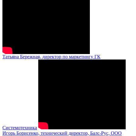
Татьяна Бережная, директор по маркетингу ГК
Системотехника
Игорь Борисенко, технический директор, Балс-Рус, ООО