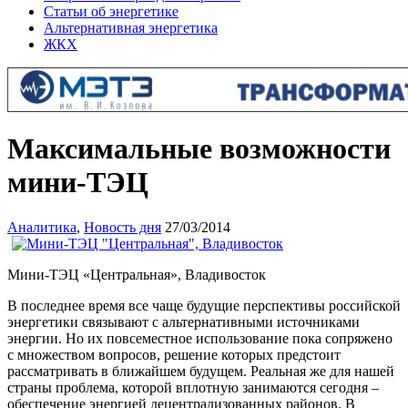
Статьи об энергетике
Альтернативная энергетика
ЖКХ
Максимальные возможности
мини-ТЭЦ
Аналитика
,
Новость дня
27/03/2014
Мини-ТЭЦ «Центральная», Владивосток
В последнее время все чаще будущие перспективы российской
энергетики связывают с альтернативными источниками
энергии. Но их повсеместное использование пока сопряжено
с множеством вопросов, решение которых предстоит
рассматривать в ближайшем будущем. Реальная же для нашей
страны проблема, которой вплотную занимаются сегодня –
обеспечение энергией децентрализованных районов. В