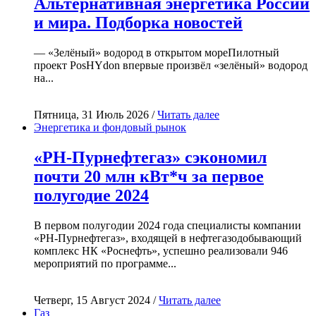
Альтернативная энергетика России
и мира. Подборка новостей
— «Зелёный» водород в открытом мореПилотный
проект PosHYdon впервые произвёл «зелёный» водород
на...
Пятница, 31 Июль 2026 /
Читать далее
Энергетика и фондовый рынок
«РН-Пурнефтегаз» сэкономил
почти 20 млн кВт*ч за первое
полугодие 2024
В первом полугодии 2024 года специалисты компании
«РН-Пурнефтегаз», входящей в нефтегазодобывающий
комплекс НК «Роснефть», успешно реализовали 946
мероприятий по программе...
Четверг, 15 Август 2024 /
Читать далее
Газ