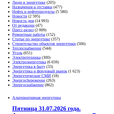
Люди в энергетике
(205)
Назначения и отставки
(477)
Нефть и нефтепродукты
(5 580)
Новости
(2 595)
Новость дня
(14 993)
От редакции
(47)
Пресс-релиз
(2 009)
Ремонтные работы
(152)
Статьи по энергетике
(357)
Строительство объектов энергетики
(506)
Теплоснабжение
(544)
Уголь
(651)
Электротехника
(300)
Электроэнергетика
(6 659)
Энергетика в быту
(33)
Энергетика и фондовый рынок
(1 623)
Энергетические СМИ
(18)
Энергосбережение
(263)
Энергоснабжение
(862)
Альтернативная энергетика
Пятница 31.07.2026 года.