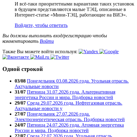
И всё-таки приоритетными вариантами таких установок
в будущем представляются малые ТЭЦ, описанные в
Интернет-статье «Мини-ТЭЦ, работающие на ВИЭ».
Войдите, чтобы ответить
Вы должны выполнить вход/регистрацию чтобы
комментировать
Войти
Также Вы можете войти используя:
Одной строкой
03/08
Понедельник 03.08.2026 года. Угольная отрасль.
Актуальные новости
31/07
Пятница 31.07.2026 года. Альтернативная
энергетика России и мира. Подборка новостей
29/07
Среда 29.07.2026 года. Нефтегазовая отрасль.
Актуальные новости у
27/07
Понедельник 27.07.2026 года.
Электроэнергетическая отрасль. Подборка новостей
24/07
Пятница 24.07.2026 года. Атомная энергетика
России и мира. Подборка новостей
22/07
Среда 22.07.2026 года. Угольная отрасль.