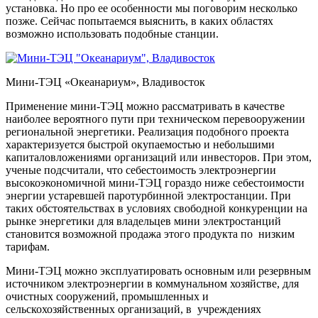
установка. Но про ее особенности мы поговорим несколько
позже. Сейчас попытаемся выяснить, в каких областях
возможно использовать подобные станции.
Мини-ТЭЦ «Океанариум», Владивосток
Применение мини-ТЭЦ можно рассматривать в качестве
наиболее вероятного пути при техническом перевооружении
региональной энергетики. Реализация подобного проекта
характеризуется быстрой окупаемостью и небольшими
капиталовложениями организаций или инвесторов. При этом,
ученые подсчитали, что себестоимость электроэнергии
высокоэкономичной мини-ТЭЦ гораздо ниже себестоимости
энергии устаревшей паротурбинной электростанции. При
таких обстоятельствах в условиях свободной конкуренции на
рынке энергетики для владельцев мини электростанций
становится возможной продажа этого продукта по низким
тарифам.
Мини-ТЭЦ можно эксплуатировать основным или резервным
источником электроэнергии в коммунальном хозяйстве, для
очистных сооружений, промышленных и
сельскохозяйственных организаций, в учреждениях