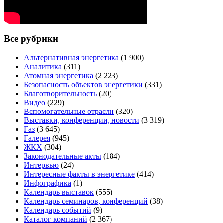
Все рубрики
Альтернативная энергетика
(1 900)
Аналитика
(311)
Атомная энергетика
(2 223)
Безопасность объектов энергетики
(331)
Благотворительность
(20)
Видео
(229)
Вспомогательные отрасли
(320)
Выставки, конференции, новости
(3 319)
Газ
(3 645)
Галерея
(945)
ЖКХ
(304)
Законодательные акты
(184)
Интервью
(24)
Интересные факты в энергетике
(414)
Инфографика
(1)
Календарь выставок
(555)
Календарь семинаров, конференций
(38)
Календарь событий
(9)
Каталог компаний
(2 367)