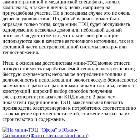
административной и медицинской специфики, жилых
комплексах, а также в личных целях, например на
приусадебном участке. Но в последнем случае это не очень
дешевое удовольствие. Подобный вариант может быть
оправдан только тогда, когда мини-ТЭЦ будет обслуживать
одновременно несколько домов или небольшой дачный
поселок. Следует отметить, что такие электростанции
используются как в качестве автономного источника, так и в
составной части централизованной системы электро- или
теплоснабжения.
Итак, к основным достоинствам мини-ТЭЦ можно отнести
низкую стоимость вырабатываемой тепло- и электроэнергии;
быструю окупаемость; небольшое потребление топлива и
долговечность в использовании; экологическую безопасность;
возможность работы с различными видами топлива; гибкость
конструкций; широкий выбор способов получения
электроэнергии; показатели КПД выше в 2 раза, чем
показатели традиционной ТЭЦ; максимальная близость
производства электроэнергии к потребителю, соответственно
– сокращение протяженности сетей, снижение затрат на их
строительство и содержание.