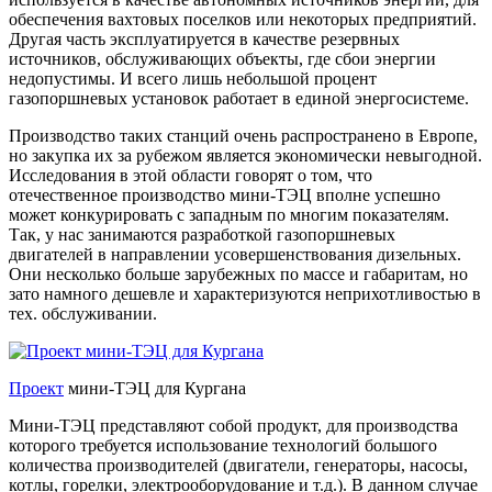
обеспечения вахтовых поселков или некоторых предприятий.
Другая часть эксплуатируется в качестве резервных
источников, обслуживающих объекты, где сбои энергии
недопустимы. И всего лишь небольшой процент
газопоршневых установок работает в единой энергосистеме.
Производство таких станций очень распространено в Европе,
но закупка их за рубежом является экономически невыгодной.
Исследования в этой области говорят о том, что
отечественное производство мини-ТЭЦ вполне успешно
может конкурировать с западным по многим показателям.
Так, у нас занимаются разработкой газопоршневых
двигателей в направлении усовершенствования дизельных.
Они несколько больше зарубежных по массе и габаритам, но
зато намного дешевле и характеризуются неприхотливостью в
тех. обслуживании.
Проект
мини-ТЭЦ для Кургана
Мини-ТЭЦ представляют собой продукт, для производства
которого требуется использование технологий большого
количества производителей (двигатели, генераторы, насосы,
котлы, горелки, электрооборудование и т.д.). В данном случае