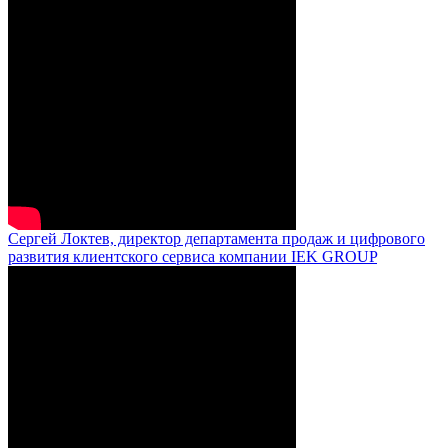
Сергей Локтев, директор департамента продаж и цифрового
развития клиентского сервиса компании IEK GROUP