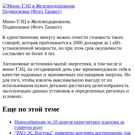
Мини-ТЭЦ в Железнодорожном,
Подмосковье (Фото Taranov)
К единственному минусу можно отнести стоимость таких
станций, которая приближается к 2000 долларов за 1 кВт.
установленной мощности, но при этом срок окупаемости
составляет не более 4 лет.
Автономные источники малой энергетики, в том числе и
мини-ТЭЦ, на сегодняшний день уже зарекомендовали себя в
качестве надежных и экономичных поставщиков энергии. Но
для того, чтобы извлечь максимальную выгоду от их
использования нужно детально рассчитать целесообразность
эксплуатации данных установок в определенных регионах и
условиях.
Еще по этой теме
Новосибирцам до 10 апреля пересчитают платежи за
горячую воду
"РАО ЭС Востока" намерено внедрять когенерацию для