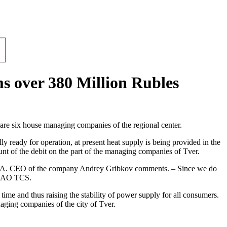
over 380 Million Rubles
re six house managing companies of the regional center.
ready for operation, at present heat supply is being provided in the
mount of the debit on the part of the managing companies of Tver.
s, — i.A. CEO of the company Andrey Gribkov comments. – Since we do
f OAO TCS.
time and thus raising the stability of power supply for all consumers.
aging companies of the city of Tver.