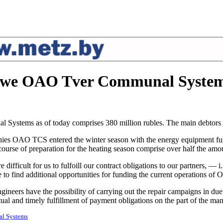
we OAO Tver Communal Systems 
ystems as of today comprises 380 million rubles. The main debtors a
es OAO TCS entered the winter season with the energy equipment fully 
the course of preparation for the heating season comprise over half the a
e difficult for us to fulfoill our contract obligations to our partner
ve to find additional opportunities for funding the current operations o
neers have the possibility of carrying out the repair campaigns in due 
al and timely fulfillment of payment obligations on the part of the man
l Systems