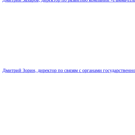
Дмитрий Зорин, директор по связям с органами государстве