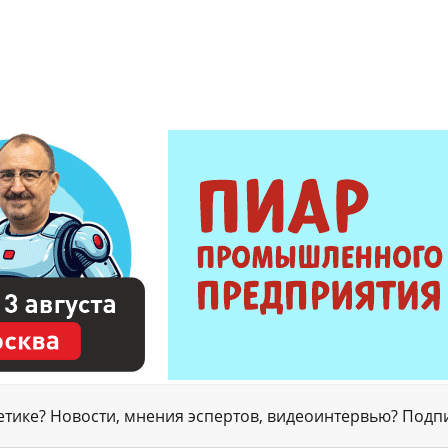
гетике? Новости, мнения эспертов, видеоинтервью? Подп