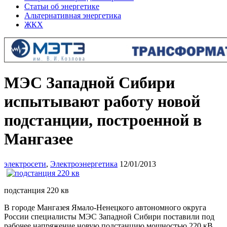
Статьи об энергетике
Альтернативная энергетика
ЖКХ
МЭС Западной Сибири
испытывают работу новой
подстанции, построенной в
Мангазее
электросети
,
Электроэнергетика
12/01/2013
подстанция 220 кв
В городе Мангазея Ямало-Ненецкого автономного округа
России специалисты МЭС Западной Сибири поставили под
рабочее напряжение новую подстанцию мощностью 220 кВ,