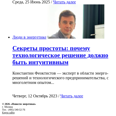
Среда, 25 Июнь 2025 /
Читать далее
Люди в энергетике
Секреты простоты: почему
технологическое решение должно
быть интуитивным
Константин Феоктистов — эксперт в области энерго-
решений и технологического предпринимательства, с
многолетним опытом...
Четверг, 12 Октябрь 2023 /
Читать далее
© 2026 «Новости энеретики»
г. Москва
Тел.: (495) 540-52-76
Карта сайта