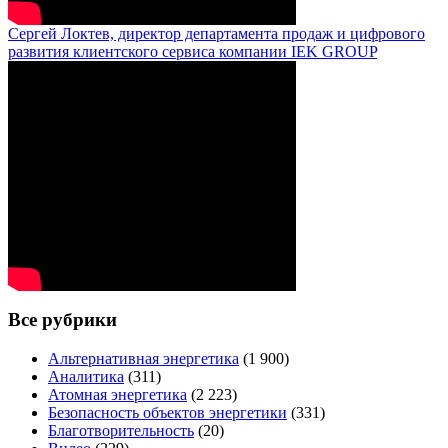
Сергей Локтев, директор департамента продаж и цифрового
развития клиентского сервиса компании IEK GROUP
Все рубрики
Альтернативная энергетика
(1 900)
Аналитика
(311)
Атомная энергетика
(2 223)
Безопасность объектов энергетики
(331)
Благотворительность
(20)