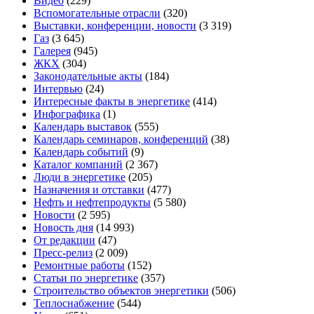
Видео
(229)
Вспомогательные отрасли
(320)
Выставки, конференции, новости
(3 319)
Газ
(3 645)
Галерея
(945)
ЖКХ
(304)
Законодательные акты
(184)
Интервью
(24)
Интересные факты в энергетике
(414)
Инфографика
(1)
Календарь выставок
(555)
Календарь семинаров, конференций
(38)
Календарь событий
(9)
Каталог компаний
(2 367)
Люди в энергетике
(205)
Назначения и отставки
(477)
Нефть и нефтепродукты
(5 580)
Новости
(2 595)
Новость дня
(14 993)
От редакции
(47)
Пресс-релиз
(2 009)
Ремонтные работы
(152)
Статьи по энергетике
(357)
Строительство объектов энергетики
(506)
Теплоснабжение
(544)