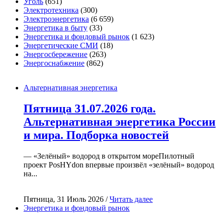
Уголь
(651)
Электротехника
(300)
Электроэнергетика
(6 659)
Энергетика в быту
(33)
Энергетика и фондовый рынок
(1 623)
Энергетические СМИ
(18)
Энергосбережение
(263)
Энергоснабжение
(862)
Альтернативная энергетика
Пятница 31.07.2026 года.
Альтернативная энергетика России
и мира. Подборка новостей
— «Зелёный» водород в открытом мореПилотный
проект PosHYdon впервые произвёл «зелёный» водород
на...
Пятница, 31 Июль 2026 /
Читать далее
Энергетика и фондовый рынок