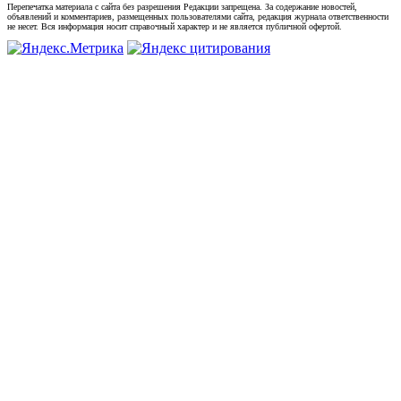
Перепечатка материала с сайта без разрешения Редакции запрещена. За содержание новостей,
объявлений и комментариев, размещенных пользователями сайта, редакция журнала ответственности
не несет. Вся информация носит справочный характер и не является публичной офертой.