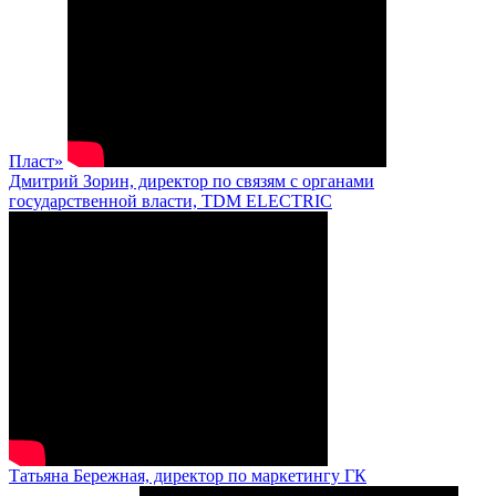
Пласт»
Дмитрий Зорин, директор по связям с органами
государственной власти, TDM ELECTRIC
Татьяна Бережная, директор по маркетингу ГК