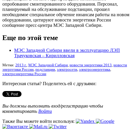
опробование смонтированного оборудования. Персонал,
планируемый на обслуживание подстанции, прошел
необходимое специальное обучение нюансам работы на новом
оборудовании, цитируют новости энергетики России
сообщение пресс-центра МЭС Западной Сибири.
Еще по этой теме
МЭС Западной Сибири ввели в эксплуатацию ЛЭП
Трачуковская – Кирилловская
Метки:
2013 г.
,
МЭС Западной Сибири
,
новости энергетики 2013
,
новости
энергетики России
,
подстанции
,
электросети
,
электроэнергетика
,
электроэнергетика России
Интересная статья? Поделитесь ей с друзьями:
Вы должны выполнить вход/регистрацию чтобы
комментировать
Войти
Также Вы можете войти используя: