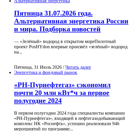
Альтернативная энергетика
Пятница 31.07.2026 года.
Альтернативная энергетика России
и мира. Подборка новостей
— «Зелёный» водород в открытом мореПилотный
проект PosHYdon впервые произвёл «зелёный» водород
на...
Пятница, 31 Июль 2026 /
Читать далее
Энергетика и фондовый рынок
«РН-Пурнефтегаз» сэкономил
почти 20 млн кВт*ч за первое
полугодие 2024
В первом полугодии 2024 года специалисты компании
«РН-Пурнефтегаз», входящей в нефтегазодобывающий
комплекс НК «Роснефть», успешно реализовали 946
мероприятий по программе...