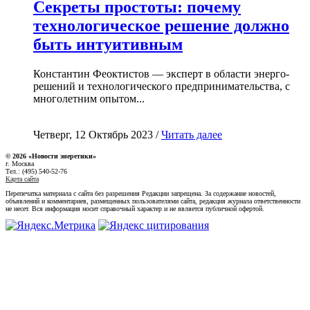
Секреты простоты: почему
технологическое решение должно
быть интуитивным
Константин Феоктистов — эксперт в области энерго-
решений и технологического предпринимательства, с
многолетним опытом...
Четверг, 12 Октябрь 2023 /
Читать далее
© 2026 «Новости энеретики»
г. Москва
Тел.: (495) 540-52-76
Карта сайта
Перепечатка материала с сайта без разрешения Редакции запрещена. За содержание новостей,
объявлений и комментариев, размещенных пользователями сайта, редакция журнала ответственности
не несет. Вся информация носит справочный характер и не является публичной офертой.