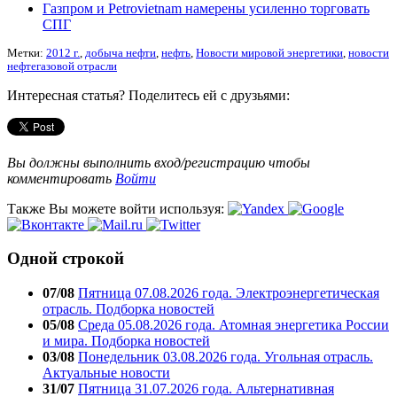
Газпром и Petrovietnam намерены усиленно торговать
СПГ
Метки:
2012 г.
,
добыча нефти
,
нефть
,
Новости мировой энергетики
,
новости
нефтегазовой отрасли
Интересная статья? Поделитесь ей с друзьями:
Вы должны выполнить вход/регистрацию чтобы
комментировать
Войти
Также Вы можете войти используя:
Одной строкой
07/08
Пятница 07.08.2026 года. Электроэнергетическая
отрасль. Подборка новостей
05/08
Среда 05.08.2026 года. Атомная энергетика России
и мира. Подборка новостей
03/08
Понедельник 03.08.2026 года. Угольная отрасль.
Актуальные новости
31/07
Пятница 31.07.2026 года. Альтернативная