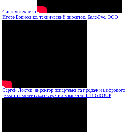
Системотехника
Игорь Борисенко, технический директор, Балс-Рус, ООО
Сергей Локтев, директор департамента продаж и цифрового
развития клиентского сервиса компании IEK GROUP