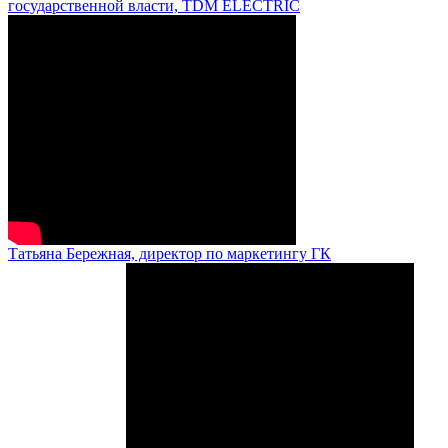
государственной власти, TDM ELECTRIC
Татьяна Бережная, директор по маркетингу ГК