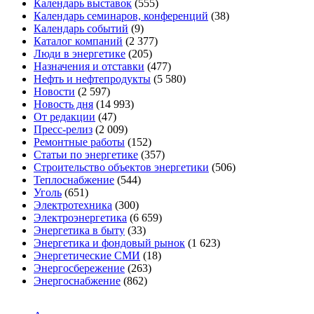
Календарь выставок
(555)
Календарь семинаров, конференций
(38)
Календарь событий
(9)
Каталог компаний
(2 377)
Люди в энергетике
(205)
Назначения и отставки
(477)
Нефть и нефтепродукты
(5 580)
Новости
(2 597)
Новость дня
(14 993)
От редакции
(47)
Пресс-релиз
(2 009)
Ремонтные работы
(152)
Статьи по энергетике
(357)
Строительство объектов энергетики
(506)
Теплоснабжение
(544)
Уголь
(651)
Электротехника
(300)
Электроэнергетика
(6 659)
Энергетика в быту
(33)
Энергетика и фондовый рынок
(1 623)
Энергетические СМИ
(18)
Энергосбережение
(263)
Энергоснабжение
(862)