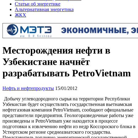
Статьи об энергетике
Альтернативная энергетика
ЖКХ
Месторождения нефти в
Узбекистане начнёт
разрабатывать PetroVietnam
Нефть и нефтепродукты
15/01/2012
Добычу углеводородного сырья на территории Республики
Узбекистан будет осуществлять государственная вьетнамская
нефтегазовая компания PetroVietnam, сообщают официальные
представители предприятия. Геологоразведочные работы уже
произведены и PetroVietnam уже находится в процессе
подготовки к извлечению нефти из недр Коссороского блока в
Устюртском регионе среднеазиатского государства.
Представитель топливно-энергетической государственной