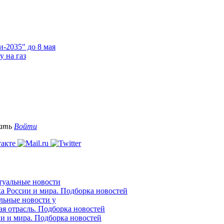
-2035" до 8 мая
у на газ
вать
Войти
ктуальные новости
ка России и мира. Подборка новостей
альные новости у
ая отрасль. Подборка новостей
ии и мира. Подборка новостей