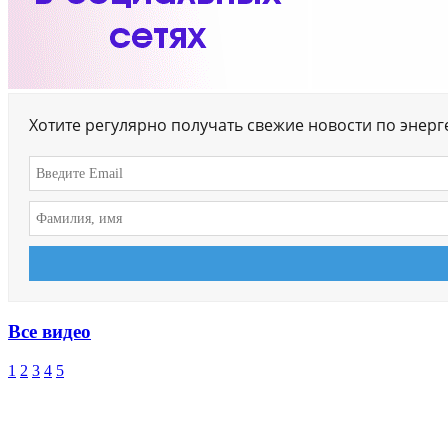
Хотите регулярно получать свежие новости по энер
Все видео
1
2
3
4
5