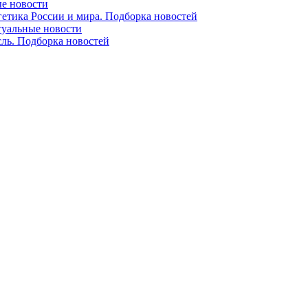
ые новости
гетика России и мира. Подборка новостей
ктуальные новости
сль. Подборка новостей