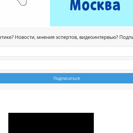
гетике? Новости, мнения эспертов, видеоинтервью? Подп