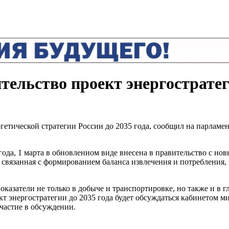
тельство проект энергострате
гетической стратегии России до 2035 года, сообщил на парлам
 года, 1 марта в обновленном виде внесена в правительство с но
, связанная с формированием баланса извлечения и потребления,
азатели не только в добыче и транспортировке, но также и в гл
кт энергостратегии до 2035 года будет обсуждаться кабинетом 
частие в обсуждении.