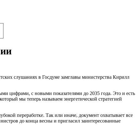
гии
ентских слушаниях в Госдуме замглавы министерства Кирилл
выми цифрами, с новыми показателями до 2035 года. Это и есть
 который мы теперь называем энергетической стратегией
убокой переработке. Так или иначе, документ охватывает все
министров до конца весны и пригласил заинтересованные