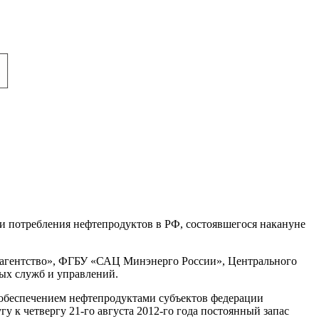
 и потребления нефтепродуктов в РФ, состоявшегося накануне
е агентство», ФГБУ «САЦ Минэнерго России», Центрального
ных служб и управлений.
 обеспечением нефтепродуктами субъектов федерации
у к четвергу 21-го августа 2012-го года постоянный запас