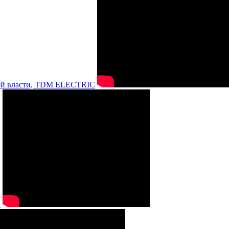
нной власти, TDM ELECTRIC
а