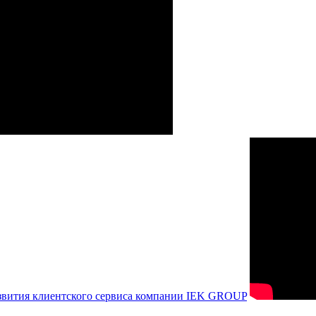
азвития клиентского сервиса компании IEK GROUP