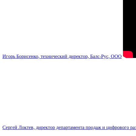
Игорь Борисенко, технический директор, Балс-Рус, ООО
Сергей Локтев, директор департамента продаж и цифрового р