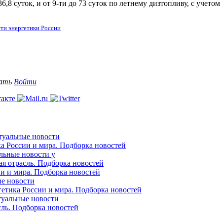
6,8 суток, и от 9-ти до 73 суток по летнему дизтопливу, с учет
ти энергетики России
вать
Войти
ктуальные новости
ка России и мира. Подборка новостей
альные новости у
ая отрасль. Подборка новостей
ии и мира. Подборка новостей
ые новости
гетика России и мира. Подборка новостей
ктуальные новости
сль. Подборка новостей