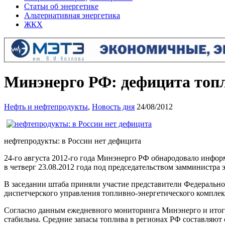
Статьи об энергетике
Альтернативная энергетика
ЖКХ
Минэнерго РФ: дефицита топл
Нефть и нефтепродукты
,
Новость дня
24/08/2012
нефтепродукты: в России нет дефицита
24-го августа 2012-го года Минэнерго РФ обнародовало инфор
в четверг 23.08.2012 года под председательством замминистра
В заседании штаба приняли участие представители Федераль
диспетчерского управления топливно-энергетического комплек
Согласно данным ежедневного мониторинга Минэнерго и итогам
стабильна. Средние запасы топлива в регионах РФ составляют 