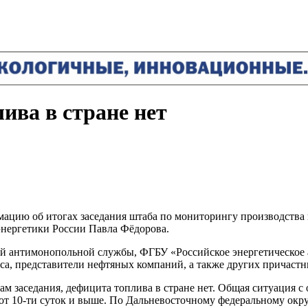
ива в стране нет
мацию об итогах заседания штаба по мониторингу производства
 энергетики России Павла Фёдорова.
ной антимонопольной службы, ФГБУ «Российское энергетическо
са, представители нефтяных компаний, а также других причаст
 заседания, дефицита топлива в стране нет. Общая ситуация с
от 10-ти суток и выше. По Дальневосточному федеральному округ