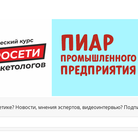
гетике? Новости, мнения эспертов, видеоинтервью? Подп