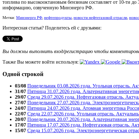
топлива по высокооктановым бензинам составляет от 10-ти до 3
информацию, озвученную Минэнерго РФ.
Метки:
Минэнерго РФ
,
нефтепродукты
,
новости нефтегазовой отрасли
,
новос
Интересная статья? Поделитесь ей с друзьями:
Вы должны выполнить вход/регистрацию чтобы комментиро
Также Вы можете войти используя:
Одной строкой
03/08
Понедельник 03.08.2026 года. Угольная отрасль. А
31/07
Пятница 31.07.2026 года. Альтернативная энергети
29/07
Среда 29.07.2026 года. Нефтегазовая отрасль. Акту
27/07
Понедельник 27.07.2026 года. Электроэнергетическ
24/07
Пятница 24.07.2026 года. Атомная энергетика Росс
22/07
Среда 22.07.2026 года. Угольная отрасль. Актуальн
20/07
Понедельник 20.07.2026 года. Альтернативная энер
17/07
Пятница 17.07.2026 года. Нефтегазовая отрасль. А
15/07
Среда 15.07.2026 года. Электроэнергетическая отра