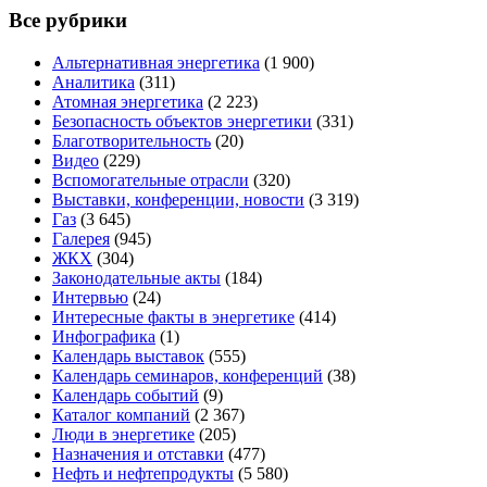
Все рубрики
Альтернативная энергетика
(1 900)
Аналитика
(311)
Атомная энергетика
(2 223)
Безопасность объектов энергетики
(331)
Благотворительность
(20)
Видео
(229)
Вспомогательные отрасли
(320)
Выставки, конференции, новости
(3 319)
Газ
(3 645)
Галерея
(945)
ЖКХ
(304)
Законодательные акты
(184)
Интервью
(24)
Интересные факты в энергетике
(414)
Инфографика
(1)
Календарь выставок
(555)
Календарь семинаров, конференций
(38)
Календарь событий
(9)
Каталог компаний
(2 367)
Люди в энергетике
(205)
Назначения и отставки
(477)
Нефть и нефтепродукты
(5 580)