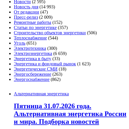
Новости
(2 595)
Новость дня
(14 993)
От редакции
(47)
Пресс-релиз
(2 009)
Ремонтные работы
(152)
Статьи по энергетике
(357)
Строительство объектов энергетики
(506)
Теплоснабжение
(544)
Уголь
(651)
Электротехника
(300)
Электроэнергетика
(6 659)
Энергетика в быту
(33)
Энергетика и фондовый рынок
(1 623)
Энергетические СМИ
(18)
Энергосбережение
(263)
Энергоснабжение
(862)
Альтернативная энергетика
Пятница 31.07.2026 года.
Альтернативная энергетика России
и мира. Подборка новостей