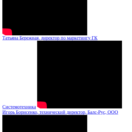
Татьяна Бережная, директор по маркетингу ГК
Системотехника
Игорь Борисенко, технический директор, Балс-Рус, ООО