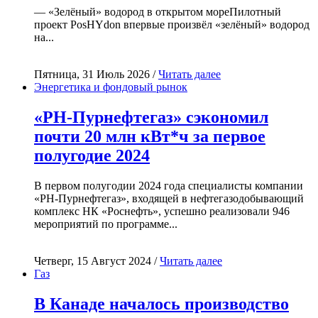
— «Зелёный» водород в открытом мореПилотный
проект PosHYdon впервые произвёл «зелёный» водород
на...
Пятница, 31 Июль 2026 /
Читать далее
Энергетика и фондовый рынок
«РН-Пурнефтегаз» сэкономил
почти 20 млн кВт*ч за первое
полугодие 2024
В первом полугодии 2024 года специалисты компании
«РН-Пурнефтегаз», входящей в нефтегазодобывающий
комплекс НК «Роснефть», успешно реализовали 946
мероприятий по программе...
Четверг, 15 Август 2024 /
Читать далее
Газ
В Канаде началось производство