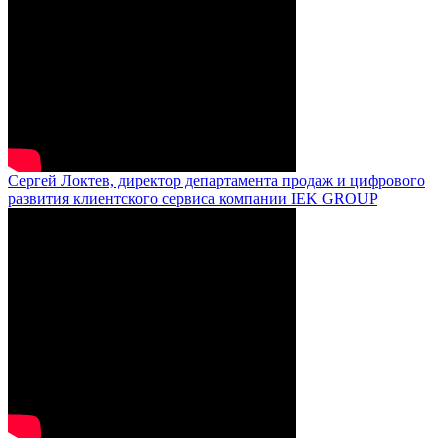
Сергей Локтев, директор департамента продаж и цифрового
развития клиентского сервиса компании IEK GROUP