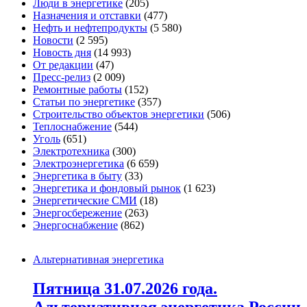
Люди в энергетике
(205)
Назначения и отставки
(477)
Нефть и нефтепродукты
(5 580)
Новости
(2 595)
Новость дня
(14 993)
От редакции
(47)
Пресс-релиз
(2 009)
Ремонтные работы
(152)
Статьи по энергетике
(357)
Строительство объектов энергетики
(506)
Теплоснабжение
(544)
Уголь
(651)
Электротехника
(300)
Электроэнергетика
(6 659)
Энергетика в быту
(33)
Энергетика и фондовый рынок
(1 623)
Энергетические СМИ
(18)
Энергосбережение
(263)
Энергоснабжение
(862)
Альтернативная энергетика
Пятница 31.07.2026 года.