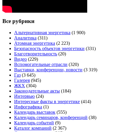
Все рубрики
Альтернативная энергетика
(1 900)
Аналитика
(311)
Атомная энергетика
(2 223)
Безопасность объектов энергетики
(331)
Благотворительность
(20)
Видео
(229)
Вспомогательные отрасли
(320)
Выставки, конференции, новости
(3 319)
Газ
(3 645)
Галерея
(945)
ЖКХ
(304)
Законодательные акты
(184)
Интервью
(24)
Интересные факты в энергетике
(414)
Инфографика
(1)
Календарь выставок
(555)
Календарь семинаров, конференций
(38)
Календарь событий
(9)
Каталог компаний
(2 367)