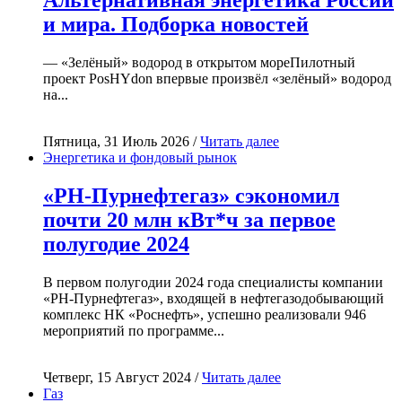
Альтернативная энергетика России
и мира. Подборка новостей
— «Зелёный» водород в открытом мореПилотный
проект PosHYdon впервые произвёл «зелёный» водород
на...
Пятница, 31 Июль 2026 /
Читать далее
Энергетика и фондовый рынок
«РН-Пурнефтегаз» сэкономил
почти 20 млн кВт*ч за первое
полугодие 2024
В первом полугодии 2024 года специалисты компании
«РН-Пурнефтегаз», входящей в нефтегазодобывающий
комплекс НК «Роснефть», успешно реализовали 946
мероприятий по программе...
Четверг, 15 Август 2024 /
Читать далее
Газ