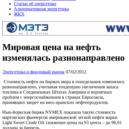
Статьи об энергетике
Альтернативная энергетика
ЖКХ
Мировая цена на нефть
изменялась разнонаправлено
Энергетика и фондовый рынок
07/02/2012
Стоимость нефти на биржах мира в понедельник изменялась
разнонаправлено, учитывая тенденцию увеличения запаса
топлива в Соединенных Штатах Америки и вероятных
проблем с энергоснабжением в странах Евросоюза,
принявших запрет на ввоз иранских нефтепродуктов.
Нью-йоркская биржа NYMEХ показала такую стоимость
мартовских фьючерсов американской легкой нефти марки
Light Sweet Crude Oil: снижение цены на 93 цента – до 96,91
доллара за баррель.