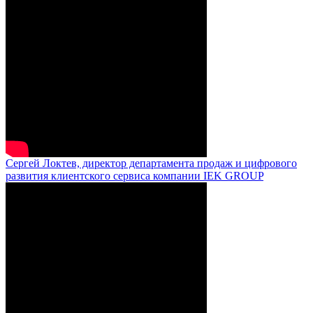
Сергей Локтев, директор департамента продаж и цифрового
развития клиентского сервиса компании IEK GROUP