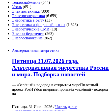
Теплоснабжение
(544)
Уголь
(651)
Электротехника
(300)
Электроэнергетика
(6 659)
Энергетика в быту
(33)
Энергетика и фондовый рынок
(1 623)
Энергетические СМИ
(18)
Энергосбережение
(263)
Энергоснабжение
(862)
Альтернативная энергетика
Пятница 31.07.2026 года.
Альтернативная энергетика России
и мира. Подборка новостей
— «Зелёный» водород в открытом мореПилотный
проект PosHYdon впервые произвёл «зелёный» водород
на...
Пятница, 31 Июль 2026 /
Читать далее