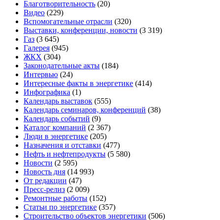
Благотворительность
(20)
Видео
(229)
Вспомогательные отрасли
(320)
Выставки, конференции, новости
(3 319)
Газ
(3 645)
Галерея
(945)
ЖКХ
(304)
Законодательные акты
(184)
Интервью
(24)
Интересные факты в энергетике
(414)
Инфографика
(1)
Календарь выставок
(555)
Календарь семинаров, конференций
(38)
Календарь событий
(9)
Каталог компаний
(2 367)
Люди в энергетике
(205)
Назначения и отставки
(477)
Нефть и нефтепродукты
(5 580)
Новости
(2 595)
Новость дня
(14 993)
От редакции
(47)
Пресс-релиз
(2 009)
Ремонтные работы
(152)
Статьи по энергетике
(357)
Строительство объектов энергетики
(506)