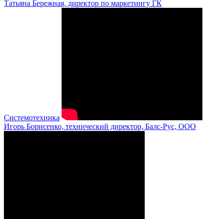
Татьяна Бережная, директор по маркетингу ГК
Системотехника
Игорь Борисенко, технический директор, Балс-Рус, ООО