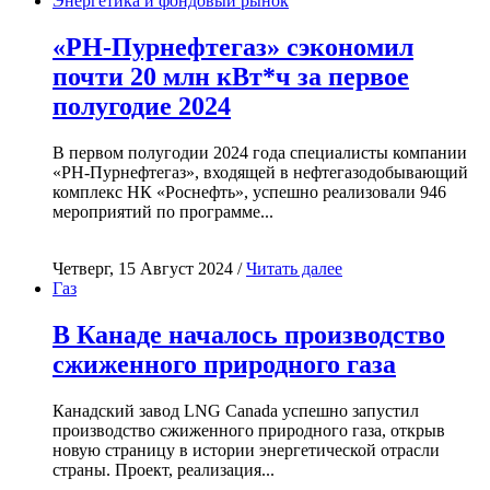
Энергетика и фондовый рынок
«РН-Пурнефтегаз» сэкономил
почти 20 млн кВт*ч за первое
полугодие 2024
В первом полугодии 2024 года специалисты компании
«РН-Пурнефтегаз», входящей в нефтегазодобывающий
комплекс НК «Роснефть», успешно реализовали 946
мероприятий по программе...
Четверг, 15 Август 2024 /
Читать далее
Газ
В Канаде началось производство
сжиженного природного газа
Канадский завод LNG Canada успешно запустил
производство сжиженного природного газа, открыв
новую страницу в истории энергетической отрасли
страны. Проект, реализация...