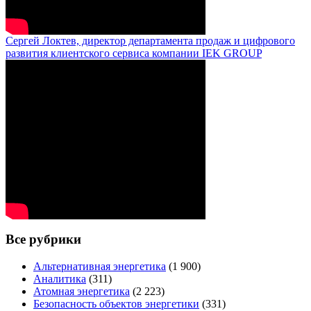
Сергей Локтев, директор департамента продаж и цифрового
развития клиентского сервиса компании IEK GROUP
Все рубрики
Альтернативная энергетика
(1 900)
Аналитика
(311)
Атомная энергетика
(2 223)
Безопасность объектов энергетики
(331)