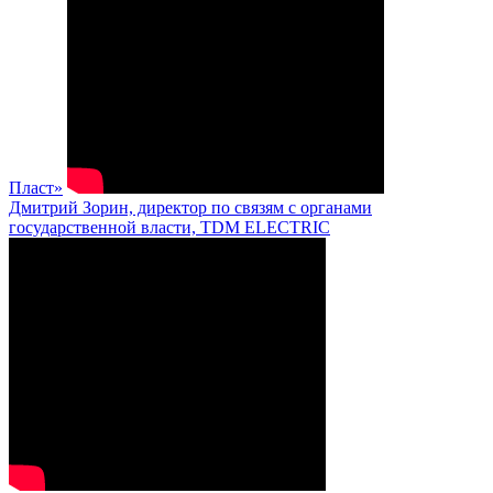
Пласт»
Дмитрий Зорин, директор по связям с органами
государственной власти, TDM ELECTRIC