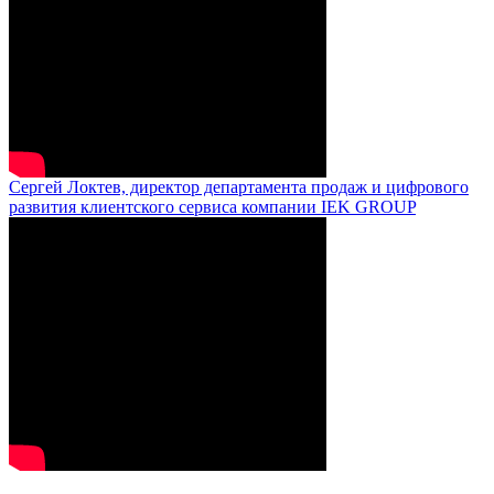
Сергей Локтев, директор департамента продаж и цифрового
развития клиентского сервиса компании IEK GROUP