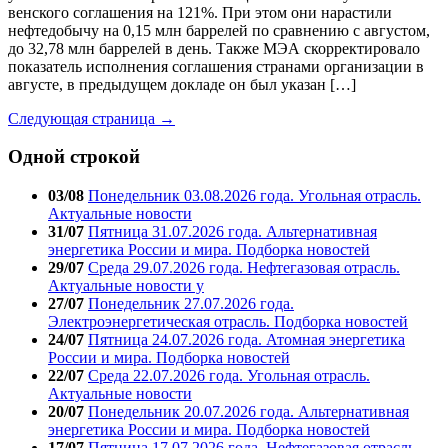
венского соглашения на 121%. При этом они нарастили
нефтедобычу на 0,15 млн баррелей по сравнению с августом,
до 32,78 млн баррелей в день. Также МЭА скорректировало
показатель исполнения соглашения странами организации в
августе, в предыдущем докладе он был указан […]
Следующая страница →
Одной строкой
03/08
Понедельник 03.08.2026 года. Угольная отрасль.
Актуальные новости
31/07
Пятница 31.07.2026 года. Альтернативная
энергетика России и мира. Подборка новостей
29/07
Среда 29.07.2026 года. Нефтегазовая отрасль.
Актуальные новости у
27/07
Понедельник 27.07.2026 года.
Электроэнергетическая отрасль. Подборка новостей
24/07
Пятница 24.07.2026 года. Атомная энергетика
России и мира. Подборка новостей
22/07
Среда 22.07.2026 года. Угольная отрасль.
Актуальные новости
20/07
Понедельник 20.07.2026 года. Альтернативная
энергетика России и мира. Подборка новостей
17/07
Пятница 17.07.2026 года. Нефтегазовая отрасль.