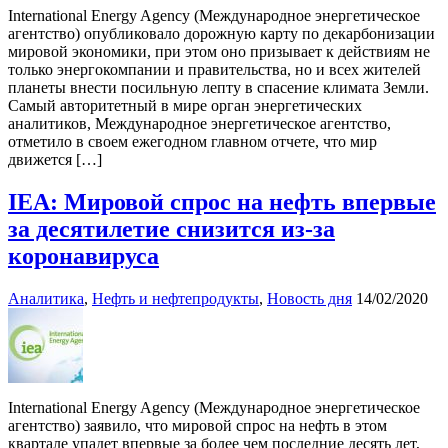
International Energy Agency (Международное энергетическое
агентство) опубликовало дорожную карту по декарбонизации
мировой экономики, при этом оно призывает к действиям не
только энергокомпании и правительства, но и всех жителей
планеты внести посильную лепту в спасение климата Земли.
Самый авторитетный в мире орган энергетических
аналитиков, Международное энергетическое агентство,
отметило в своем ежегодном главном отчете, что мир
движется […]
IEA: Мировой спрос на нефть впервые
за десятилетие снизится из-за
коронавируса
Аналитика
,
Нефть и нефтепродукты
,
Новость дня
14/02/2020
International Energy Agency (Международное энергетическое
агентство) заявило, что мировой спрос на нефть в этом
квартале упадет впервые за более чем последние десять лет,