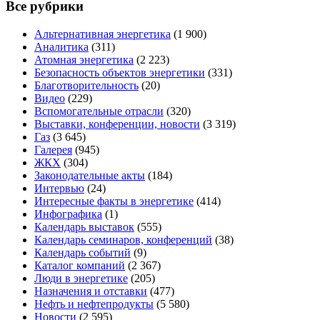
Все рубрики
Альтернативная энергетика
(1 900)
Аналитика
(311)
Атомная энергетика
(2 223)
Безопасность объектов энергетики
(331)
Благотворительность
(20)
Видео
(229)
Вспомогательные отрасли
(320)
Выставки, конференции, новости
(3 319)
Газ
(3 645)
Галерея
(945)
ЖКХ
(304)
Законодательные акты
(184)
Интервью
(24)
Интересные факты в энергетике
(414)
Инфографика
(1)
Календарь выставок
(555)
Календарь семинаров, конференций
(38)
Календарь событий
(9)
Каталог компаний
(2 367)
Люди в энергетике
(205)
Назначения и отставки
(477)
Нефть и нефтепродукты
(5 580)
Новости
(2 595)