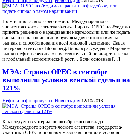
Нефть и нефтепродукты
,
Новость дня
26/10/2018
По мнению главного экономиста Международного
энергетического агентства Фатиха Бироля, OPEC необходимо
принять решение о наращивании нефтедобычи или же подать
сигнал о ее наращивании в будущем для спокойствия на
рынках и способствования всей мировой экономике. Давая
интервью агентству Bloomberg, Бироль рассуждал: «Мировые
рынки нефти переживают чувствительный период, так же как
и глобальный экономический рост… Если основные […]
МЭА: Страны OPEC в сентябре
выполнили условия венской сделки на
121%
Нефть и нефтепродукты
,
Новость дня
12/10/2018
Как следует из материалов октябрьского доклада
Международного энергетического агентства, государства-
участники OPEC в прошлом месяце выполнили условия