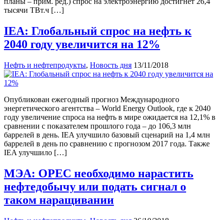
планы – прим. ред.) спрос на электроэнергию достигнет 26,4
тысячи ТВт.ч […]
IEA: Глобальный спрос на нефть к
2040 году увеличится на 12%
Нефть и нефтепродукты
,
Новость дня
13/11/2018
Опубликован ежегодный прогноз Международного
энергетического агентства – World Energy Outlook, где к 2040
году увеличение спроса на нефть в мире ожидается на 12,1% в
сравнении с показателем прошлого года – до 106,3 млн
баррелей в день. IEA улучшило базовый сценарий на 1,4 млн
баррелей в день по сравнению с прогнозом 2017 года. Также
IEA улучшило […]
МЭА: OPEC необходимо нарастить
нефтедобычу или подать сигнал о
таком наращивании