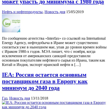
может упасть до минимума с 1980 года
Нефть и нефтепродукты
,
Новость дня
15/05/2019
По сообщению агентства «Interfax» со ссылкой на International
Energy Agency, нефтедобыча в Иране может существенно
снизиться уже в нынешнем мае, упав до уровня времен войны
с Ираком 1980-х годов. МЭА пишет, что с ноября, когда
исключения от американских санкций предоставили
основным покупателям нефтяного сырья из Ирана, таким как
Китай и Индия, экспорт иранской нефти в […]
IEA: Россия остается основным
поставщиком газа в Европу как
минимум до 2040 года
Газ
,
Новость дня
13/11/2018