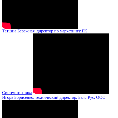
Татьяна Бережная, директор по маркетингу ГК
Системотехника
Игорь Борисенко, технический директор, Балс-Рус, ООО