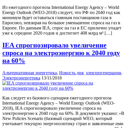
Из ежегодного прогноза International Energy Agency – World
Energy Outlook (WEO-2018) следует, что РФ по 2040 год как
минимум будет оставаться главным поставщиком газа в
Евросоюз, невзирая на большое уменьшение спроса на газ в
Европе. По данным IEA, спрос на газ в ЕС прилично упадет
уже к середине 2020 годов и достигнет 408 млрд м³ […]
IEA спрогнозировало увеличение
спроса на электроэнергию к 2040 году
на 60%
Альтернативная энергетика
,
Новость дня
,
электрогенерация
,
Электроэнергетика
13/11/2018
Как следует из базового сценария ежегодного прогноза
International Energy Agency – World Energy Outlook (WEO-
2018), IEA спрогнозировало увеличение спроса на
электроэнергию к 2040 году на 60%. В документе указано: «В
New Policies Scenario (базовый сценарий WEO, который
учитывает текущую энергополитику стран и заявленные ими