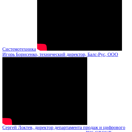
Системотехника
Игорь Борисенко, технический директор, Балс-Рус, ООО
Сергей Локтев, директор департамента продаж и цифрового