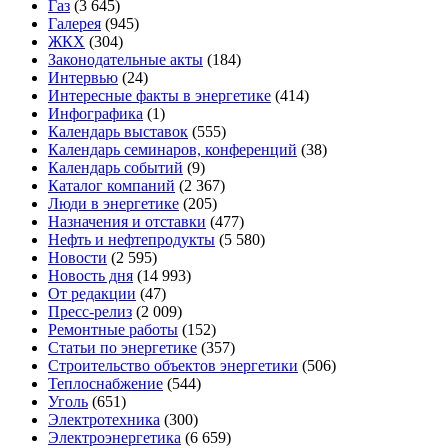
Газ
(3 645)
Галерея
(945)
ЖКХ
(304)
Законодательные акты
(184)
Интервью
(24)
Интересные факты в энергетике
(414)
Инфографика
(1)
Календарь выставок
(555)
Календарь семинаров, конференций
(38)
Календарь событий
(9)
Каталог компаний
(2 367)
Люди в энергетике
(205)
Назначения и отставки
(477)
Нефть и нефтепродукты
(5 580)
Новости
(2 595)
Новость дня
(14 993)
От редакции
(47)
Пресс-релиз
(2 009)
Ремонтные работы
(152)
Статьи по энергетике
(357)
Строительство объектов энергетики
(506)
Теплоснабжение
(544)
Уголь
(651)
Электротехника
(300)
Электроэнергетика
(6 659)