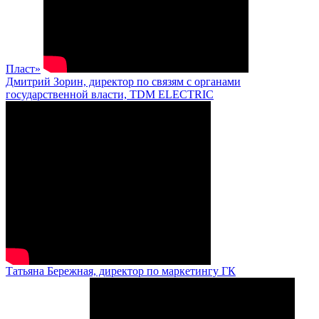
Пласт»
Дмитрий Зорин, директор по связям с органами
государственной власти, TDM ELECTRIC
Татьяна Бережная, директор по маркетингу ГК