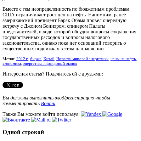
Вместе с тем неопределенность по бюджетным проблемам
США ограничивает рост цен на нефть. Напомним, ранее
американский президент Барак Обама провел очередную
встречу с Джоном Боннэром, спикером Палаты
представителей, в ходе которой обсудил вопросы сокращения
государственных расходов и вопросы налогового
законодательства, однако пока нет оснований говорить о
существенных подвижках в этом направлении.
Метки:
2012 г.
,
биржа
,
Китай
,
Новости мировой энергетики
,
цены на нефть
,
экономика
,
энергетика и фондовый рынок
Интересная статья? Поделитесь ей с друзьями:
Вы должны выполнить вход/регистрацию чтобы
комментировать
Войти
Также Вы можете войти используя:
Одной строкой