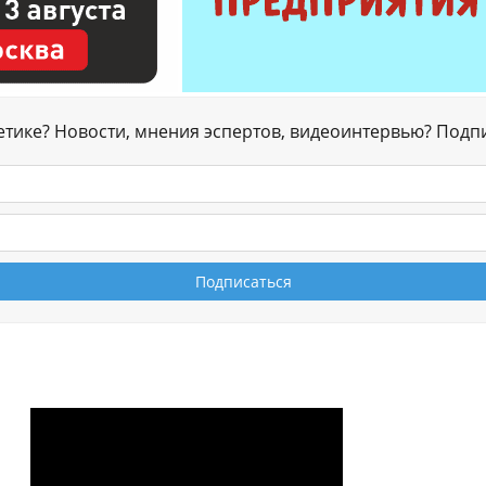
гетике? Новости, мнения эспертов, видеоинтервью? Подп