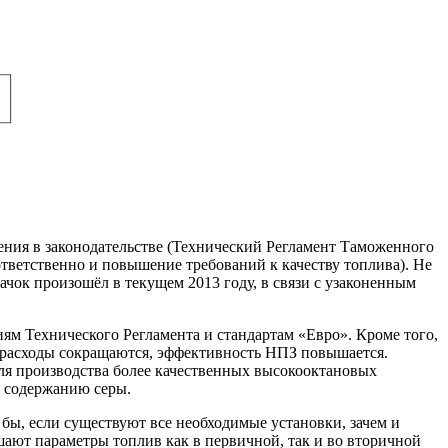
ения в законодательстве (Технический Регламент Таможенного
ответственно и повышение требований к качеству топлива). Не
чок произошёл в текущем 2013 году, в связи с узаконенным
ям Технического Регламента и стандартам «Евро». Кроме того,
, расходы сокращаются, эффективность НПЗ повышается.
ля производства более качественных высокооктановых
о содержанию серы.
ы, если существуют все необходимые установки, зачем и
шают параметры топлив как в первичной, так и во вторичной