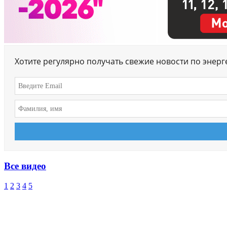
Хотите регулярно получать свежие новости по энер
Все видео
1
2
3
4
5