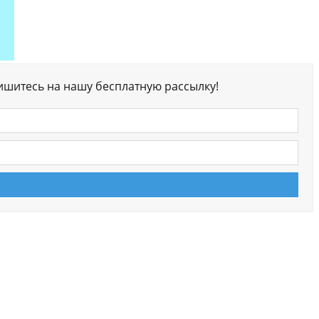
ишитесь на нашу бесплатную рассылку!