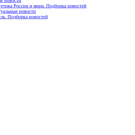
ые новости
гетика России и мира. Подборка новостей
ктуальные новости
сль. Подборка новостей