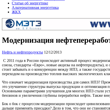
Статьи об энергетике
Альтернативная энергетика
ЖКХ
Модернизация нефтеперерабо
Нефть и нефтепродукты
12/12/2013
С 2011 года в России происходит активный процесс модерниз
союза, стандарты «Евро», новые акцизы на нефтепродукты), и 
стоит забывать и о конкуренции между НПЗ, а также государст
переходом на производство топлив высоких экологических клас
Что означает модернизация производства для самих НПЗ? Прежд
это улучшение структуры выпуска продукции и оптимизация п
Основными параметрами улучшения для многих НПЗ стали уста
бензинов и увеличения глубины переработки нефти. Также вн
Бок о бок с процессом модернизации происходит цивилизованн
дальше применять присадки? Дело в том, что они не становят