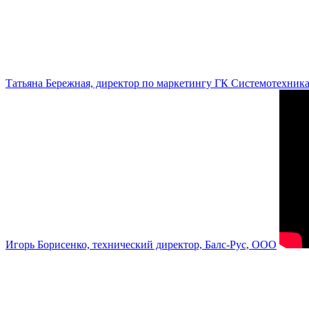
Татьяна Бережная, директор по маркетингу ГК Системотехник
Игорь Борисенко, технический директор, Балс-Рус, ООО