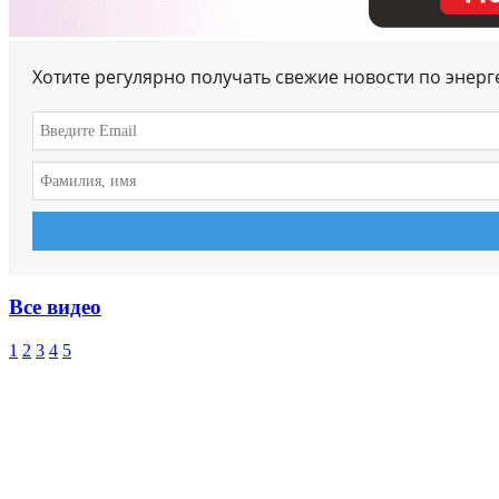
Хотите регулярно получать свежие новости по энер
Все видео
1
2
3
4
5