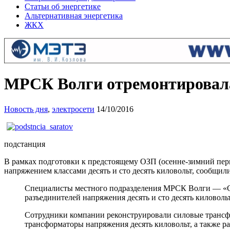
Статьи об энергетике
Альтернативная энергетика
ЖКХ
МРСК Волги отремонтировала 
Новость дня
,
электросети
14/10/2016
подстанция
В рамках подготовки к предстоящему ОЗП (осенне-зимний пер
напряжением классами десять и сто десять киловольт, сообщил
Специалисты местного подразделения МРСК Волги — «Са
разъединителей напряжения десять и сто десять киловольт
Сотрудники компании реконструировали силовые трансфо
трансформаторы напряжения десять киловольт, а также ра