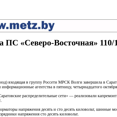
ПС «Северо-Восточная» 110/10
иод) входящая в группу Россети МРСК Волги завершила в Сара
и информационные агентства в пятницу, четырнадцатого октября 
ратовские распределительные сети» — реализовали капремонт 
.
рматоры напряжения десять и сто десять киловольт, шинные мо
зрядники напряжения сто десять киловольт.