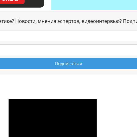
гетике? Новости, мнения эспертов, видеоинтервью? Подп