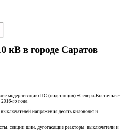
 кВ в городе Саратов
тове модернизацию ПС (подстанция) «Северо-Восточная»
2016-го года.
выключателей напряжения десять киловольт и
сты, секции шин, дугогасящие реакторы, выключатели и