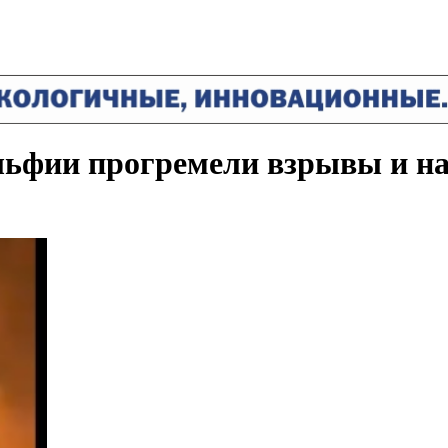
льфии прогремели взрывы и н