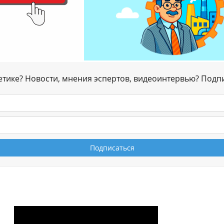
гетике? Новости, мнения эспертов, видеоинтервью? Подп