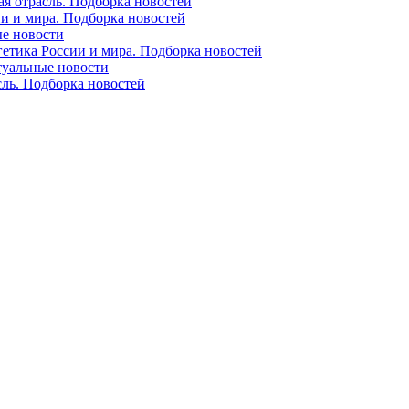
ая отрасль. Подборка новостей
ии и мира. Подборка новостей
ые новости
гетика России и мира. Подборка новостей
ктуальные новости
сль. Подборка новостей