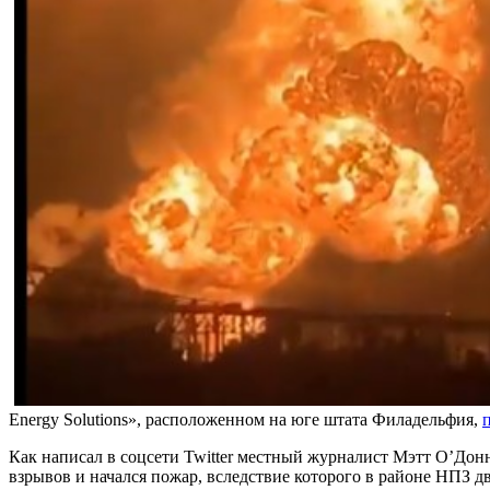
Energy Solutions», расположенном на юге штата Филадельфия,
Как написал в соцсети Twitter местный журналист Мэтт О’Донн
взрывов и начался пожар, вследствие которого в районе НПЗ 