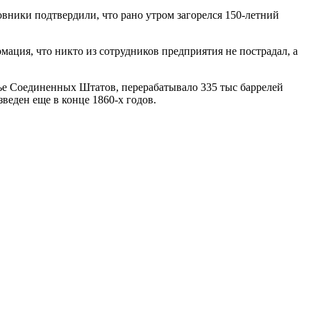
овники подтвердили, что рано утром загорелся 150-летний
мация, что никто из сотрудников предприятия не пострадал, а
ье Соединенных Штатов, перерабатывало 335 тыс баррелей
веден еще в конце 1860-х годов.