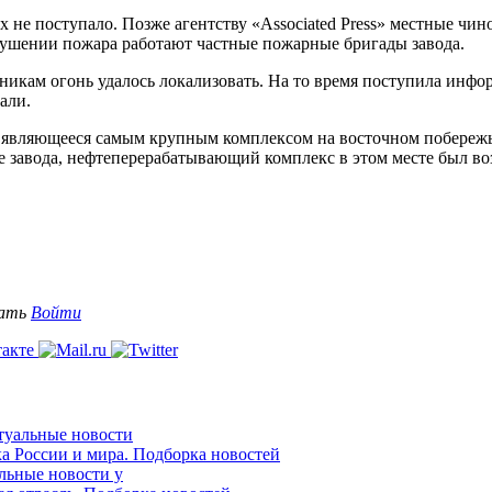
не поступало. Позже агентству «Associated Press» местные чин
тушении пожара работают частные пожарные бригады завода.
никам огонь удалось локализовать. На то время поступила инфор
али.
е, являющееся самым крупным комплексом на восточном побереж
 завода, нефтеперерабатывающий комплекс в этом месте был воз
вать
Войти
ктуальные новости
ка России и мира. Подборка новостей
альные новости у