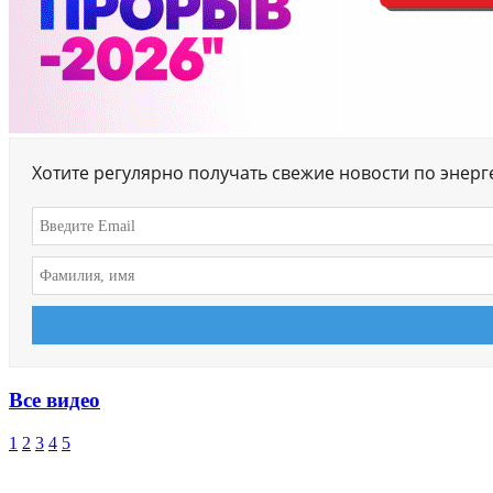
Хотите регулярно получать свежие новости по энер
Все видео
1
2
3
4
5