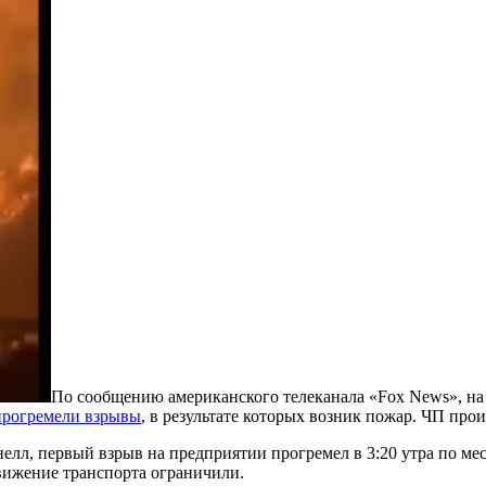
По сообщению американского телеканала «Fox News», на 
прогремели взрывы
, в результате которых возник пожар. ЧП прои
елл, первый взрыв на предприятии прогремел в 3:20 утра по мес
движение транспорта ограничили.