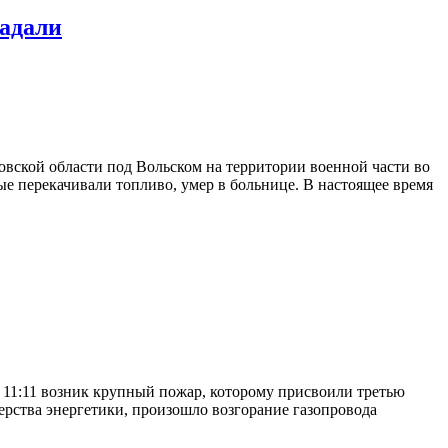
радали
вской области под Вольском на территории военной части во
ые перекачивали топливо, умер в больнице. В настоящее время
1:11 возник крупный пожар, которому присвоили третью
рства энергетики, произошло возгорание газопровода