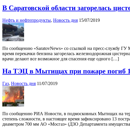
В Саратовской области загорелась цисте
Нефть и нефтепродукты
,
Новость дня
15/07/2019
По сообщению «SaratovNews» со ссылкой на пресс-службу ГУ М
время перекачки бензина загорелась железнодорожная цистерн
врачи делают все возможное для спасения еще одного […]
На ТЭЦ в Мытищах при пожаре погиб 1 
Газ
,
Новость дня
11/07/2019
По сообщению РИА Новости, в подмосковных Мытищах на терр
степень сложности, в настоящее время зафиксировано 13 пост
диаметром 700 мм АО «Мосгаз» (ДЗО Департамента имущества