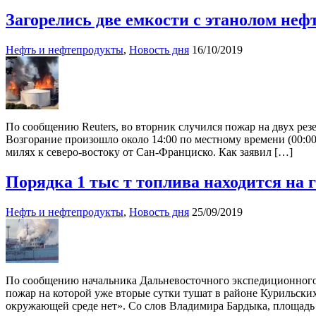
Загорелись две емкости с этанолом не
Нефть и нефтепродукты
,
Новость дня
16/10/2019
По сообщению Reuters, во вторник случился пожар на двух рез
Возгорание произошло около 14:00 по местному времени (00:00
милях к северо-востоку от Сан-Франциско. Как заявил […]
Порядка 1 тыс т топлива находится на
Нефть и нефтепродукты
,
Новость дня
25/09/2019
По сообщению начальника Дальневосточного экспедиционного о
пожар на которой уже вторые сутки тушат в районе Курильских
окружающей среде нет». Со слов Владимира Бардыка, площадь