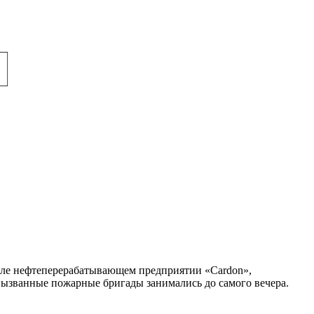
эле нефтеперерабатывающем предприятии «Cardon»,
 вызванные пожарные бригады занимались до самого вечера.