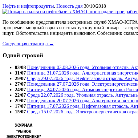
Нефть и нефтепродукты
,
Новость дня
30/10/2018
По сообщению представителя экстренных служб ХМАО-ЮГРА, 
прогремел мощный взрыв и вспыхнул крупный пожар – загорелис
ищут. Обстоятельства инцидента выясняют. Собеседник сказал: 
Следующая страница →
Одной строкой
03/08
Понедельник 03.08.2026 года. Угольная отрасль. А
31/07
Пятница 31.07.2026 года. Альтернативная энергети
29/07
Среда 29.07.2026 года. Нефтегазовая отрасль. Акту
27/07
Понедельник 27.07.2026 года. Электроэнергетическ
24/07
Пятница 24.07.2026 года. Атомная энергетика Росс
22/07
Среда 22.07.2026 года. Угольная отрасль. Актуальн
20/07
Понедельник 20.07.2026 года. Альтернативная энер
17/07
Пятница 17.07.2026 года. Нефтегазовая отрасль. А
15/07
Среда 15.07.2026 года. Электроэнергетическая отра