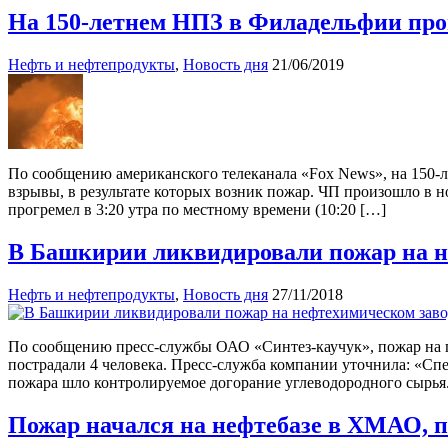
На 150-летнем НПЗ в Филадельфии про
Нефть и нефтепродукты
,
Новость дня
21/06/2019
По сообщению американского телеканала «Fox News», на 150-л
взрывы, в результате которых возник пожар. ЧП произошло в н
прогремел в 3:20 утра по местному времени (10:20 […]
В Башкирии ликвидировали пожар на не
Нефть и нефтепродукты
,
Новость дня
27/11/2018
По сообщению пресс-службы ОАО «Синтез-каучук», пожар на п
пострадали 4 человека. Пресс-служба компании уточнила: «Сп
пожара шло контролируемое догорание углеводородного сырья.
Пожар начался на нефтебазе в ХМАО, п