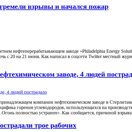
гремели взрывы и начался пожар
етнем нефтеперерабатывающем заводе «Philadelphia Energy Solu
очь с 20 на 21 июня. Как написал в соцсети Twitter местный ж
фтехимическом заводе, 4 людей постра
ринадлежащем компании нефтехимическом заводе в Стерлитамак
ецифика горения углеводородов, использующихся на производств
 Огонь полностью устранен». Как сообщается, причиной взрыва
острадали трое рабочих