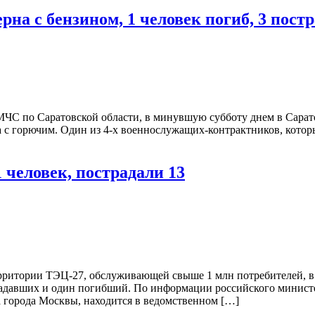
рна с бензином, 1 человек погиб, 3 пост
ЧС по Саратовской области, в минувшую субботу днем в Сарато
а с горючим. Один из 4-х военнослужащих-контрактников, котор
человек, пострадали 13
итории ТЭЦ-27, обслуживающей свыше 1 млн потребителей, в 1
радавших и один погибший. По информации российского министе
 города Москвы, находится в ведомственном […]