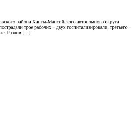
вского района Ханты-Мансийского автономного округа
страдали трое рабочих – двух госпитализировали, третьего –
ые. Разлив […]