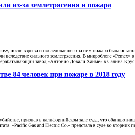
или из-за землетрясения и пожара
os», после взрыва и последовавшего за ним пожара была остан
 вследствие сильного землетрясения. В микроблоге «Pemex» в со
ерерабатывающий завод «Антонио Довали Хайме» в Салина-Крус
ве 84 человек при пожаре в 2018 году
ийстве, признав в калифорнийском зале суда, что обанкротивше
а. «Pacific Gas and Electric Co.» предстала в суде во вторник