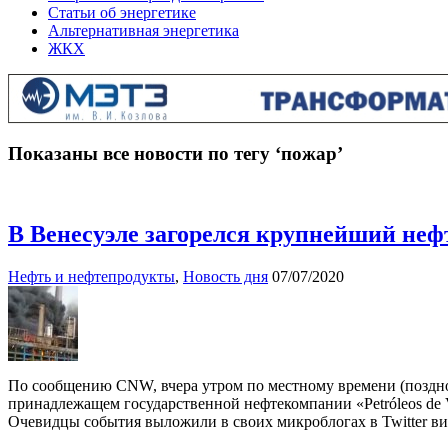
Статьи об энергетике
Альтернативная энергетика
ЖКХ
Показаны все новости по тегу ‘пожар’
В Венесуэле загорелся крупнейший не
Нефть и нефтепродукты
,
Новость дня
07/07/2020
По сообщению CNW, вчера утром по местному времени (поздн
принадлежащем государственной нефтекомпании «Petróleos de 
Очевидцы события выложили в своих микроблогах в Twitter ви