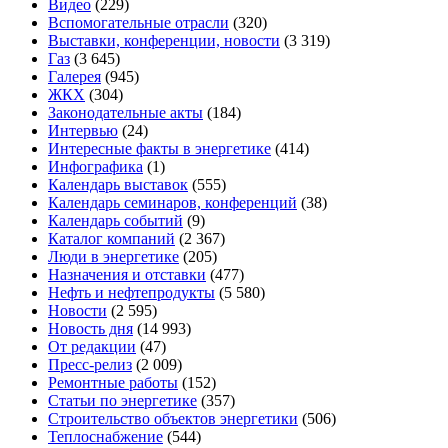
Видео
(229)
Вспомогательные отрасли
(320)
Выставки, конференции, новости
(3 319)
Газ
(3 645)
Галерея
(945)
ЖКХ
(304)
Законодательные акты
(184)
Интервью
(24)
Интересные факты в энергетике
(414)
Инфографика
(1)
Календарь выставок
(555)
Календарь семинаров, конференций
(38)
Календарь событий
(9)
Каталог компаний
(2 367)
Люди в энергетике
(205)
Назначения и отставки
(477)
Нефть и нефтепродукты
(5 580)
Новости
(2 595)
Новость дня
(14 993)
От редакции
(47)
Пресс-релиз
(2 009)
Ремонтные работы
(152)
Статьи по энергетике
(357)
Строительство объектов энергетики
(506)
Теплоснабжение
(544)