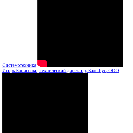
Системотехника
Игорь Борисенко, технический директор, Балс-Рус, ООО