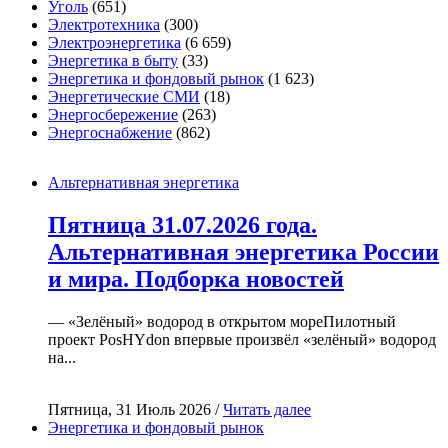
Уголь
(651)
Электротехника
(300)
Электроэнергетика
(6 659)
Энергетика в быту
(33)
Энергетика и фондовый рынок
(1 623)
Энергетические СМИ
(18)
Энергосбережение
(263)
Энергоснабжение
(862)
Альтернативная энергетика
Пятница 31.07.2026 года.
Альтернативная энергетика России
и мира. Подборка новостей
— «Зелёный» водород в открытом мореПилотный
проект PosHYdon впервые произвёл «зелёный» водород
на...
Пятница, 31 Июль 2026 /
Читать далее
Энергетика и фондовый рынок