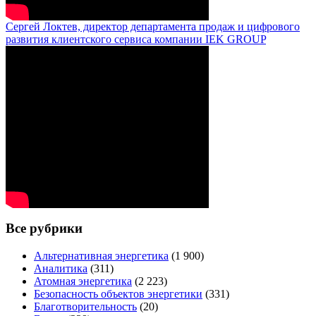
Сергей Локтев, директор департамента продаж и цифрового
развития клиентского сервиса компании IEK GROUP
Все рубрики
Альтернативная энергетика
(1 900)
Аналитика
(311)
Атомная энергетика
(2 223)
Безопасность объектов энергетики
(331)
Благотворительность
(20)