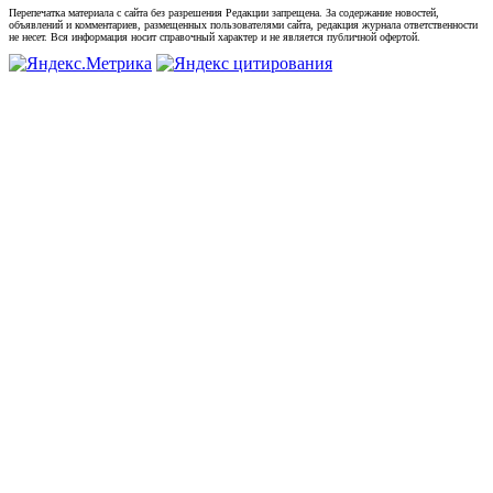
Перепечатка материала с сайта без разрешения Редакции запрещена. За содержание новостей,
объявлений и комментариев, размещенных пользователями сайта, редакция журнала ответственности
не несет. Вся информация носит справочный характер и не является публичной офертой.