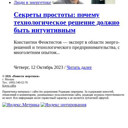
Люди в энергетике
Секреты простоты: почему
технологическое решение должно
быть интуитивным
Константин Феоктистов — эксперт в области энерго-
решений и технологического предпринимательства, с
многолетним опытом...
Четверг, 12 Октябрь 2023 /
Читать далее
© 2026 «Новости энеретики»
г. Москва
Тел.: (495) 540-52-76
Карта сайта
Перепечатка материала с сайта без разрешения Редакции запрещена. За содержание новостей,
объявлений и комментариев, размещенных пользователями сайта, редакция журнала ответственности
не несет. Вся информация носит справочный характер и не является публичной офертой.