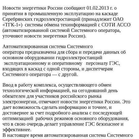
Новости энергетики России сообщают 01.02.2013 г. о
принятии в промышленную эксплуатацию на каскаде
Серебрянских гидроэлектростанций (принадлежит ОАО
«ТГК-1») системы обмена техинформацией с СОТИ АССО
(автоматизированной системой Системного оператора,
уточняют новости энергетики России).
Автоматизированная система Системного
оператора предназначена для сбора и передачи данных об
основном оборудовании гидроэлектростанций
эксплуатационному и оперативному персоналу ГЭС,
входящих в каскад с одной стороны, и диспетчерам
Системного оператора — с другой.
Ввод в работу комплекса, осуществляющего обмен
технологической информацией, на сегодняшний день
обязателен для участников российского рынка
электроэнергии, отмечают новости энергетики России. Это
дает возможность сделать информацию и точнее, и
достовернее за счет подробного анализа с последующей
оптимизацией рабочих режимов основного оборудования,
что в свою очередь делает управление ГЭС безопаснее и
эффективнее.
В настоящее время автоматизированная система Системного