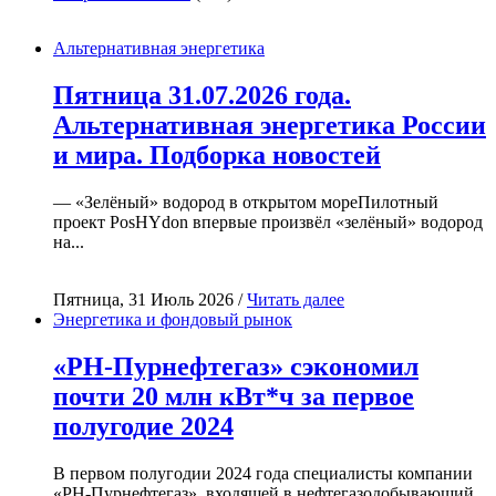
Альтернативная энергетика
Пятница 31.07.2026 года.
Альтернативная энергетика России
и мира. Подборка новостей
— «Зелёный» водород в открытом мореПилотный
проект PosHYdon впервые произвёл «зелёный» водород
на...
Пятница, 31 Июль 2026 /
Читать далее
Энергетика и фондовый рынок
«РН-Пурнефтегаз» сэкономил
почти 20 млн кВт*ч за первое
полугодие 2024
В первом полугодии 2024 года специалисты компании
«РН-Пурнефтегаз», входящей в нефтегазодобывающий