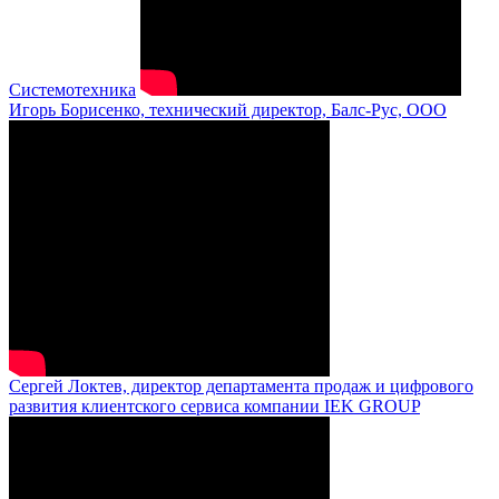
Системотехника
Игорь Борисенко, технический директор, Балс-Рус, ООО
Сергей Локтев, директор департамента продаж и цифрового
развития клиентского сервиса компании IEK GROUP