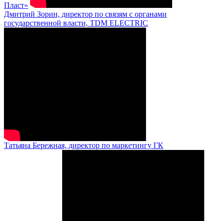
Пласт»
Дмитрий Зорин, директор по связям с органами
государственной власти, TDM ELECTRIC
Татьяна Бережная, директор по маркетингу ГК