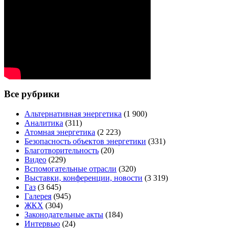
Все рубрики
Альтернативная энергетика
(1 900)
Аналитика
(311)
Атомная энергетика
(2 223)
Безопасность объектов энергетики
(331)
Благотворительность
(20)
Видео
(229)
Вспомогательные отрасли
(320)
Выставки, конференции, новости
(3 319)
Газ
(3 645)
Галерея
(945)
ЖКХ
(304)
Законодательные акты
(184)
Интервью
(24)