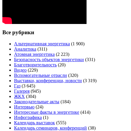
Все рубрики
Альтернативная энергетика
(1 900)
Аналитика
(311)
Атомная энергетика
(2 223)
Безопасность объектов энергетики
(331)
Благотворительность
(20)
Видео
(229)
Вспомогательные отрасли
(320)
Выставки, конференции, новости
(3 319)
Газ
(3 645)
Галерея
(945)
ЖКХ
(304)
Законодательные акты
(184)
Интервью
(24)
Интересные факты в энергетике
(414)
Инфографика
(1)
Календарь выставок
(555)
Календарь семинаров, конференций
(38)