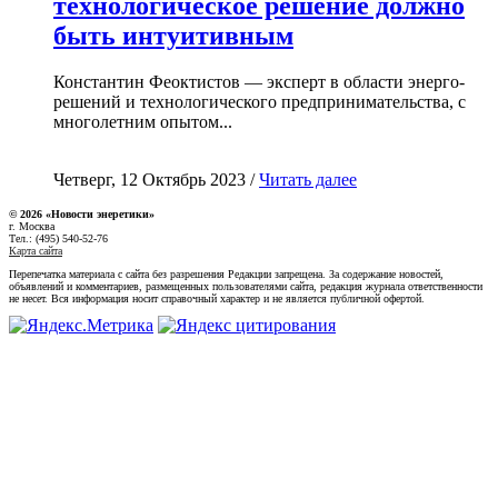
технологическое решение должно
быть интуитивным
Константин Феоктистов — эксперт в области энерго-
решений и технологического предпринимательства, с
многолетним опытом...
Четверг, 12 Октябрь 2023 /
Читать далее
© 2026 «Новости энеретики»
г. Москва
Тел.: (495) 540-52-76
Карта сайта
Перепечатка материала с сайта без разрешения Редакции запрещена. За содержание новостей,
объявлений и комментариев, размещенных пользователями сайта, редакция журнала ответственности
не несет. Вся информация носит справочный характер и не является публичной офертой.