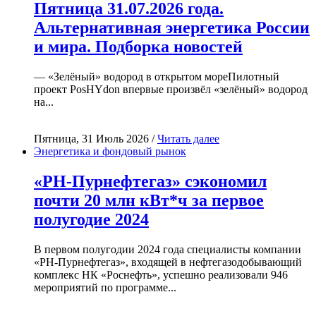
Пятница 31.07.2026 года.
Альтернативная энергетика России
и мира. Подборка новостей
— «Зелёный» водород в открытом мореПилотный
проект PosHYdon впервые произвёл «зелёный» водород
на...
Пятница, 31 Июль 2026 /
Читать далее
Энергетика и фондовый рынок
«РН-Пурнефтегаз» сэкономил
почти 20 млн кВт*ч за первое
полугодие 2024
В первом полугодии 2024 года специалисты компании
«РН-Пурнефтегаз», входящей в нефтегазодобывающий
комплекс НК «Роснефть», успешно реализовали 946
мероприятий по программе...