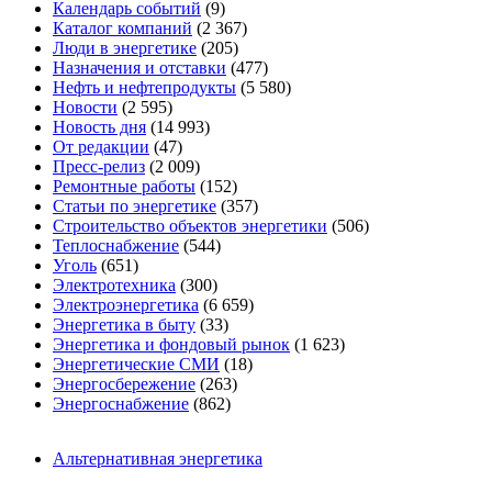
Календарь событий
(9)
Каталог компаний
(2 367)
Люди в энергетике
(205)
Назначения и отставки
(477)
Нефть и нефтепродукты
(5 580)
Новости
(2 595)
Новость дня
(14 993)
От редакции
(47)
Пресс-релиз
(2 009)
Ремонтные работы
(152)
Статьи по энергетике
(357)
Строительство объектов энергетики
(506)
Теплоснабжение
(544)
Уголь
(651)
Электротехника
(300)
Электроэнергетика
(6 659)
Энергетика в быту
(33)
Энергетика и фондовый рынок
(1 623)
Энергетические СМИ
(18)
Энергосбережение
(263)
Энергоснабжение
(862)
Альтернативная энергетика