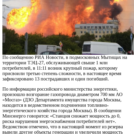
По сообщению РИА Новости, в подмосковных Мытищах на
территории ТЭЦ-27, обслуживающей свыше 1 млн
потребителей, в 11:11 возник крупный пожар, которому
присвоили третью степень сложности, в настоящее время
зафиксировано 13 пострадавших и один погибший.
По информации российского министерства энергетики,
произошло возгорание газопровода диаметром 700 мм АО
«Мосгаз» (ДЗО Департамента имущества города Москвы,
находится в ведомственном подчинении топливно-
энергетического хозяйства города Москвы). В сообщении
Минэнерго говорится: «Станция снижает мощность до 0,
риска нарушения энергоснабжения потребителей нет».
Ведомством отмечено, что в настоящий момент из резерва
вывели другие объекты генерации и увеличили мощность