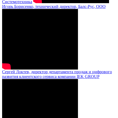
Системотехника
Игорь Борисенко, технический директор, Балс-Рус, ООО
Сергей Локтев, директор департамента продаж и цифрового
развития клиентского сервиса компании IEK GROUP