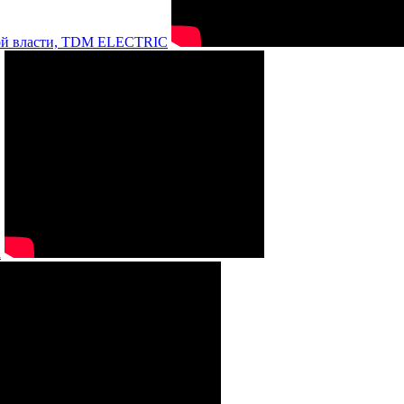
нной власти, TDM ELECTRIC
а