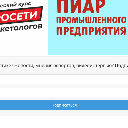
гетике? Новости, мнения эспертов, видеоинтервью? Подп