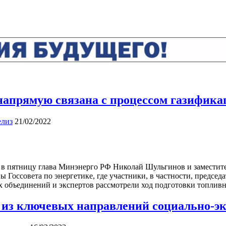
напрямую связана с процессом газифика
елиз
21/02/2022
 в пятницу глава Минэнерго РФ Николай Шульгинов и заместите
 Госсовета по энергетике, где участники, в частности, председ
 объединений и экспертов рассмотрели ход подготовки топливн
о из ключевых направлений социально-э