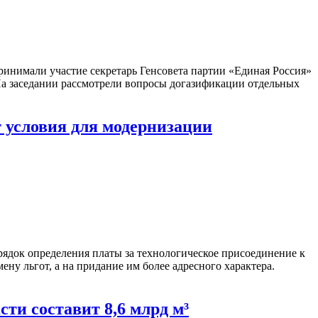
ринимали участие секретарь Генсовета партии «Единая Россия»
 На заседании рассмотрели вопросы догазификации отдельных
 условия для модернизации
ядок определения платы за технологическое присоединение к
мену льгот, а на придание им более адресного характера.
ти составит 8,6 млрд м³