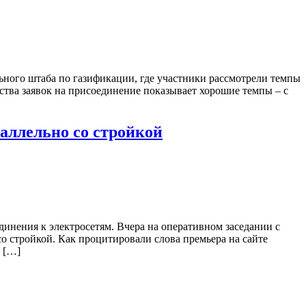
ного штаба по газификации, где участники рассмотрели темпы
ства заявок на присоединение показывает хорошие темпы – с
раллельно со стройкой
нения к электросетям. Вчера на оперативном заседании с
со стройкой. Как процитировали слова премьера на сайте
 […]