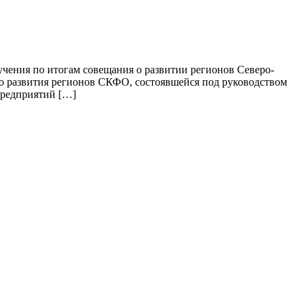
чения по итогам совещания о развитии регионов Северо-
ого развития регионов СКФО, состоявшейся под руководством
предприятий […]