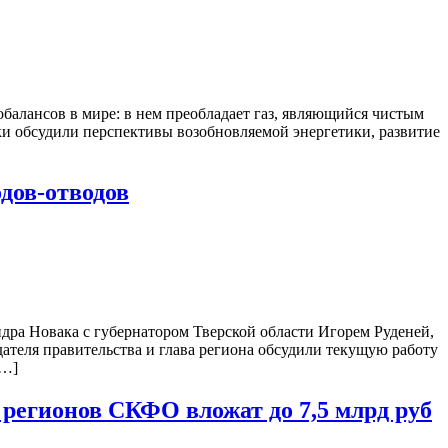
балансов в мире: в нем преобладает газ, являющийся чистым
и обсудили перспективы возобновляемой энергетики, развитие
одов-отводов
дра Новака с губернатором Тверской области Игорем Руденей,
едателя правительства и глава региона обсудили текущую работу
[…]
регионов СКФО вложат до 7,5 млрд руб