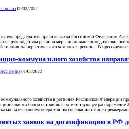
сс-релиз
09/02/2022
титель председателя правительства Российской Федерации Алек
дил с руководством региона меры по повышению доли экологич
й топливно-энергетического комплекса региона. В пресс-релизе
лищно-коммунального хозяйства направят
ресс-релиз
01/02/2022
оммунального хозяйства в регионах Российской Федерации прав
национального благосостояния. Соответствующее распоряжение
казал на вчерашнем оперативном совещании с вице-премьерами,
нятых заявок на догазификацию в РФ до