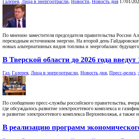
Галерея
,
Лица в энергоотрасли
,
Новости
,
Новость дня
17/01/20
По мнению заместителя председателя правительства России Але
переходным источником энергии. На второй день Гайдаровско
новых альтернативных видов топлива и энергобаланс будущег
В Тверской области до 2026 года введут
Газ
,
Галерея
,
Лица в энергоотрасли
,
Новость дня
,
Пресс-релиз
,
По сообщению пресс-службы российского правительства, вчера
где обсуждалось развитие электросетевого комплекса и газифик
и развитие электросетевого комплекса Верхневолжья, а также
В реализацию программ экономического