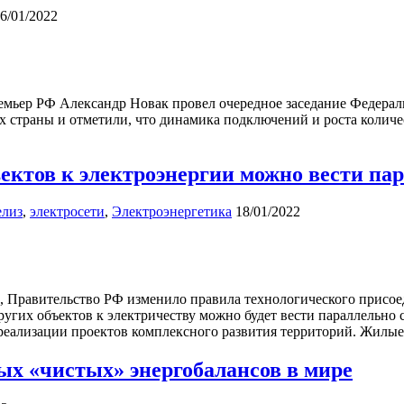
6/01/2022
емьер РФ Александр Новак провел очередное заседание Федераль
х страны и отметили, что динамика подключений и роста количе
ектов к электроэнергии можно вести па
елиз
,
электросети
,
Электроэнергетика
18/01/2022
равительство РФ изменило правила технологического присоеди
ругих объектов к электричеству можно будет вести параллельно 
 реализации проектов комплексного развития территорий. Жилые
ых «чистых» энергобалансов в мире