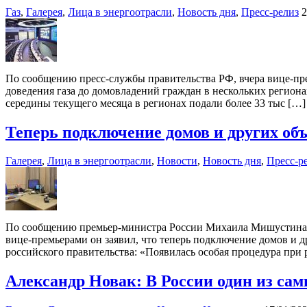
Газ
,
Галерея
,
Лица в энергоотрасли
,
Новость дня
,
Пресс-релиз
2
По сообщению пресс-службы правительства РФ, вчера вице-пр
доведения газа до домовладений граждан в нескольких региона
середины текущего месяца в регионах подали более 33 тыс […]
Теперь подключение домов и других объ
Галерея
,
Лица в энергоотрасли
,
Новости
,
Новость дня
,
Пресс-р
По сообщению премьер-министра России Михаила Мишустина, П
вице-премьерами он заявил, что теперь подключение домов и д
российского правительства: «Появилась особая процедура при
Александр Новак: В России один из сам