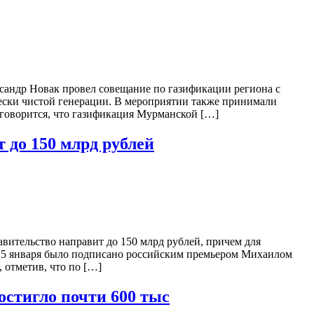
сандр Новак провел совещание по газификации региона с
ески чистой генерации. В мероприятии также принимали
 говорится, что газификация Мурманской […]
 до 150 млрд рублей
ительство направит до 150 млрд рублей, причем для
 25 января было подписано российским премьером Михаилом
 отметив, что по […]
стигло почти 600 тыс