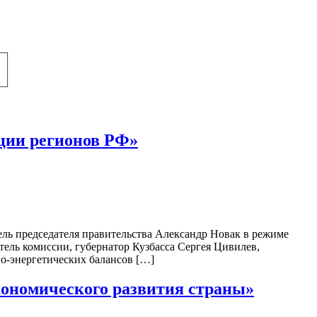
ции регионов РФ»
ль председателя правительства Александр Новак в режиме
атель комиссии, губернатор Кузбасса Сергея Цивилев,
о-энергетических балансов […]
кономического развития страны»