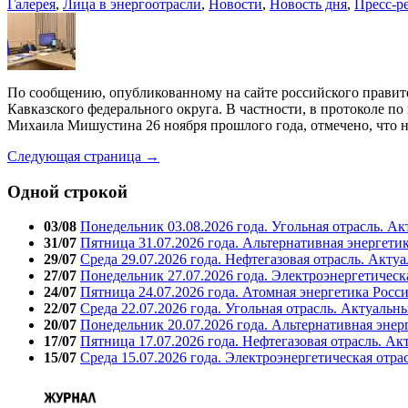
Галерея
,
Лица в энергоотрасли
,
Новости
,
Новость дня
,
Пресс-р
По сообщению, опубликованному на сайте российского правите
Кавказского федерального округа. В частности, в протоколе п
Михаила Мишустина 26 ноября прошлого года, отмечено, что 
Следующая страница →
Одной строкой
03/08
Понедельник 03.08.2026 года. Угольная отрасль. А
31/07
Пятница 31.07.2026 года. Альтернативная энергети
29/07
Среда 29.07.2026 года. Нефтегазовая отрасль. Акту
27/07
Понедельник 27.07.2026 года. Электроэнергетическ
24/07
Пятница 24.07.2026 года. Атомная энергетика Росс
22/07
Среда 22.07.2026 года. Угольная отрасль. Актуальн
20/07
Понедельник 20.07.2026 года. Альтернативная энер
17/07
Пятница 17.07.2026 года. Нефтегазовая отрасль. А
15/07
Среда 15.07.2026 года. Электроэнергетическая отра