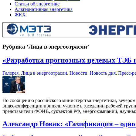
Статьи об энергетике
Альтернативная энергетика
ЖКХ
Рубрика ‘Лица в энергоотрасли’
«Разработка прогнозных целевых ТЭБ 
Галерея
,
Лица в энергоотрасли
,
Новости
,
Новость дня
,
Пресс-р
По сообщению российского министерства энергетики, вечером
видеоконференции приняли участие в заседании рабочей группы
представители ФОИВ, субъектов РФ, энергокомпаний, научных
Александр Новак: «Газификация – одн