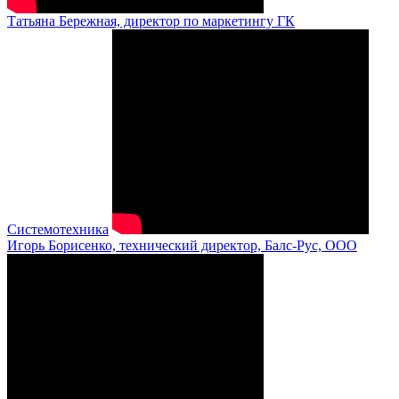
Татьяна Бережная, директор по маркетингу ГК
Системотехника
Игорь Борисенко, технический директор, Балс-Рус, ООО