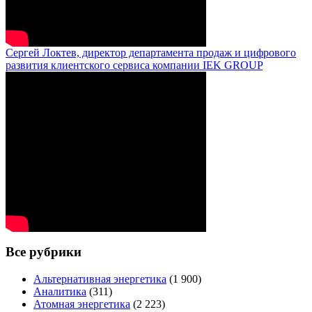
Сергей Локтев, директор департамента продаж и цифрового
развития клиентского сервиса компании IEK GROUP
Все рубрики
Альтернативная энергетика
(1 900)
Аналитика
(311)
Атомная энергетика
(2 223)