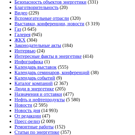
Безопасность объектов энергетики
(331)
Благотворительность
(20)
Видео
(229)
Вспомогательные отрасли
(320)
Выставки, конференции, новости
(3 319)
Газ
(3 645)
Галерея
(945)
ЖКХ
(304)
Законодательные акты
(184)
Интервью
(24)
Интересные факты в энергетике
(414)
Инфографика
(1)
Календарь выставок
(555)
Календарь семинаров, конференций
(38)
Календарь событий
(9)
Каталог компаний
(2 367)
Люди в энергетике
(205)
Назначения и отставки
(477)
Нефть и нефтепродукты
(5 580)
Новости
(2 595)
Новость дня
(14 993)
От редакции
(47)
Пресс-релиз
(2 009)
Ремонтные работы
(152)
Статьи по энергетике
(357)