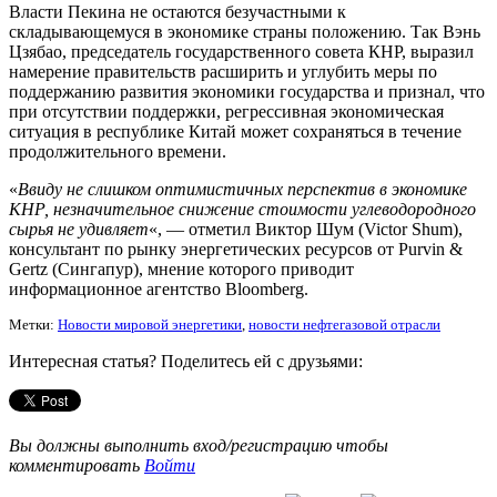
Власти Пекина не остаются безучастными к
складывающемуся в экономике страны положению. Так Вэнь
Цзябао, председатель государственного совета КНР, выразил
намерение правительств расширить и углубить меры по
поддержанию развития экономики государства и признал, что
при отсутствии поддержки, регрессивная экономическая
ситуация в республике Китай может сохраняться в течение
продолжительного времени.
«
Ввиду не слишком оптимистичных перспектив в экономике
КНР, незначительное снижение стоимости углеводородного
сырья не удивляет
«, — отметил Виктор Шум (Victor Shum),
консультант по рынку энергетических ресурсов от Purvin &
Gertz (Сингапур), мнение которого приводит
информационное агентство Bloomberg.
Метки:
Новости мировой энергетики
,
новости нефтегазовой отрасли
Интересная статья? Поделитесь ей с друзьями:
Вы должны выполнить вход/регистрацию чтобы
комментировать
Войти