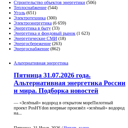
Строительство объектов энергетики
(506)
Теплоснабжение
(544)
Уголь
(651)
Электротехника
(300)
Электроэнергетика
(6 659)
Энергетика в быту
(33)
Энергетика и фондовый рынок
(1 623)
Энергетические СМИ
(18)
Энергосбережение
(263)
Энергоснабжение
(862)
Альтернативная энергетика
Пятница 31.07.2026 года.
Альтернативная энергетика России
и мира. Подборка новостей
— «Зелёный» водород в открытом мореПилотный
проект PosHYdon впервые произвёл «зелёный» водород
на...
Пятница, 31 Июль 2026 /
Читать далее