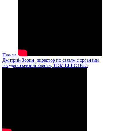
Пласт»
Дмитрий Зорин, директор по связям с органами
государственной власти, TDM ELECTRIC