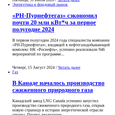
Энергетика и фондовый рынок
«РН-Пурнефтегаз» сэкономил
почти 20 млн кВт*ч за первое
полугодие 2024
В первом полугодии 2024 года специалисты компании
«РН-Пурнефтегаз», входящей в нефтегазодобывающий
комплекс НК «Роснефть», успешно реализовали 946
мероприятий по программе...
Четверг, 15 Август 2024 /
Читать далее
Газ
В Канаде началось производство
сжиженного природного газа
Канадский завод LNG Canada успешно запустил
производство сжиженного природного газа, открыв
новую страницу в истории энергетической отрасли
страны. Проект, реализация...