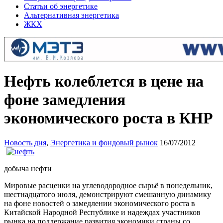
Статьи об энергетике
Альтернативная энергетика
ЖКХ
Нефть колеблется в цене на
фоне замедления
экономического роста в КНР
Новость дня
,
Энергетика и фондовый рынок
16/07/2012
добыча нефти
Мировые расценки на углеводородное сырьё в понедельник,
шестнадцатого июля, демонстрируют смешанную динамику
на фоне новостей о замедлении экономического роста в
Китайской Народной Республике и надеждах участников
рынка на поддержание развития экономики страны со