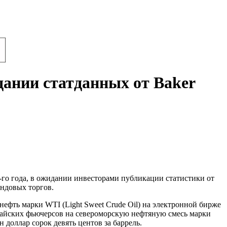
ании статданных от Baker
го года, в ожидании инвесторами публикации статистики от
ндовых торгов.
ефть марки WTI (Light Sweet Crude Oil) на электронной бирже
 майских фьючерсов на североморскую нефтяную смесь марки
н доллар сорок девять центов за баррель.