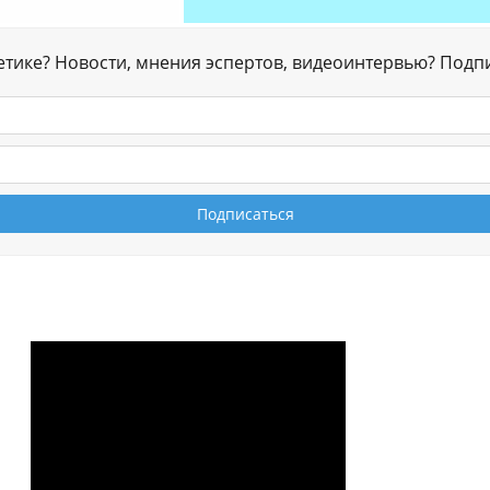
гетике? Новости, мнения эспертов, видеоинтервью? Подп