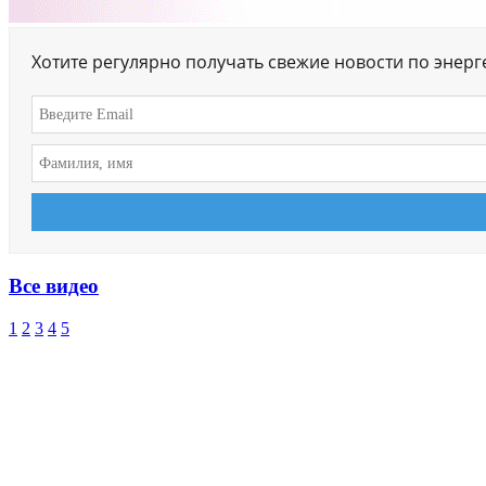
Хотите регулярно получать свежие новости по энер
Все видео
1
2
3
4
5