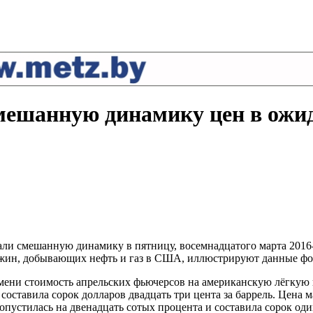
мешанную динамику цен в ожид
ли смешанную динамику в пятницу, восемнадцатого марта 2016-
ажин, добывающих нефть и газ в США, иллюстрируют данные фо
мени стоимость апрельских фьючерсов на американскую лёгкую н
оставила сорок долларов двадцать три цента за баррель. Цена
 опустилась на двенадцать сотых процента и составила сорок оди