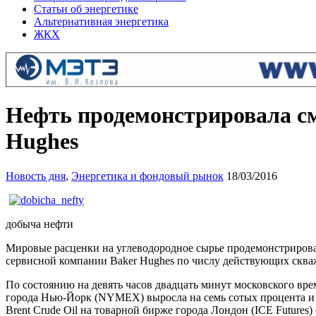
Статьи об энергетике
Альтернативная энергетика
ЖКХ
Нефть продемонстрировала с
Hughes
Новость дня
,
Энергетика и фондовый рынок
18/03/2016
добыча нефти
Мировые расценки на углеводородное сырье продемонстрирова
сервисной компании Baker Hughes по числу действующих скв
По состоянию на девять часов двадцать минут московского вре
города Нью-Йорк (NYMEX) выросла на семь сотых процента и с
Brent Crude Oil на товарной бирже города Лондон (ICE Futures)