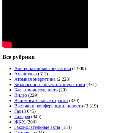
Все рубрики
Альтернативная энергетика
(1 900)
Аналитика
(311)
Атомная энергетика
(2 223)
Безопасность объектов энергетики
(331)
Благотворительность
(20)
Видео
(229)
Вспомогательные отрасли
(320)
Выставки, конференции, новости
(3 319)
Газ
(3 645)
Галерея
(945)
ЖКХ
(304)
Законодательные акты
(184)
Интервью
(24)