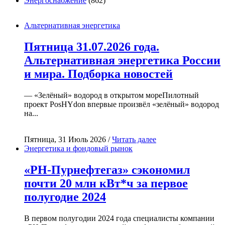
Энергоснабжение
(862)
Альтернативная энергетика
Пятница 31.07.2026 года.
Альтернативная энергетика России
и мира. Подборка новостей
— «Зелёный» водород в открытом мореПилотный
проект PosHYdon впервые произвёл «зелёный» водород
на...
Пятница, 31 Июль 2026 /
Читать далее
Энергетика и фондовый рынок
«РН-Пурнефтегаз» сэкономил
почти 20 млн кВт*ч за первое
полугодие 2024
В первом полугодии 2024 года специалисты компании