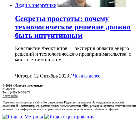
Люди в энергетике
Секреты простоты: почему
технологическое решение должно
быть интуитивным
Константин Феоктистов — эксперт в области энерго-
решений и технологического предпринимательства, с
многолетним опытом...
Четверг, 12 Октябрь 2023 /
Читать далее
© 2026 «Новости энеретики»
г. Москва
Тел.: (495) 540-52-76
Карта сайта
Перепечатка материала с сайта без разрешения Редакции запрещена. За содержание новостей,
объявлений и комментариев, размещенных пользователями сайта, редакция журнала ответственности
не несет. Вся информация носит справочный характер и не является публичной офертой.