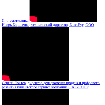
Системотехника
Игорь Борисенко, технический директор, Балс-Рус, ООО
Сергей Локтев, директор департамента продаж и цифрового
развития клиентского сервиса компании IEK GROUP