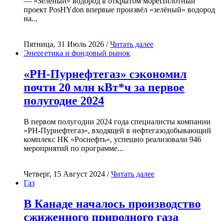
— «Зелёный» водород в открытом мореПилотный
проект PosHYdon впервые произвёл «зелёный» водород
на...
Пятница, 31 Июль 2026 /
Читать далее
Энергетика и фондовый рынок
«РН-Пурнефтегаз» сэкономил
почти 20 млн кВт*ч за первое
полугодие 2024
В первом полугодии 2024 года специалисты компании
«РН-Пурнефтегаз», входящей в нефтегазодобывающий
комплекс НК «Роснефть», успешно реализовали 946
мероприятий по программе...
Четверг, 15 Август 2024 /
Читать далее
Газ
В Канаде началось производство
сжиженного природного газа