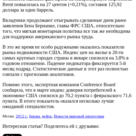
Brent повысилась на 27 центов (+0,21%), составив 125,92
доллара за один баррель.
Вкладчики продолжают отыгрывать сделанные днем ранее
заявления Бена Бернанке, главы ФРС США, относительно
того, что мягкая монетарная политика все так же необходима
для поддержки американского рынка труда.
В это же время не особо радужными оказались показатели
рынка недвижимости США. Индекс цен на жилье в 20-ти
самых крупных городах страны в январе снизился на 3,8% в
годовом отношении. Падение индикатора фиксируется 5-й
месяц подряд. Статистические данные в этот раз полностью
совпали с прогнозами аналитиков.
Помимо этого, экспертная компания Conference Board
сообщила, что в марте индекс доверия потребителей к
экономике США снизился до 70,2 пункта с февральского 71,6
пункта. В итоге показатель оказался несколько лучше
ожиданий специалистов.
Метки:
2012 г.
,
биржа
,
нефть
,
Новости мировой энергетики
Интересная статья? Поделитесь ей с друзьями: