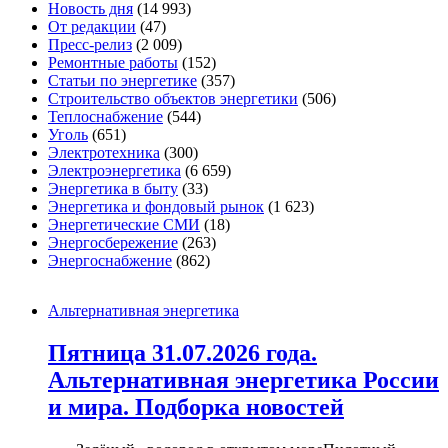
Новость дня
(14 993)
От редакции
(47)
Пресс-релиз
(2 009)
Ремонтные работы
(152)
Статьи по энергетике
(357)
Строительство объектов энергетики
(506)
Теплоснабжение
(544)
Уголь
(651)
Электротехника
(300)
Электроэнергетика
(6 659)
Энергетика в быту
(33)
Энергетика и фондовый рынок
(1 623)
Энергетические СМИ
(18)
Энергосбережение
(263)
Энергоснабжение
(862)
Альтернативная энергетика
Пятница 31.07.2026 года.
Альтернативная энергетика России
и мира. Подборка новостей