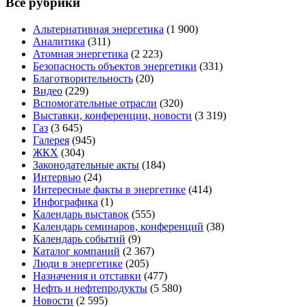
Все рубрики
Альтернативная энергетика
(1 900)
Аналитика
(311)
Атомная энергетика
(2 223)
Безопасность объектов энергетики
(331)
Благотворительность
(20)
Видео
(229)
Вспомогательные отрасли
(320)
Выставки, конференции, новости
(3 319)
Газ
(3 645)
Галерея
(945)
ЖКХ
(304)
Законодательные акты
(184)
Интервью
(24)
Интересные факты в энергетике
(414)
Инфографика
(1)
Календарь выставок
(555)
Календарь семинаров, конференций
(38)
Календарь событий
(9)
Каталог компаний
(2 367)
Люди в энергетике
(205)
Назначения и отставки
(477)
Нефть и нефтепродукты
(5 580)
Новости
(2 595)