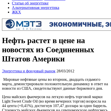
Статьи об энергетике
Альтернативная энергетика
ЖКХ
Нефть растет в цене на
новостях из Соединенных
Штатов Америки
Энергетика и фондовый рынок
28/03/2012
Мировые нефтяные цены во вторник, двадцать седьмого
марта, демонстрировали положительную динамику в ответ на
новости из США, свидетельствуют данные биржевого дня.
Цена майских фьючерсов на легкую нефть торговой марки
Light Sweet Crude Oil (во время вечерних торгов) возросла на
44 цента (+0,41%), достигнув 107,47 доллара за один баррель.
Стоимость майских фьючерсов на североморскую нефтесмесь