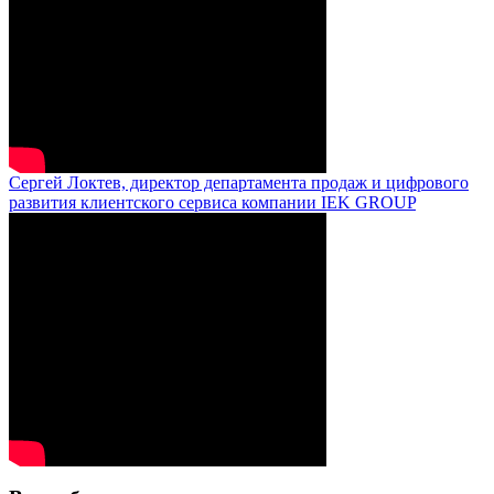
Сергей Локтев, директор департамента продаж и цифрового
развития клиентского сервиса компании IEK GROUP