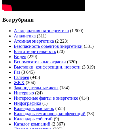
Все рубрики
Альтернативная энергетика
(1 900)
Аналитика
(311)
Атомная энергетика
(2 223)
Безопасность объектов энергетики
(331)
Благотворительность
(20)
Видео
(229)
Вспомогательные отрасли
(320)
Выставки, конференции, новости
(3 319)
Газ
(3 645)
Галерея
(945)
ЖКХ
(304)
Законодательные акты
(184)
Интервью
(24)
Интересные факты в энергетике
(414)
Инфографика
(1)
Календарь выставок
(555)
Календарь семинаров, конференций
(38)
Календарь событий
(9)
Каталог компаний
(2 367)