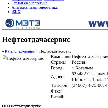
Статьи об энергетике
Альтернативная энергетика
ЖКХ
Нефтеотдачасервис
»
Каталог компаний
» Нефтеотдачасервис
Компания:
Нефтеотдачасерви
Страна:
Россия
Город:
г. Когалым
628482 Северная 
Адрес:
Широкая, 1, оф. 1
Телефон:
(34667) 4-75-00, 4
Факс:
E-mail:
ООО Нефтеотдачасервис