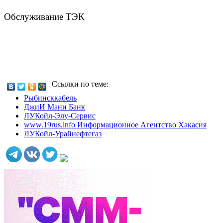
Обслуживание ТЭК
Ссылки по теме:
Рыбинсккабель
ДжиИ Мани Банк
ЛУКойл-Элу-Сервис
www.19rus.info Информационное Агентство Хакасия
ЛУКойл-Урайнефтегаз