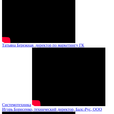
Татьяна Бережная, директор по маркетингу ГК
Системотехника
Игорь Борисенко, технический директор, Балс-Рус, ООО