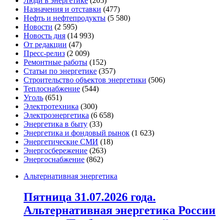
Люди в энергетике
(205)
Назначения и отставки
(477)
Нефть и нефтепродукты
(5 580)
Новости
(2 595)
Новость дня
(14 993)
От редакции
(47)
Пресс-релиз
(2 009)
Ремонтные работы
(152)
Статьи по энергетике
(357)
Строительство объектов энергетики
(506)
Теплоснабжение
(544)
Уголь
(651)
Электротехника
(300)
Электроэнергетика
(6 658)
Энергетика в быту
(33)
Энергетика и фондовый рынок
(1 623)
Энергетические СМИ
(18)
Энергосбережение
(263)
Энергоснабжение
(862)
Альтернативная энергетика
Пятница 31.07.2026 года.
Альтернативная энергетика России