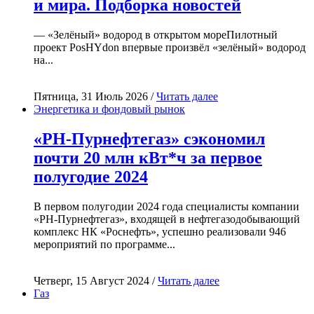
и мира. Подборка новостей
— «Зелёный» водород в открытом мореПилотный
проект PosHYdon впервые произвёл «зелёный» водород
на...
Пятница, 31 Июль 2026 /
Читать далее
Энергетика и фондовый рынок
«РН-Пурнефтегаз» сэкономил
почти 20 млн кВт*ч за первое
полугодие 2024
В первом полугодии 2024 года специалисты компании
«РН-Пурнефтегаз», входящей в нефтегазодобывающий
комплекс НК «Роснефть», успешно реализовали 946
мероприятий по программе...
Четверг, 15 Август 2024 /
Читать далее
Газ