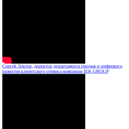
Сергей Локтев, директор департамента продаж и цифрового
развития клиентского сервиса компании IEK GROUP