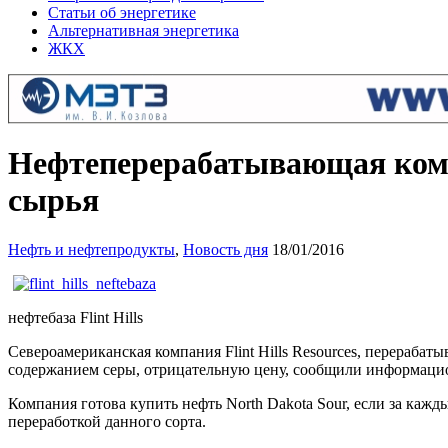
Статьи об энергетике
Альтернативная энергетика
ЖКХ
Нефтеперерабатывающая компан
сырья
Нефть и нефтепродукты
,
Новость дня
18/01/2016
нефтебаза Flint Hills
Североамериканская компания Flint Hills Resources, перераба
содержанием серы, отрицательную цену, сообщили информацион
Компания готова купить нефть North Dakota Sour, если за каж
переработкой данного сорта.