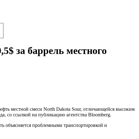
,5$ за баррель местного
нефть местной смеси North Dakota Sour, отличающейся высоким
а, со ссылкой на публикацию агентства Bloomberg.
ость объясняется проблемными транспортировкой и