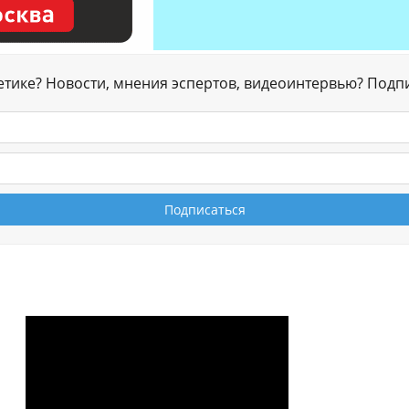
гетике? Новости, мнения эспертов, видеоинтервью? Подп