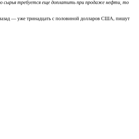
ю сырья требуется еще доплатить при продаже нефти, то
од назад — уже тринадцать с половиной долларов США, пишут