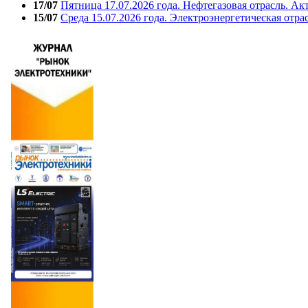
17/07
Пятница 17.07.2026 года. Нефтегазовая отрасль. А
15/07
Среда 15.07.2026 года. Электроэнергетическая отра