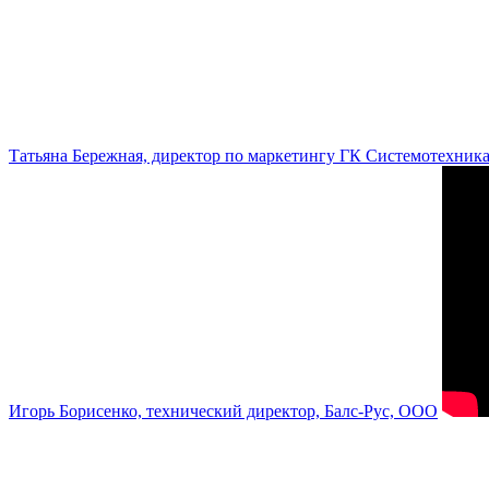
Татьяна Бережная, директор по маркетингу ГК Системотехник
Игорь Борисенко, технический директор, Балс-Рус, ООО