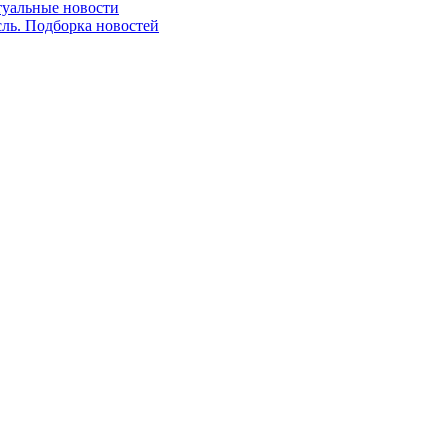
ктуальные новости
сль. Подборка новостей