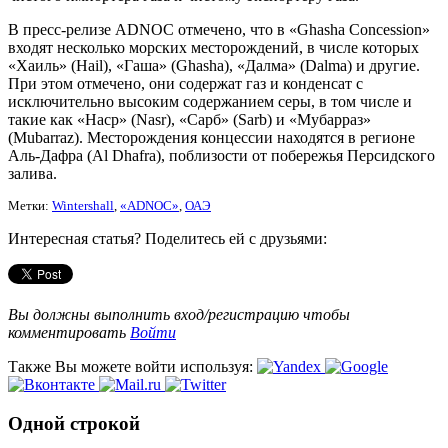
В пресс-релизе ADNOC отмечено, что в «Ghasha Concession»
входят несколько морских месторождений, в числе которых
«Хаиль» (Hail), «Гаша» (Ghasha), «Далма» (Dalma) и другие.
При этом отмечено, они содержат газ и конденсат с
исключительно высоким содержанием серы, в том числе и
такие как «Наср» (Nasr), «Сарб» (Sarb) и «Мубарраз»
(Mubarraz). Месторождения концессии находятся в регионе
Аль-Дафра (Al Dhafra), поблизости от побережья Персидского
залива.
Метки:
Wintershall
,
«ADNOC»
,
ОАЭ
Интересная статья? Поделитесь ей с друзьями:
Вы должны выполнить вход/регистрацию чтобы
комментировать
Войти
Также Вы можете войти используя:
Одной строкой