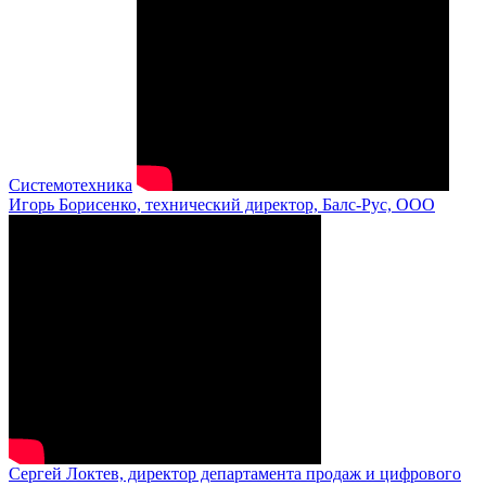
Системотехника
Игорь Борисенко, технический директор, Балс-Рус, ООО
Сергей Локтев, директор департамента продаж и цифрового