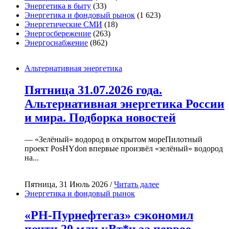
Энергетика в быту
(33)
Энергетика и фондовый рынок
(1 623)
Энергетические СМИ
(18)
Энергосбережение
(263)
Энергоснабжение
(862)
Альтернативная энергетика
Пятница 31.07.2026 года.
Альтернативная энергетика России
и мира. Подборка новостей
— «Зелёный» водород в открытом мореПилотный
проект PosHYdon впервые произвёл «зелёный» водород
на...
Пятница, 31 Июль 2026 /
Читать далее
Энергетика и фондовый рынок
«РН-Пурнефтегаз» сэкономил
почти 20 млн кВт*ч за первое