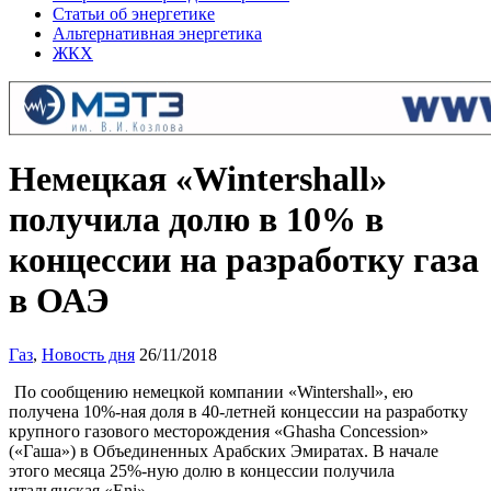
Статьи об энергетике
Альтернативная энергетика
ЖКХ
Немецкая «Wintershall»
получила долю в 10% в
концессии на разработку газа
в ОАЭ
Газ
,
Новость дня
26/11/2018
По сообщению немецкой компании «Wintershall», ею
получена 10%-ная доля в 40-летней концессии на разработку
крупного газового месторождения «Ghasha Concession»
(«Гаша») в Объединенных Арабских Эмиратах. В начале
этого месяца 25%-ную долю в концессии получила
итальянская «Eni».