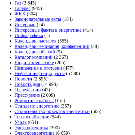
Газ
(3 645)
Галерея
(945)
ЖКХ
(304)
Законодательные акты
(184)
Интервью
(24)
Интересные факты в энергетике
(414)
Инфографика
(1)
Календарь выставок
(555)
Календарь семинаров, конференций
(38)
Календарь событий
(9)
Каталог компаний
(2 367)
Люди в энергетике
(205)
Назначения и отставки
(477)
Нефть и нефтепродукты
(5 580)
Новости
(2 595)
Новость дня
(14 993)
От редакции
(47)
Пресс-релиз
(2 009)
Ремонтные работы
(152)
Статьи по энергетике
(357)
Строительство объектов энергетики
(506)
Теплоснабжение
(544)
Уголь
(651)
Электротехника
(300)
Электроэнергетика
(6 659)