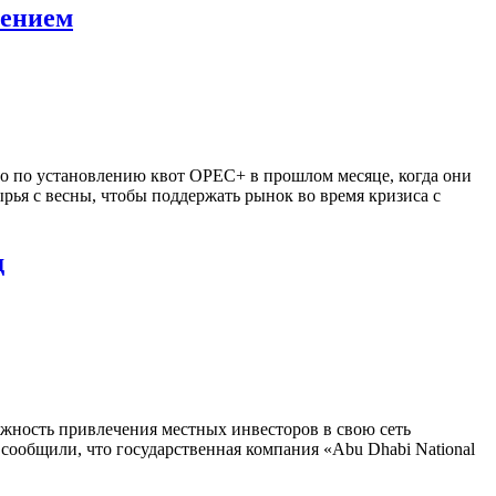
шением
во по установлению квот OPEC+ в прошлом месяце, когда они
ья с весны, чтобы поддержать рынок во время кризиса с
д
ожность привлечения местных инвесторов в свою сеть
сообщили, что государственная компания «Abu Dhabi National