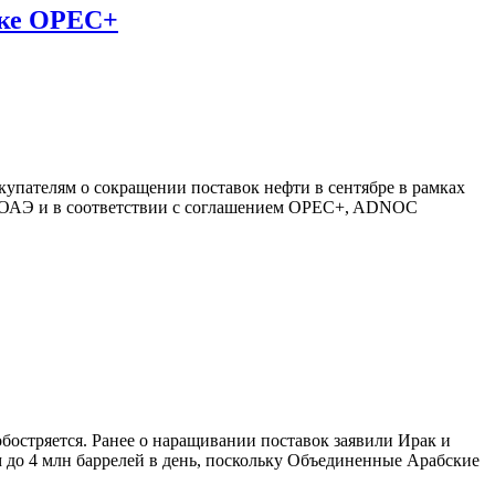
лке OPEC+
упателям о сокращении поставок нефти в сентябре в рамках
а ОАЭ и в соответствии с соглашением OPEC+, ADNOC
бостряется. Ранее о наращивании поставок заявили Ирак и
 до 4 млн баррелей в день, поскольку Объединенные Арабские