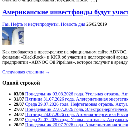
Американские инвестфонды будут участ
Газ
,
Нефть и нефтепродукты
,
Новость дня
26/02/2019
Как сообщается в пресс-релизе на официальном сайте ADNO
фондами «BlackRock» и KKR об участии в долгосрочной аренде
предприятии «ADNOC Oil Pipelines», которое получит в аренд
Следующая страница →
Одной строкой
03/08
Понедельник 03.08.2026 года. Угольная отрасль. А
31/07
Пятница 31.07.2026 года. Альтернативная энергети
29/07
Среда 29.07.2026 года. Нефтегазовая отрасль. Акту
27/07
Понедельник 27.07.2026 года. Электроэнергетическ
24/07
Пятница 24.07.2026 года. Атомная энергетика Росс
22/07
Среда 22.07.2026 года. Угольная отрасль. Актуальн
20/07
Понедельник 20.07.2026 года. Альтернативная энер