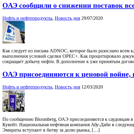
ОАЭ сообщили о снижении поставок все
Нефть и нефтепродукты
,
Новость дня
29/07/2020
Как следует из письма ADNOC, которое было разослано всем к
выполнения условий сделки OPEC+. Как процитировало докум
сокращает добычу нефти. В дополнение к уже принятым догов
ОАЭ присоединяются к ценовой войне,
Нефть и нефтепродукты
,
Новость дня
12/03/2020
По сообщению Bloomberg, ОАЭ присоединяются к саудовцам в у
Кувейт. Национальная нефтяная компания Абу-Даби в следующе
Эмираты вступают в битву за долю рынка, […]