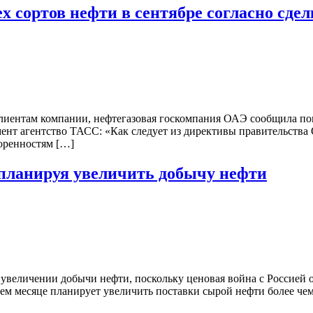
х сортов нефти в сентябре согласно сде
лиентам компании, нефтегазовая госкомпания ОАЭ сообщила пок
ент агентство ТАСС: «Как следует из директивы правительств
оренностям […]
 планируя увеличить добычу нефти
величении добычи нефти, поскольку ценовая война с Россией о
м месяце планирует увеличить поставки сырой нефти более чем