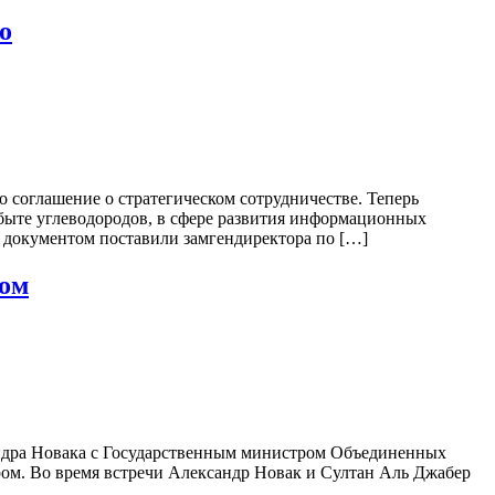
о
соглашение о стратегическом сотрудничестве. Теперь
сбыте углеводородов, в сфере развития информационных
д документом поставили замгендиректора по […]
ром
ндра Новака с Государственным министром Объединенных
м. Во время встречи Александр Новак и Султан Аль Джабер