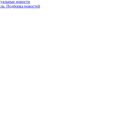
ктуальные новости
сль. Подборка новостей