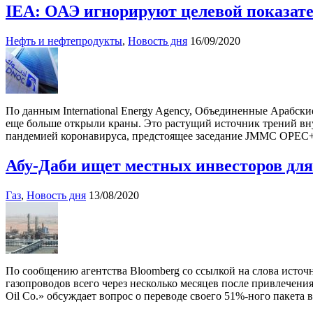
IEA: ОАЭ игнорируют целевой показа
Нефть и нефтепродукты
,
Новость дня
16/09/2020
По данным International Energy Agency, Объединенные Арабск
еще больше открыли краны. Это растущий источник трений вну
пандемией коронавируса, предстоящее заседание JMMC OPEC+ 
Абу-Даби ищет местных инвесторов для
Газ
,
Новость дня
13/08/2020
По сообщению агентства Bloomberg со ссылкой на слова источ
газопроводов всего через несколько месяцев после привлечени
Oil Co.» обсуждает вопрос о переводе своего 51%-ного пакета 