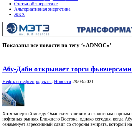
Статьи об энергетике
Альтернативная энергетика
ЖКХ
Показаны все новости по тегу ‘«ADNOC»’
Абу-Даби открывает торги фьючерсами
Нефть и нефтепродукты
,
Новости
29/03/2021
Хотя запертый между Оманским заливом и скалистым горным 
нефтяных рынках Ближнего Востока, однако сегодня, когда Абу
ознаменует агрессивный сдвиг со стороны эмирата, который на