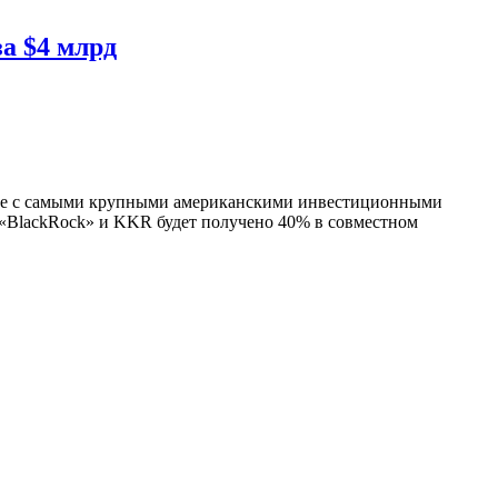
а $4 млрд
ние с самыми крупными американскими инвестиционными
 «BlackRock» и KKR будет получено 40% в совместном