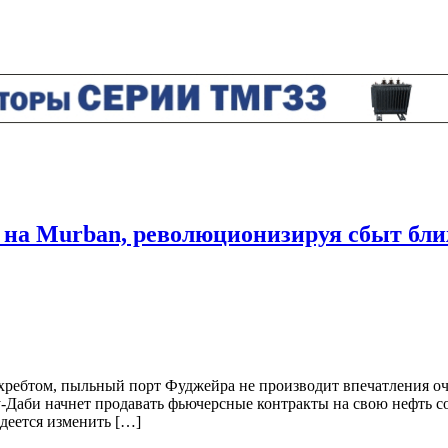
 на Murban, революционизируя сбыт бл
хребтом, пыльный порт Фуджейра не производит впечатления о
-Даби начнет продавать фьючерсные контракты на свою нефть со
деется изменить […]