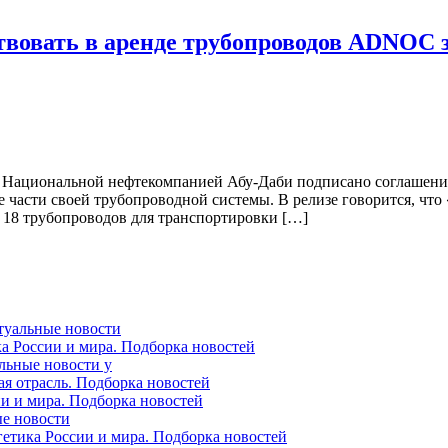
вовать в аренде трубопроводов ADNOC з
C, Национальной нефтекомпанией Абу-Даби подписано соглаше
 части своей трубопроводной системы. В релизе говорится, что
у 18 трубопроводов для транспортировки […]
ктуальные новости
ка России и мира. Подборка новостей
альные новости у
ая отрасль. Подборка новостей
ии и мира. Подборка новостей
ые новости
гетика России и мира. Подборка новостей