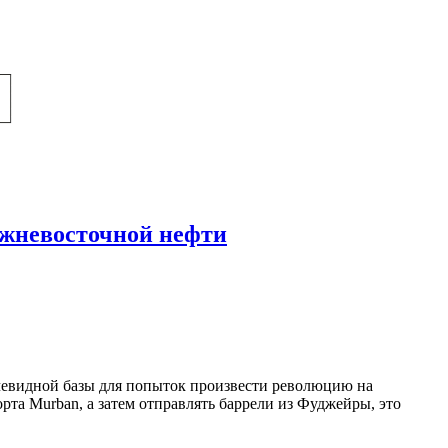
ижневосточной нефти
чевидной базы для попыток произвести революцию на
рта Murban, а затем отправлять баррели из Фуджейры, это