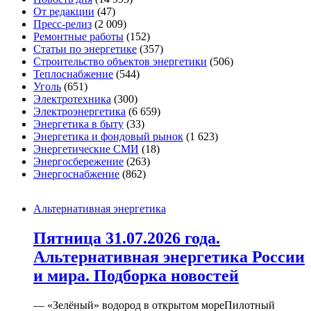
От редакции
(47)
Пресс-релиз
(2 009)
Ремонтные работы
(152)
Статьи по энергетике
(357)
Строительство объектов энергетики
(506)
Теплоснабжение
(544)
Уголь
(651)
Электротехника
(300)
Электроэнергетика
(6 659)
Энергетика в быту
(33)
Энергетика и фондовый рынок
(1 623)
Энергетические СМИ
(18)
Энергосбережение
(263)
Энергоснабжение
(862)
Альтернативная энергетика
Пятница 31.07.2026 года.
Альтернативная энергетика России
и мира. Подборка новостей
— «Зелёный» водород в открытом мореПилотный