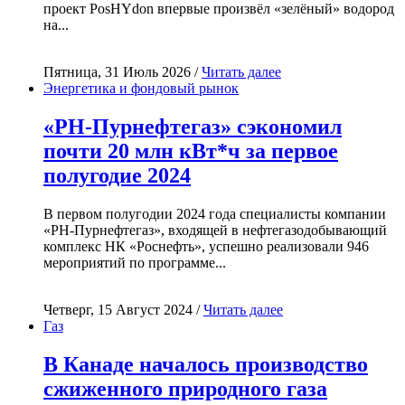
проект PosHYdon впервые произвёл «зелёный» водород
на...
Пятница, 31 Июль 2026 /
Читать далее
Энергетика и фондовый рынок
«РН-Пурнефтегаз» сэкономил
почти 20 млн кВт*ч за первое
полугодие 2024
В первом полугодии 2024 года специалисты компании
«РН-Пурнефтегаз», входящей в нефтегазодобывающий
комплекс НК «Роснефть», успешно реализовали 946
мероприятий по программе...
Четверг, 15 Август 2024 /
Читать далее
Газ
В Канаде началось производство
сжиженного природного газа