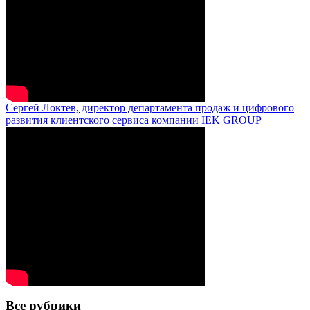
Сергей Локтев, директор департамента продаж и цифрового
развития клиентского сервиса компании IEK GROUP
Все рубрики