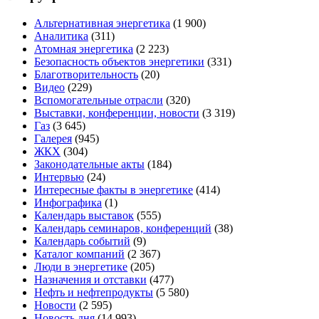
Альтернативная энергетика
(1 900)
Аналитика
(311)
Атомная энергетика
(2 223)
Безопасность объектов энергетики
(331)
Благотворительность
(20)
Видео
(229)
Вспомогательные отрасли
(320)
Выставки, конференции, новости
(3 319)
Газ
(3 645)
Галерея
(945)
ЖКХ
(304)
Законодательные акты
(184)
Интервью
(24)
Интересные факты в энергетике
(414)
Инфографика
(1)
Календарь выставок
(555)
Календарь семинаров, конференций
(38)
Календарь событий
(9)
Каталог компаний
(2 367)
Люди в энергетике
(205)
Назначения и отставки
(477)
Нефть и нефтепродукты
(5 580)
Новости
(2 595)
Новость дня
(14 993)