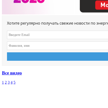
Хотите регулярно получать свежие новости по энер
Все видео
1
2
3
4
5