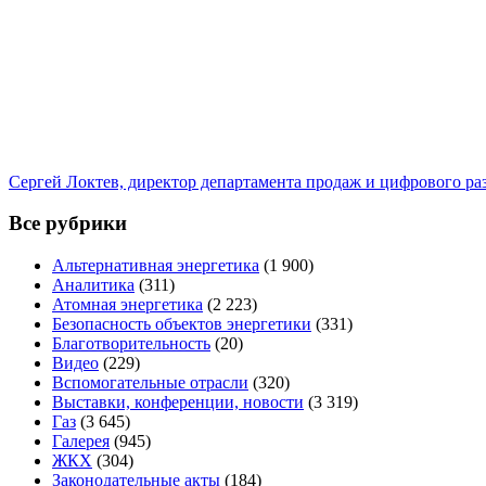
Сергей Локтев, директор департамента продаж и цифрового р
Все рубрики
Альтернативная энергетика
(1 900)
Аналитика
(311)
Атомная энергетика
(2 223)
Безопасность объектов энергетики
(331)
Благотворительность
(20)
Видео
(229)
Вспомогательные отрасли
(320)
Выставки, конференции, новости
(3 319)
Газ
(3 645)
Галерея
(945)
ЖКХ
(304)
Законодательные акты
(184)