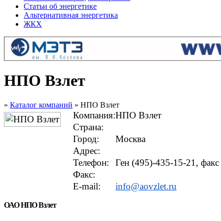
Статьи об энергетике
Альтернативная энергетика
ЖКХ
НПО Взлет
»
Каталог компаний
» НПО Взлет
Компания:
НПО Взлет
Страна:
Город:
Москва
Адрес:
Телефон:
Ген (495)-435-15-21, факс
Факс:
E-mail:
info@aovzlet.ru
ОАО НПО Взлет