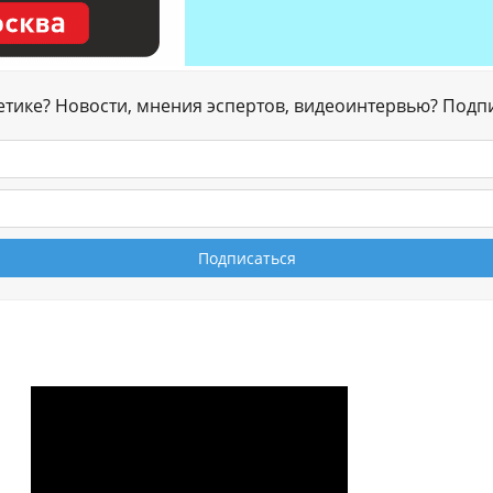
гетике? Новости, мнения эспертов, видеоинтервью? Подп