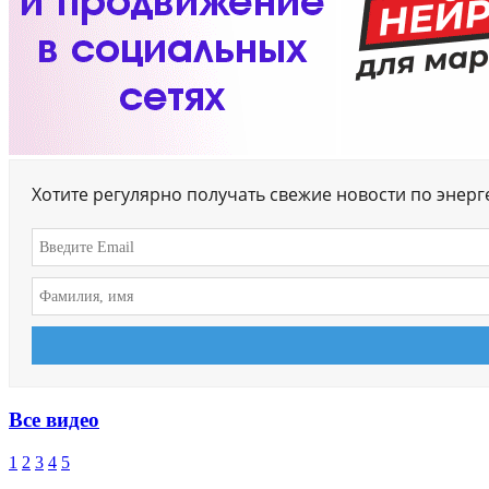
Хотите регулярно получать свежие новости по энер
Все видео
1
2
3
4
5