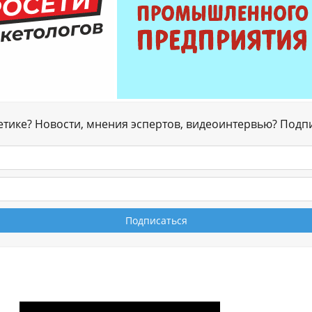
гетике? Новости, мнения эспертов, видеоинтервью? Подп