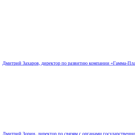
Дмитрий Захаров, директор по развитию компании «Гамма-Пл
Дмитрий Зорин, директор по связям с органами государстве