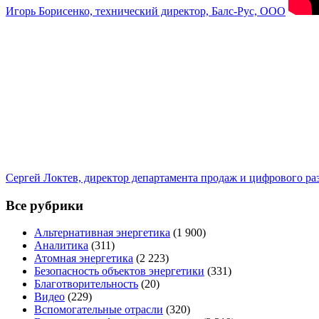
Игорь Борисенко, технический директор, Балс-Рус, ООО
Сергей Локтев, директор департамента продаж и цифрового р
Все рубрики
Альтернативная энергетика
(1 900)
Аналитика
(311)
Атомная энергетика
(2 223)
Безопасность объектов энергетики
(331)
Благотворительность
(20)
Видео
(229)
Вспомогательные отрасли
(320)