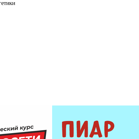
гетики