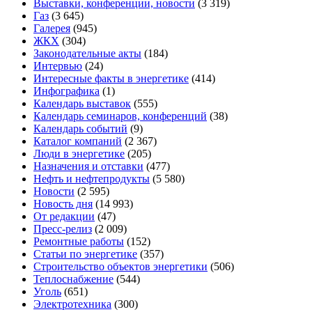
Выставки, конференции, новости
(3 319)
Газ
(3 645)
Галерея
(945)
ЖКХ
(304)
Законодательные акты
(184)
Интервью
(24)
Интересные факты в энергетике
(414)
Инфографика
(1)
Календарь выставок
(555)
Календарь семинаров, конференций
(38)
Календарь событий
(9)
Каталог компаний
(2 367)
Люди в энергетике
(205)
Назначения и отставки
(477)
Нефть и нефтепродукты
(5 580)
Новости
(2 595)
Новость дня
(14 993)
От редакции
(47)
Пресс-релиз
(2 009)
Ремонтные работы
(152)
Статьи по энергетике
(357)
Строительство объектов энергетики
(506)
Теплоснабжение
(544)
Уголь
(651)
Электротехника
(300)