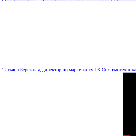
Татьяна Бережная, директор по маркетингу ГК Системотехник