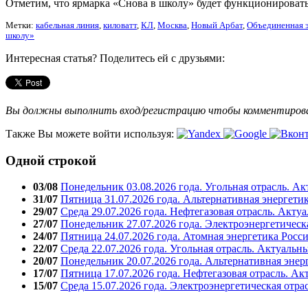
Отметим, что ярмарка «Снова в школу» будет функционировать
Метки:
кабельная линия
,
киловатт
,
КЛ
,
Москва
,
Новый Арбат
,
Объединенная э
школу»
Интересная статья? Поделитесь ей с друзьями:
Вы должны выполнить вход/регистрацию чтобы комментиро
Также Вы можете войти используя:
Одной строкой
03/08
Понедельник 03.08.2026 года. Угольная отрасль. А
31/07
Пятница 31.07.2026 года. Альтернативная энергети
29/07
Среда 29.07.2026 года. Нефтегазовая отрасль. Акту
27/07
Понедельник 27.07.2026 года. Электроэнергетическ
24/07
Пятница 24.07.2026 года. Атомная энергетика Росс
22/07
Среда 22.07.2026 года. Угольная отрасль. Актуальн
20/07
Понедельник 20.07.2026 года. Альтернативная энер
17/07
Пятница 17.07.2026 года. Нефтегазовая отрасль. А
15/07
Среда 15.07.2026 года. Электроэнергетическая отра