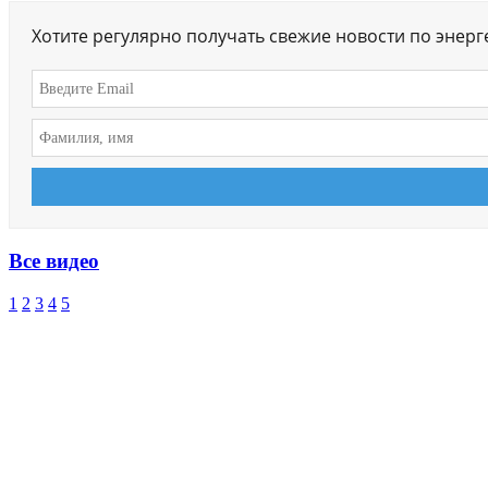
Хотите регулярно получать свежие новости по энер
Все видео
1
2
3
4
5