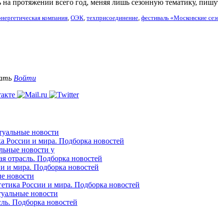
 на протяжении всего год, меняя лишь сезонную тематику, пишу
нергетическая компания
,
ОЭК
,
техприсоединение
,
фестиваль «Московские се
вать
Войти
ктуальные новости
ка России и мира. Подборка новостей
альные новости у
ая отрасль. Подборка новостей
ии и мира. Подборка новостей
ые новости
гетика России и мира. Подборка новостей
ктуальные новости
сль. Подборка новостей