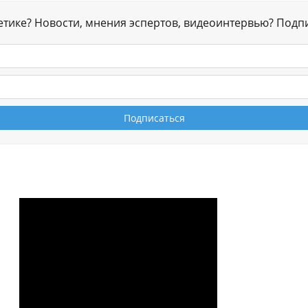
гетике? Новости, мнения эспертов, видеоинтервью? Подп