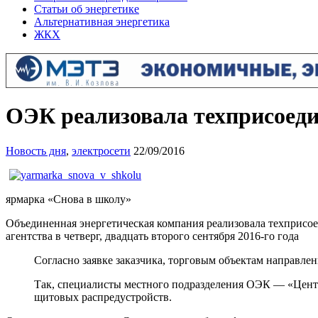
Статьи об энергетике
Альтернативная энергетика
ЖКХ
ОЭК реализовала техприсоед
Новость дня
,
электросети
22/09/2016
ярмарка «Снова в школу»
Объединенная энергетическая компания реализовала техприсо
агентства в четверг, двадцать второго сентября 2016-го года
Согласно заявке заказчика, торговым объектам направле
Так, специалисты местного подразделения ОЭК — «Центр
щитовых распредустройств.