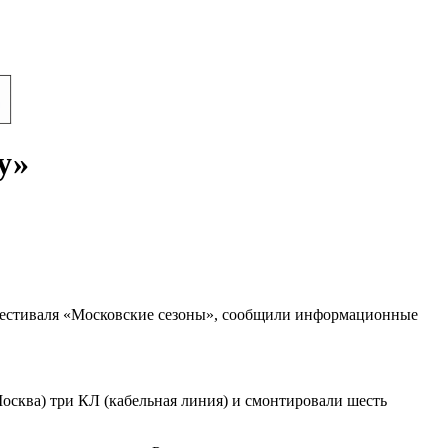
у»
 фестиваля «Московские сезоны», сообщили информационные
сква) три КЛ (кабельная линия) и смонтировали шесть