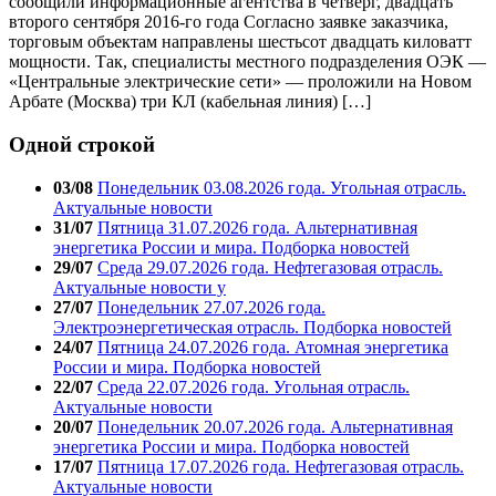
сообщили информационные агентства в четверг, двадцать
второго сентября 2016-го года Согласно заявке заказчика,
торговым объектам направлены шестьсот двадцать киловатт
мощности. Так, специалисты местного подразделения ОЭК —
«Центральные электрические сети» — проложили на Новом
Арбате (Москва) три КЛ (кабельная линия) […]
Одной строкой
03/08
Понедельник 03.08.2026 года. Угольная отрасль.
Актуальные новости
31/07
Пятница 31.07.2026 года. Альтернативная
энергетика России и мира. Подборка новостей
29/07
Среда 29.07.2026 года. Нефтегазовая отрасль.
Актуальные новости у
27/07
Понедельник 27.07.2026 года.
Электроэнергетическая отрасль. Подборка новостей
24/07
Пятница 24.07.2026 года. Атомная энергетика
России и мира. Подборка новостей
22/07
Среда 22.07.2026 года. Угольная отрасль.
Актуальные новости
20/07
Понедельник 20.07.2026 года. Альтернативная
энергетика России и мира. Подборка новостей
17/07
Пятница 17.07.2026 года. Нефтегазовая отрасль.
Актуальные новости