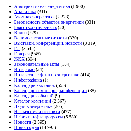
Альтернативная энергетика
(1 900)
Аналитика
(311)
Атомная энергетика
(2 223)
Безопасность объектов энергетики
(331)
Благотворительность
(20)
Видео
(229)
Вспомогательные отрасли
(320)
Выставки, конференции, новости
(3 319)
Газ
(3 645)
Галерея
(945)
ЖКХ
(304)
Законодательные акты
(184)
Интервью
(24)
Интересные факты в энергетике
(414)
Инфографика
(1)
Календарь выставок
(555)
Календарь семинаров, конференций
(38)
Календарь событий
(9)
Каталог компаний
(2 367)
Люди в энергетике
(205)
Назначения и отставки
(477)
Нефть и нефтепродукты
(5 580)
Новости
(2 595)
Новость дня
(14 993)