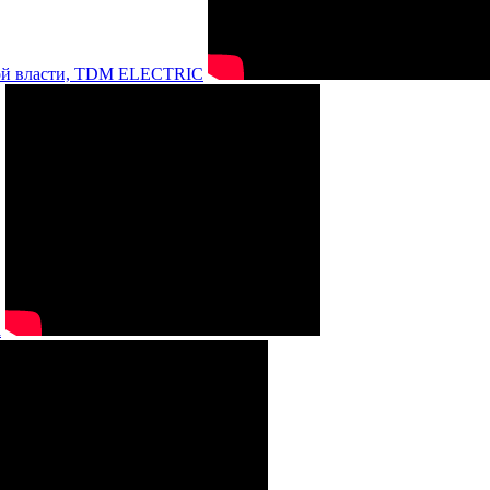
нной власти, TDM ELECTRIC
а