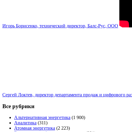
Игорь Борисенко, технический директор, Балс-Рус, ООО
Сергей Локтев, директор департамента продаж и цифрового р
Все рубрики
Альтернативная энергетика
(1 900)
Аналитика
(311)
Атомная энергетика
(2 223)