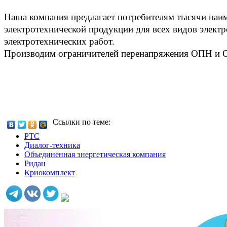
Наша компания предлагает потребителям тысячи наи
электротехнической продукции для всех видов элек
электротехнических работ.
Производим ограничителей перенапряжения ОПН и
Ссылки по теме:
РТС
Диалог-техника
Объединенная энергетическая компания
Ридан
Криокомплект