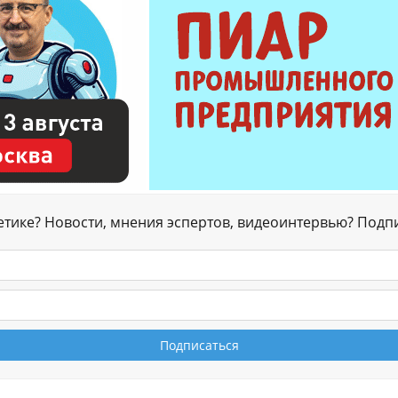
гетике? Новости, мнения эспертов, видеоинтервью? Подп