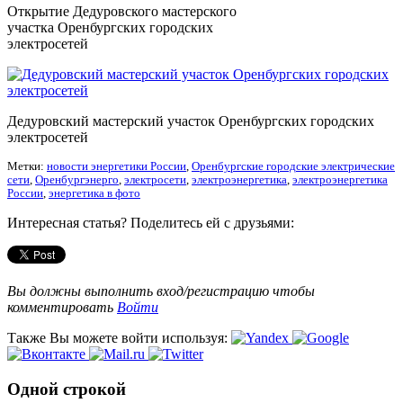
Открытие Дедуровского мастерского
участка Оренбургских городских
электросетей
Дедуровский мастерский участок Оренбургских городских
электросетей
Метки:
новости энергетики России
,
Оренбургские городские электрические
сети
,
Оренбургэнерго
,
электросети
,
электроэнергетика
,
электроэнергетика
России
,
энергетика в фото
Интересная статья? Поделитесь ей с друзьями:
Вы должны выполнить вход/регистрацию чтобы
комментировать
Войти
Также Вы можете войти используя:
Одной строкой