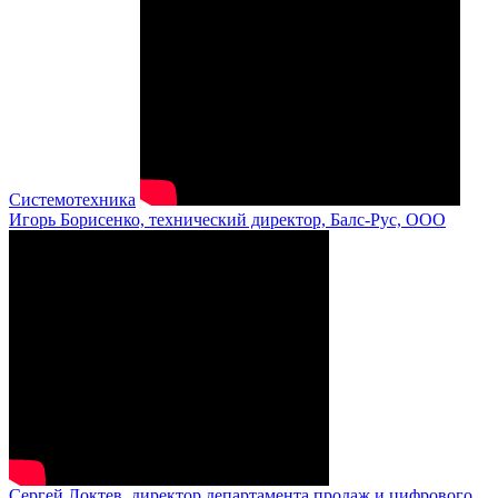
Системотехника
Игорь Борисенко, технический директор, Балс-Рус, ООО
Сергей Локтев, директор департамента продаж и цифрового