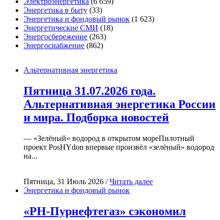
Электроэнергетика
(6 659)
Энергетика в быту
(33)
Энергетика и фондовый рынок
(1 623)
Энергетические СМИ
(18)
Энергосбережение
(263)
Энергоснабжение
(862)
Альтернативная энергетика
Пятница 31.07.2026 года.
Альтернативная энергетика России
и мира. Подборка новостей
— «Зелёный» водород в открытом мореПилотный
проект PosHYdon впервые произвёл «зелёный» водород
на...
Пятница, 31 Июль 2026 /
Читать далее
Энергетика и фондовый рынок
«РН-Пурнефтегаз» сэкономил