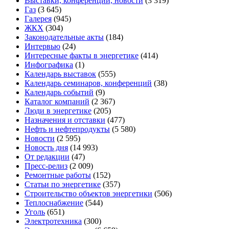
Выставки, конференции, новости
(3 319)
Газ
(3 645)
Галерея
(945)
ЖКХ
(304)
Законодательные акты
(184)
Интервью
(24)
Интересные факты в энергетике
(414)
Инфографика
(1)
Календарь выставок
(555)
Календарь семинаров, конференций
(38)
Календарь событий
(9)
Каталог компаний
(2 367)
Люди в энергетике
(205)
Назначения и отставки
(477)
Нефть и нефтепродукты
(5 580)
Новости
(2 595)
Новость дня
(14 993)
От редакции
(47)
Пресс-релиз
(2 009)
Ремонтные работы
(152)
Статьи по энергетике
(357)
Строительство объектов энергетики
(506)
Теплоснабжение
(544)
Уголь
(651)
Электротехника
(300)