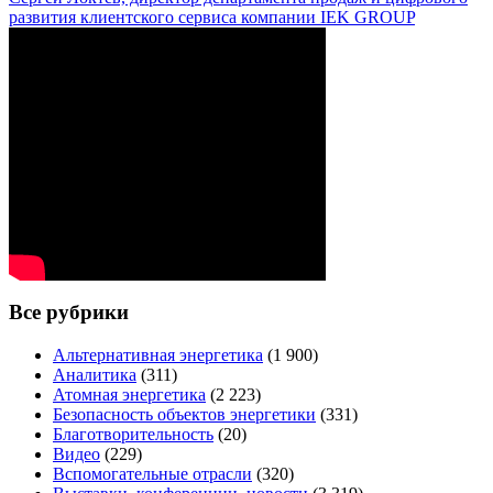
развития клиентского сервиса компании IEK GROUP
Все рубрики
Альтернативная энергетика
(1 900)
Аналитика
(311)
Атомная энергетика
(2 223)
Безопасность объектов энергетики
(331)
Благотворительность
(20)
Видео
(229)
Вспомогательные отрасли
(320)