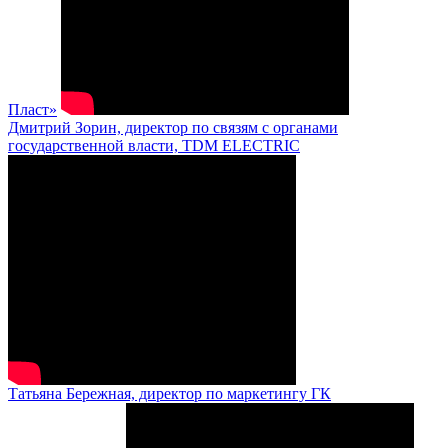
Пласт»
Дмитрий Зорин, директор по связям с органами
государственной власти, TDM ELECTRIC
Татьяна Бережная, директор по маркетингу ГК