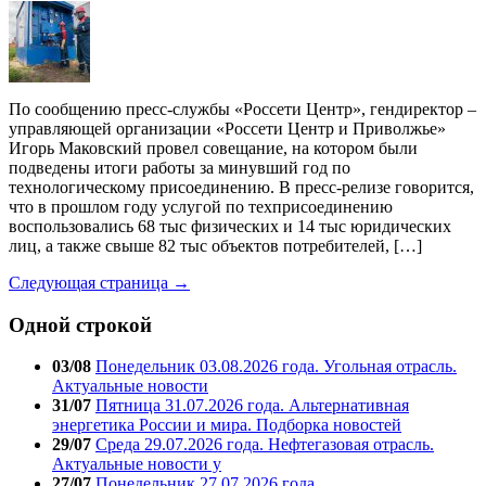
По сообщению пресс-службы «Россети Центр», гендиректор –
управляющей организации «Россети Центр и Приволжье»
Игорь Маковский провел совещание, на котором были
подведены итоги работы за минувший год по
технологическому присоединению. В пресс-релизе говорится,
что в прошлом году услугой по техприсоединению
воспользовались 68 тыс физических и 14 тыс юридических
лиц, а также свыше 82 тыс объектов потребителей, […]
Следующая страница →
Одной строкой
03/08
Понедельник 03.08.2026 года. Угольная отрасль.
Актуальные новости
31/07
Пятница 31.07.2026 года. Альтернативная
энергетика России и мира. Подборка новостей
29/07
Среда 29.07.2026 года. Нефтегазовая отрасль.
Актуальные новости у
27/07
Понедельник 27.07.2026 года.