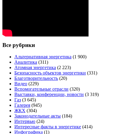
Все рубрики
Альтернативная энергетика
(1 900)
Аналитика
(311)
Атомная энергетика
(2 223)
Безопасность объектов энергетики
(331)
Благотворительность
(20)
Видео
(229)
Вспомогательные отрасли
(320)
Выставки, конференции, новости
(3 319)
Газ
(3 645)
Галерея
(945)
ЖКХ
(304)
Законодательные акты
(184)
Интервью
(24)
Интересные факты в энергетике
(414)
Инфографика
(1)