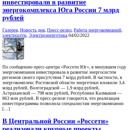
инвестировали в развитие
энергокомплекса Юга России 7 млрд
рублей
Галерея
,
Новость дня
,
Пресс-релиз
,
Работа энергокомпаний
,
электросети
,
Электроэнергетика
04/02/2022
По сообщению пресс-центра «Россети Юг», в минувшем году
энергокомпания инвестировала в развитие энергосистем
регионов своего присутствия 7 млрд рублей. В частности, в
энергокомплекс Ростовской области энергетики вложили 3,4
млрд рублей, Волгоградской — 1,9 млрд рублей,
Астраханской — 798 млн рублей, Республики Калмыкия —
863 млн рублей. В пресс-релизе говорится, что реализация
инвестпрограммы позволила специалистам энергокомпании
[…]
В Центральной России «Россети»
реализовали крупные проекты