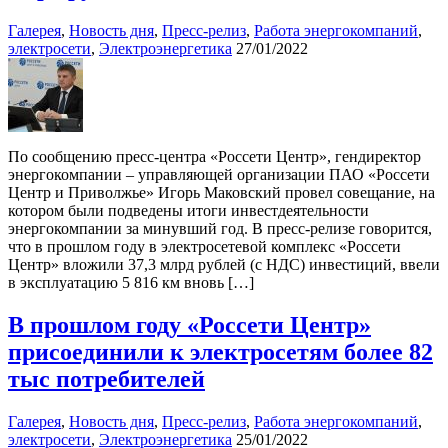
Галерея
,
Новость дня
,
Пресс-релиз
,
Работа энергокомпаний
,
электросети
,
Электроэнергетика
27/01/2022
По сообщению пресс-центра «Россети Центр», гендиректор
энергокомпании – управляющей организации ПАО «Россети
Центр и Приволжье» Игорь Маковский провел совещание, на
котором были подведены итоги инвестдеятельности
энергокомпании за минувший год. В пресс-релизе говорится,
что в прошлом году в электросетевой комплекс «Россети
Центр» вложили 37,3 млрд рублей (с НДС) инвестиций, ввели
в эксплуатацию 5 816 км вновь […]
В прошлом году «Россети Центр»
присоединили к электросетям более 82
тыс потребителей
Галерея
,
Новость дня
,
Пресс-релиз
,
Работа энергокомпаний
,
электросети
,
Электроэнергетика
25/01/2022