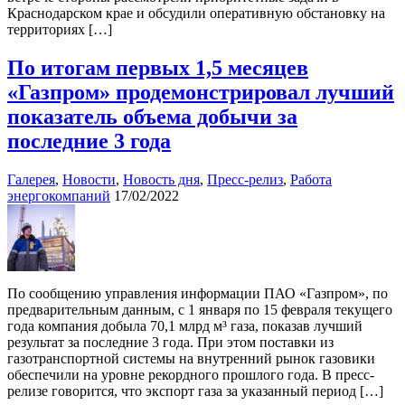
Краснодарском крае и обсудили оперативную обстановку на
территориях […]
По итогам первых 1,5 месяцев
«Газпром» продемонстрировал лучший
показатель объема добычи за
последние 3 года
Галерея
,
Новости
,
Новость дня
,
Пресс-релиз
,
Работа
энергокомпаний
17/02/2022
По сообщению управления информации ПАО «Газпром», по
предварительным данным, с 1 января по 15 февраля текущего
года компания добыла 70,1 млрд м³ газа, показав лучший
результат за последние 3 года. При этом поставки из
газотранспортной системы на внутренний рынок газовики
обеспечили на уровне рекордного прошлого года. В пресс-
релизе говорится, что экспорт газа за указанный период […]