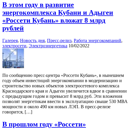
В этом году в развитие
энергокомплекса Кубани и Адыгеи
«Россети Кубань» вложат 8 млрд
рублей
Галерея
,
Новость дня
,
Пресс-релиз
,
Работа энергокомпаний
,
электросети
,
Электроэнергетика
10/02/2022
По сообщению пресс-центра «Россети Кубань», в нынешнем
году объем инвестиций энергокомпании в модернизацию и
строительство новых объектов электросетевого комплекса
Краснодарского края и Адыгеи увеличится вдвое в сравнении
с предыдущим годом и превысит 8 млрд руб. Эти вложения
позволят энергетикам ввести в эксплуатацию свыше 530 МВА
мощности и около 490 км новых ЛЭП. В пресс-релизе
говорится, […]
В прошлом году «Россети»