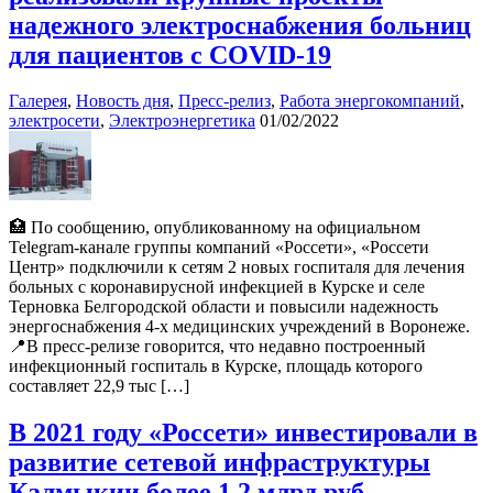
надежного электроснабжения больниц
для пациентов с COVID-19
Галерея
,
Новость дня
,
Пресс-релиз
,
Работа энергокомпаний
,
электросети
,
Электроэнергетика
01/02/2022
🏥 По сообщению, опубликованному на официальном
Telegram-канале группы компаний «Россети», «Россети
Центр» подключили к сетям 2 новых госпиталя для лечения
больных с коронавирусной инфекцией в Курске и селе
Терновка Белгородской области и повысили надежность
энергоснабжения 4-х медицинских учреждений в Воронеже.
📍В пресс-релизе говорится, что недавно построенный
инфекционный госпиталь в Курске, площадь которого
составляет 22,9 тыс […]
В 2021 году «Россети» инвестировали в
развитие сетевой инфраструктуры
Калмыкии более 1,2 млрд руб