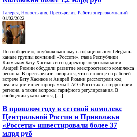
Галерея
,
Новость дня
,
Пресс-релиз
,
Работа энергокомпаний
01/02/2022
По сообщению, опубликованному на официальном Telegram-
канале группы компаний «Россети», глава Республики
Калмыкия Бату Хасиков и гендиректор энергокомпании
Андрей Рюмин обсудили развитие электросетевого комплекса
региона. В пресс-релизе говорится, что в столице на рабочей
встрече Бату Хасиков и Андрей Рюмин рассмотрели ход
реализации инвестпрограммы ПАО «Россети» на территории
региона, а также вопросы тарифного регулирования. В
сообщении указывается, […]
В прошлом году в сетевой комплекс
Центральной России и Приволжья
«Россети» инвестировали более 37
млрд руб