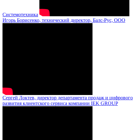
Системотехника
Игорь Борисенко, технический директор, Балс-Рус, ООО
Сергей Локтев, директор департамента продаж и цифрового
развития клиентского сервиса компании IEK GROUP