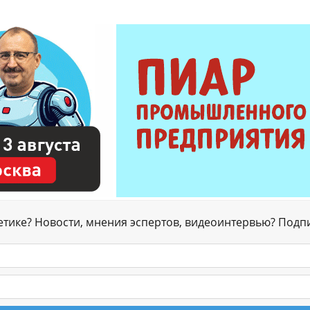
гетике? Новости, мнения эспертов, видеоинтервью? Подп