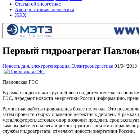
Статьи об энергетике
Альтернативная энергетика
ЖКХ
Первый гидроагрегат Павлов
Новость дня
,
электрогенерация
,
Электроэнергетика
01/04/2013
Павловская ГЭС
В рамках подготовки крупнейшего гидротехнического сооружен
ГЭС, передают новости энергетики России информацию, предо
Ремонтные работы проводились более полугода. Это позволило
затем провести сборку с заменой дефектных деталей. В рамк
металлофторопластовых опор позволит продлить срок эксплуа
камеры рабочего колеса и реконструкции лопатки направляюще
службы гидроагрегата, отмечают новости энергетики России.