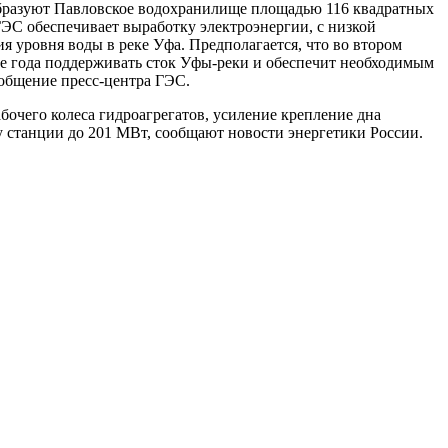
образуют Павловское водохранилище площадью 116 квадратных
ЭС обеспечивает выработку электроэнергии, с низкой
я уровня воды в реке Уфа. Предполагается, что во втором
ние года поддерживать сток Уфы-реки и обеспечит необходимым
общение пресс-центра ГЭС.
очего колеса гидроагрегатов, усиление крепление дна
 станции до 201 МВт, сообщают новости энергетики России.