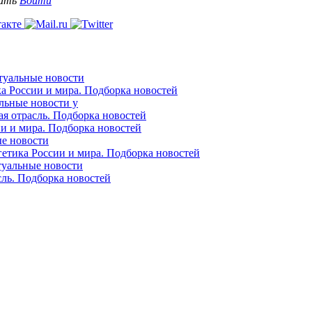
вать
Войти
ктуальные новости
ка России и мира. Подборка новостей
альные новости у
ая отрасль. Подборка новостей
ии и мира. Подборка новостей
ые новости
гетика России и мира. Подборка новостей
ктуальные новости
сль. Подборка новостей