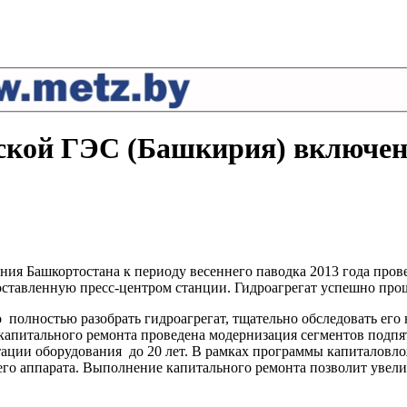
ской ГЭС (Башкирия) включен
ия Башкортостана к периоду весеннего паводка 2013 года пров
ставленную пресс-центром станции. Гидроагрегат успешно прош
 полностью разобрать гидроагрегат, тщательно обследовать его
ах капитального ремонта проведена модернизация сегментов по
тации оборудования до 20 лет. В рамках программы капиталовл
го аппарата. Выполнение капитального ремонта позволит увели