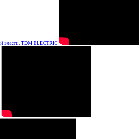
нной власти, TDM ELECTRIC
а