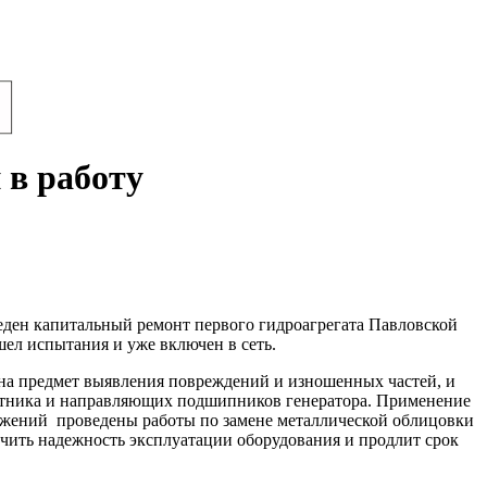
 в работу
еден капитальный ремонт первого гидроагрегата Павловской
ел испытания и уже включен в сеть.
 на предмет выявления повреждений и изношенных частей, и
дпятника и направляющих подшипников генератора. Применение
ожений проведены работы по замене металлической облицовки
чить надежность эксплуатации оборудования и продлит срок