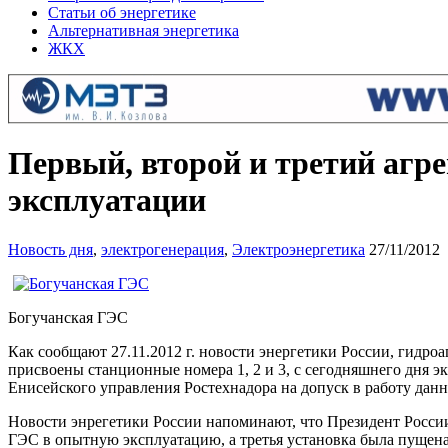
Статьи об энергетике
Альтернативная энергетика
ЖКХ
Первый, второй и третий агр
эксплуатации
Новость дня
,
электрогенерация
,
Электроэнергетика
27/11/2012
Богучанская ГЭС
Как сообщают 27.11.2012 г. новости энергетики России, гидро
присвоены станционные номера 1, 2 и 3, с сегодняшнего дня
Енисейского управления Ростехнадора на допуск в работу данны
Новости энрегетики России напоминают, что Президент России 
ГЭС в опытную эксплуатацию, а третья установка была пущена