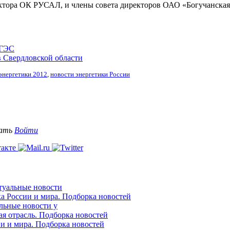
ектора ОК РУСАЛ, и члены совета директоров ОАО «Богучанска
 ГЭС
 Свердловской области
энергетики 2012
,
новости энергетики России
вать
Войти
ктуальные новости
ка России и мира. Подборка новостей
альные новости у
ая отрасль. Подборка новостей
ии и мира. Подборка новостей