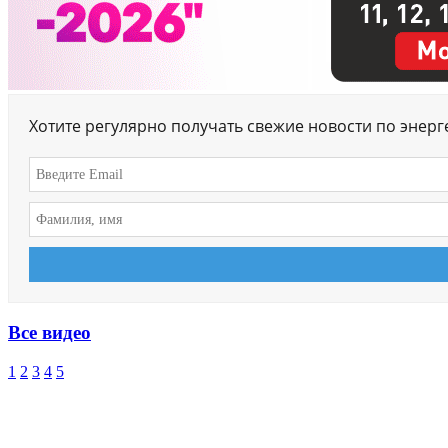
Хотите регулярно получать свежие новости по энер
Все видео
1
2
3
4
5