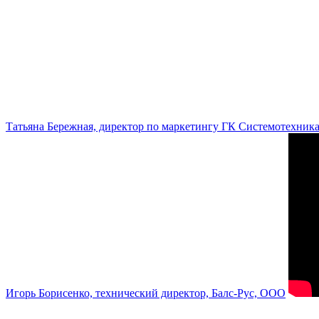
Татьяна Бережная, директор по маркетингу ГК Системотехник
Игорь Борисенко, технический директор, Балс-Рус, ООО