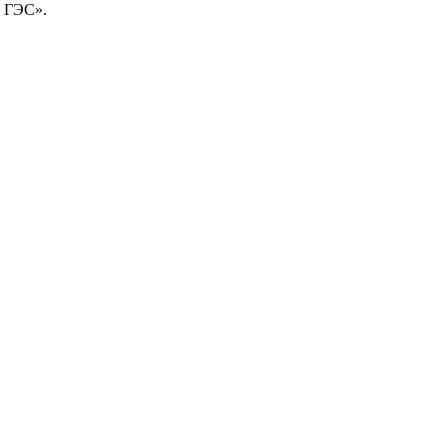
я ГЭС».