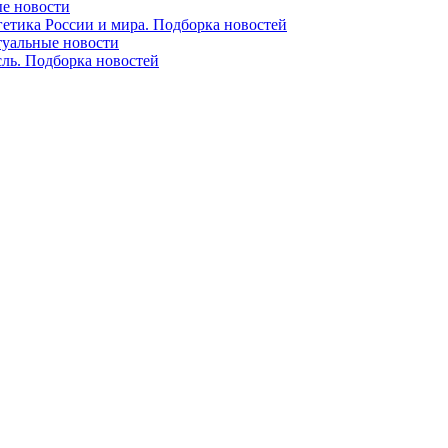
ые новости
гетика России и мира. Подборка новостей
ктуальные новости
сль. Подборка новостей