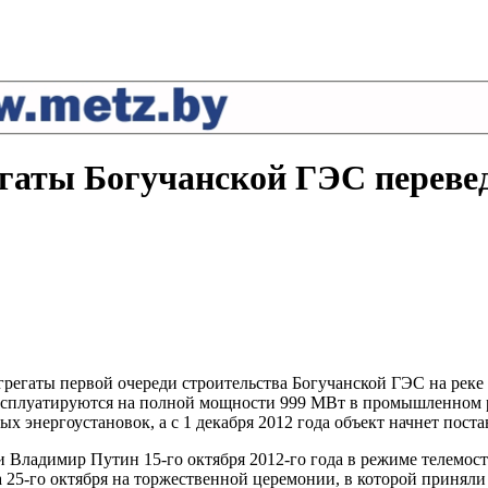
егаты Богучанской ГЭС переве
агрегаты первой очереди строительства Богучанской ГЭС на реке
 эксплуатируются на полной мощности 999 МВт в промышленном
х энергоустановок, а с 1 декабря 2012 года объект начнет пост
Владимир Путин 15-го октября 2012-го года в режиме телемоста
 25-го октября на торжественной церемонии, в которой приняли