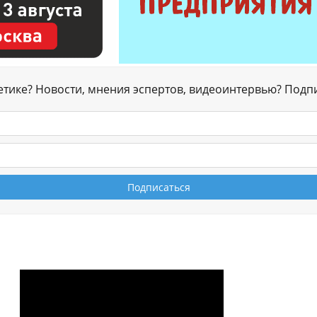
гетике? Новости, мнения эспертов, видеоинтервью? Подп