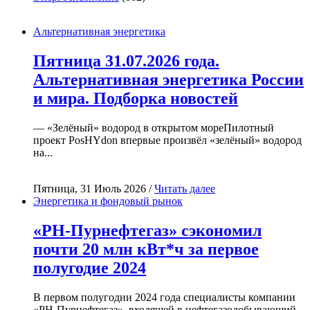
Альтернативная энергетика
Пятница 31.07.2026 года.
Альтернативная энергетика России
и мира. Подборка новостей
— «Зелёный» водород в открытом мореПилотный
проект PosHYdon впервые произвёл «зелёный» водород
на...
Пятница, 31 Июль 2026 /
Читать далее
Энергетика и фондовый рынок
«РН-Пурнефтегаз» сэкономил
почти 20 млн кВт*ч за первое
полугодие 2024
В первом полугодии 2024 года специалисты компании
«РН-Пурнефтегаз», входящей в нефтегазодобывающий