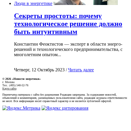
Люди в энергетике
Секреты простоты: почему
технологическое решение должно
быть интуитивным
Константин Феоктистов — эксперт в области энерго-
решений и технологического предпринимательства, с
многолетним опытом...
Четверг, 12 Октябрь 2023 /
Читать далее
© 2026 «Новости энеретики»
г. Москва
Тел.: (495) 540-52-76
Карта сайта
Перепечатка материала с сайта без разрешения Редакции запрещена. За содержание новостей,
объявлений и комментариев, размещенных пользователями сайта, редакция журнала ответственности
не несет. Вся информация носит справочный характер и не является публичной офертой.