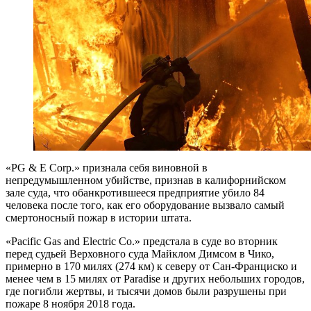
«PG & E Corp.» признала себя виновной в
непредумышленном убийстве, признав в калифорнийском
зале суда, что обанкротившееся предприятие убило 84
человека после того, как его оборудование вызвало самый
смертоносный пожар в истории штата.
«Pacific Gas and Electric Co.» предстала в суде во вторник
перед судьей Верховного суда Майклом Димсом в Чико,
примерно в 170 милях (274 км) к северу от Сан-Франциско и
менее чем в 15 милях от Paradise и других небольших городов,
где погибли жертвы, и тысячи домов были разрушены при
пожаре 8 ноября 2018 года.