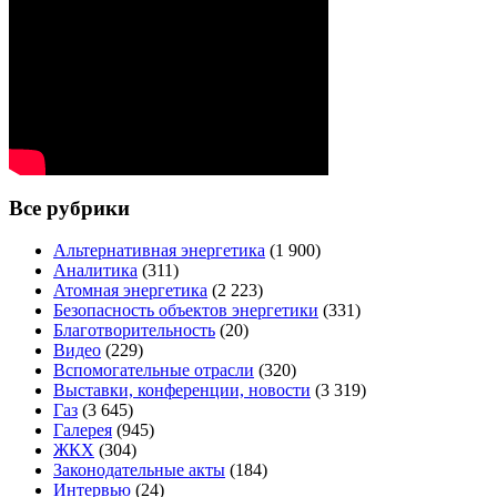
Все рубрики
Альтернативная энергетика
(1 900)
Аналитика
(311)
Атомная энергетика
(2 223)
Безопасность объектов энергетики
(331)
Благотворительность
(20)
Видео
(229)
Вспомогательные отрасли
(320)
Выставки, конференции, новости
(3 319)
Газ
(3 645)
Галерея
(945)
ЖКХ
(304)
Законодательные акты
(184)
Интервью
(24)