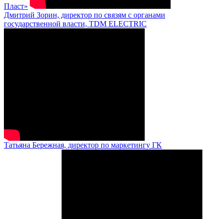
Пласт»
Дмитрий Зорин, директор по связям с органами
государственной власти, TDM ELECTRIC
Татьяна Бережная, директор по маркетингу ГК