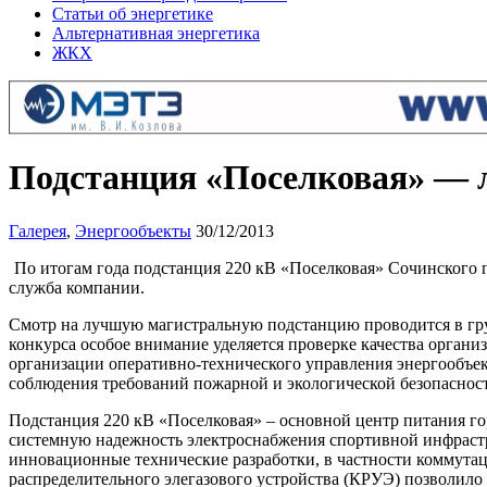
Статьи об энергетике
Альтернативная энергетика
ЖКХ
Подстанция «Поселковая» — л
Галерея
,
Энергообъекты
30/12/2013
По итогам года подстанция 220 кВ «Поселковая» Сочинского
служба компании.
Смотр на лучшую магистральную подстанцию проводится в гр
конкурса особое внимание уделяется проверке качества органи
организации оперативно-технического управления энергообъек
соблюдения требований пожарной и экологической безопаснос
Подстанция 220 кВ «Поселковая» – основной центр питания гор
системную надежность электроснабжения спортивной инфраст
инновационные технические разработки, в частности коммута
распределительного элегазового устройства (КРУЭ) позволило