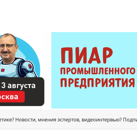
гетике? Новости, мнения эспертов, видеоинтервью? Подп