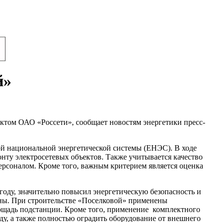
й»
том ОАО «Россети», сообщает новостям энергетики пресс-
й национальной энергетической системы (ЕНЭС). В ходе
нту электросетевых объектов. Также учитывается качество
ерсоналом. Кроме того, важным критерием является оценка
году, значительно повысил энергетическую безопасность и
ны. При строительстве «Поселковой» применены
лощадь подстанции. Кроме того, применение комплектного
у, а также полностью оградить оборудование от внешнего