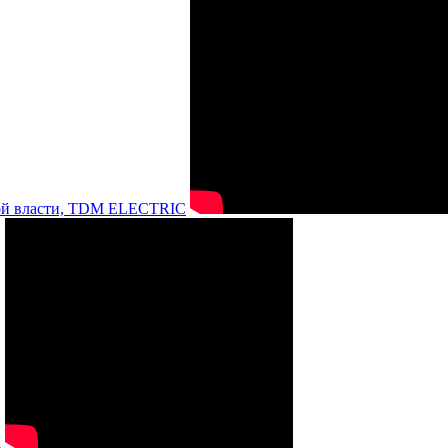
нной власти, TDM ELECTRIC
а