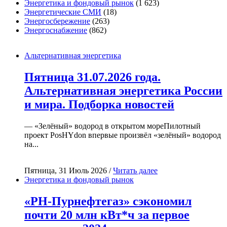
Энергетика и фондовый рынок
(1 623)
Энергетические СМИ
(18)
Энергосбережение
(263)
Энергоснабжение
(862)
Альтернативная энергетика
Пятница 31.07.2026 года.
Альтернативная энергетика России
и мира. Подборка новостей
— «Зелёный» водород в открытом мореПилотный
проект PosHYdon впервые произвёл «зелёный» водород
на...
Пятница, 31 Июль 2026 /
Читать далее
Энергетика и фондовый рынок
«РН-Пурнефтегаз» сэкономил
почти 20 млн кВт*ч за первое