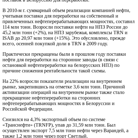
В 2010-м г. суммарный объем реализации компанией нефти,
учитывая поставки для переработки на собственный и
привлеченных нефтеперерабатывающих мощностях, составил
114 млн тонн. Возросли поставки нефти на НПЗ России до
45,2 млн тонн (+2%), на НПЗ зарубежья, комплексы TRN и
ISAB до 20,97 млн тонн (+15%). Это обусловлено, прежде
всего, осенней покупкой доли в TRN в 2009 году.
Практически прекращены были в прошлом году поставки
нефти для переработки на сторонние заводы (в связи с
остановкой нефтепереработки на белорусских НПЗ) по
причине снижения рентабельности такой схемы.
На 22% возросли показатели реализации на внутреннем
рынке, закрепившись на отметке 3,6 млн тонн. Причиной
активизации операций на внутреннем рынке также стало
прекращение нефтепереработки на сторонних
нефтеперерабатывающих мощностях в Белоруссии и
Российской Федерации.
Снизился на 4,3% экспортный объем по системе
«Транснефти» (TRNFP), упав до 31,59 млн тонн. Был
осуществлен экспорт 7,5 млн тонн нефти через Варандей, а
также 1,2 млн тонн через порт Светлый.