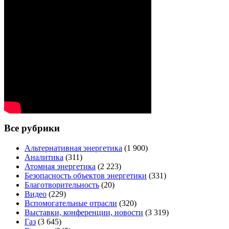
Все рубрики
Альтернативная энергетика
(1 900)
Аналитика
(311)
Атомная энергетика
(2 223)
Безопасность объектов энергетики
(331)
Благотворительность
(20)
Видео
(229)
Вспомогательные отрасли
(320)
Выставки, конференции, новости
(3 319)
Газ
(3 645)