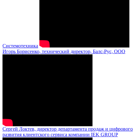
Системотехника
Игорь Борисенко, технический директор, Балс-Рус, ООО
Сергей Локтев, директор департамента продаж и цифрового
развития клиентского сервиса компании IEK GROUP