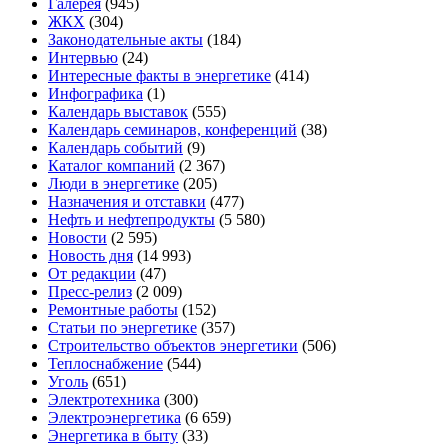
Галерея
(945)
ЖКХ
(304)
Законодательные акты
(184)
Интервью
(24)
Интересные факты в энергетике
(414)
Инфографика
(1)
Календарь выставок
(555)
Календарь семинаров, конференций
(38)
Календарь событий
(9)
Каталог компаний
(2 367)
Люди в энергетике
(205)
Назначения и отставки
(477)
Нефть и нефтепродукты
(5 580)
Новости
(2 595)
Новость дня
(14 993)
От редакции
(47)
Пресс-релиз
(2 009)
Ремонтные работы
(152)
Статьи по энергетике
(357)
Строительство объектов энергетики
(506)
Теплоснабжение
(544)
Уголь
(651)
Электротехника
(300)
Электроэнергетика
(6 659)
Энергетика в быту
(33)