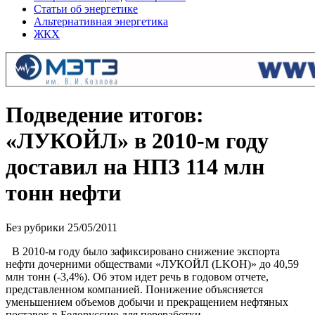
Статьи об энергетике
Альтернативная энергетика
ЖКХ
Подведение итогов:
«ЛУКОЙЛ» в 2010-м году
доставил на НПЗ 114 млн
тонн нефти
Без рубрики
25/05/2011
В 2010-м году было зафиксировано снижение экспорта
нефти дочерними обществами «ЛУКОЙЛ (LKOH)» до 40,59
млн тонн (-3,4%). Об этом идет речь в годовом отчете,
представленном компанией. Понижение объясняется
уменьшением объемов добычи и прекращением нефтяных
поставок в Белоруссию для переработки.