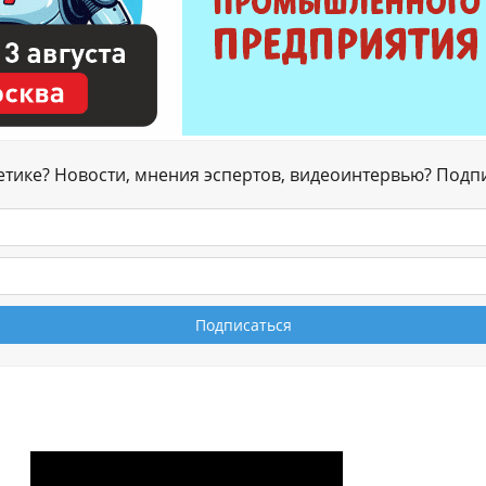
гетике? Новости, мнения эспертов, видеоинтервью? Подп