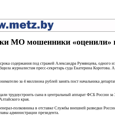
ики МО мошенники «оценили» в
срока содержания под стражей Александра Румянцева, одного из
щила журналистам пресс-секретарь суда Екатерина Коротова. Ар
имателю за 4 миллиона рублей занять пост начальника департа
и трудоустроить сына в центральный аппарат ФСБ России за 30
Алтайского края.
енерал-полковника в отставке Службы внешней разведки Росси
главы администрации президента.