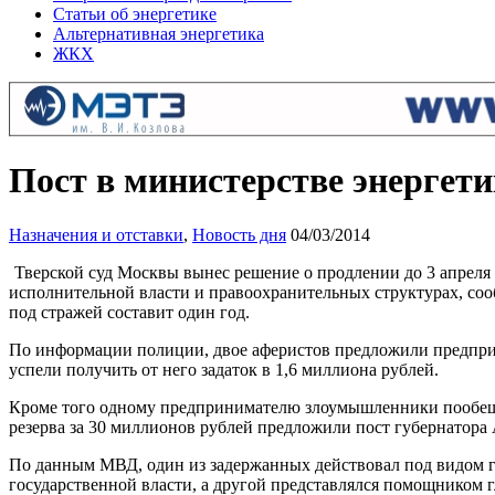
Статьи об энергетике
Альтернативная энергетика
ЖКХ
Пост в министерстве энергет
Назначения и отставки
,
Новость дня
04/03/2014
Тверской суд Москвы вынес решение о продлении до 3 апреля 
исполнительной власти и правоохранительных структурах, сооб
под стражей составит один год.
По информации полиции, двое аферистов предложили предприн
успели получить от него задаток в 1,6 миллиона рублей.
Кроме того одному предпринимателю злоумышленники пообещал
резерва за 30 миллионов рублей предложили пост губернатора 
По данным МВД, один из задержанных действовал под видом г
государственной власти, а другой представлялся помощником 