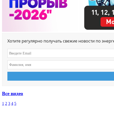
Хотите регулярно получать свежие новости по энер
Все видео
1
2
3
4
5