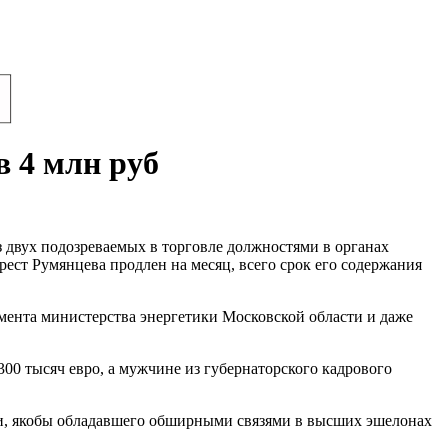
 4 млн руб
 двух подозреваемых в торговле должностями в органах
ест Румянцева продлен на месяц, всего срок его содержания
мента министерства энергетики Московской области и даже
0 тысяч евро, а мужчине из губернаторского кадрового
и, якобы обладавшего обширными связями в высших эшелонах