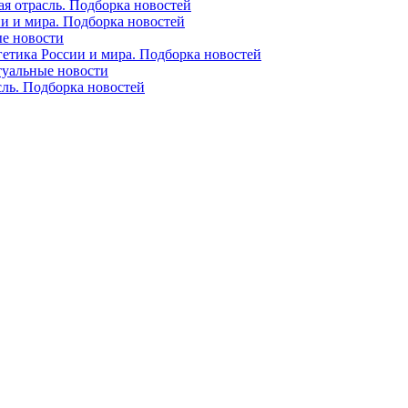
ая отрасль. Подборка новостей
ии и мира. Подборка новостей
ые новости
гетика России и мира. Подборка новостей
ктуальные новости
сль. Подборка новостей