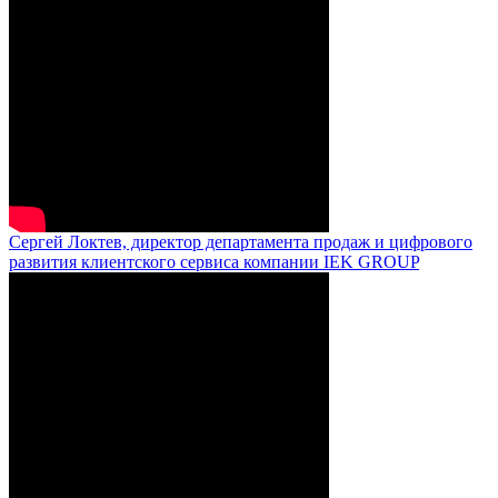
Сергей Локтев, директор департамента продаж и цифрового
развития клиентского сервиса компании IEK GROUP