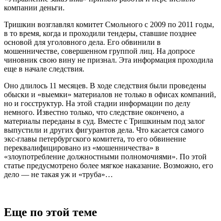
компании деньги.
Тришкин возглавлял комитет Смольного с 2009 по 2011 годы,
в то время, когда и проходили тендеры, ставшие позднее
основой для уголовного дела. Его обвинили в
мошенничестве, совершенном группой лиц. На допросе
чиновник свою вину не признал. Эта информация проходила
еще в начале следствия.
Оно длилось 11 месяцев. В ходе следствия были проведены
обыски и «выемки» материалов не только в офисах компаний,
но и госструктур. На этой стадии информации по делу
немного. Известно только, что следствие окончено, а
материалы переданы в суд. Вместе с Тришкиным под залог
выпустили и других фигурантов дела. Что касается самого
экс-главы петербургского комитета, то его обвинение
переквалифицировано из «мошенничества» в
«злоупотребление должностными полномочиями». По этой
статье предусмотрено более мягкое наказание. Возможно, его
дело — не такая уж и «труба»…
Еще по этой теме