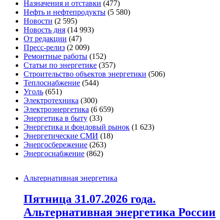
Назначения и отставки
(477)
Нефть и нефтепродукты
(5 580)
Новости
(2 595)
Новость дня
(14 993)
От редакции
(47)
Пресс-релиз
(2 009)
Ремонтные работы
(152)
Статьи по энергетике
(357)
Строительство объектов энергетики
(506)
Теплоснабжение
(544)
Уголь
(651)
Электротехника
(300)
Электроэнергетика
(6 659)
Энергетика в быту
(33)
Энергетика и фондовый рынок
(1 623)
Энергетические СМИ
(18)
Энергосбережение
(263)
Энергоснабжение
(862)
Альтернативная энергетика
Пятница 31.07.2026 года.
Альтернативная энергетика России