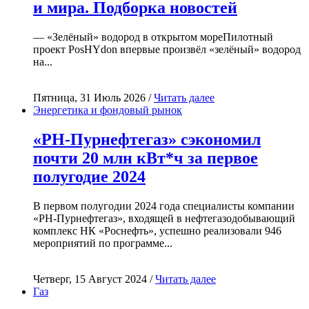
и мира. Подборка новостей
— «Зелёный» водород в открытом мореПилотный
проект PosHYdon впервые произвёл «зелёный» водород
на...
Пятница, 31 Июль 2026 /
Читать далее
Энергетика и фондовый рынок
«РН-Пурнефтегаз» сэкономил
почти 20 млн кВт*ч за первое
полугодие 2024
В первом полугодии 2024 года специалисты компании
«РН-Пурнефтегаз», входящей в нефтегазодобывающий
комплекс НК «Роснефть», успешно реализовали 946
мероприятий по программе...
Четверг, 15 Август 2024 /
Читать далее
Газ