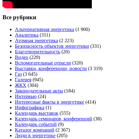
Все рубрики
Альтернативная энергетика
(1 900)
Аналитика
(311)
Атомная энергетика
(2 223)
Безопасность объектов энергетики
(331)
Благотворительность
(20)
Видео
(229)
Вспомогательные отрасли
(320)
Выставки, конференции, новости
(3 319)
Газ
(3 645)
Галерея
(945)
ЖКХ
(304)
Законодательные акты
(184)
Интервью
(24)
Интересные факты в энергетике
(414)
Инфографика
(1)
Календарь выставок
(555)
Календарь семинаров, конференций
(38)
Календарь событий
(9)
Каталог компаний
(2 367)
Люди в энергетике
(205)