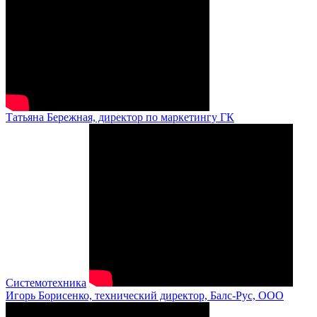
Татьяна Бережная, директор по маркетингу ГК
Системотехника
Игорь Борисенко, технический директор, Балс-Рус, ООО