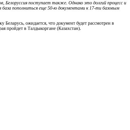
в, Белоруссия поступает также. Однако это долгий процесс и
ная база пополниться еще 50-ю документами к 17-ти базовым
у Беларусь, ожидается, что документ будет рассмотрен в
ая пройдет в Талдыкоргане (Казахстан).