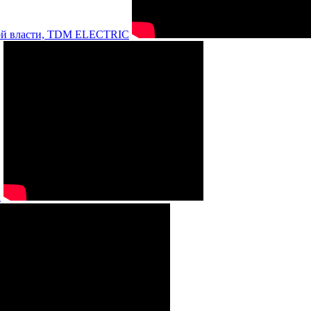
нной власти, TDM ELECTRIC
а