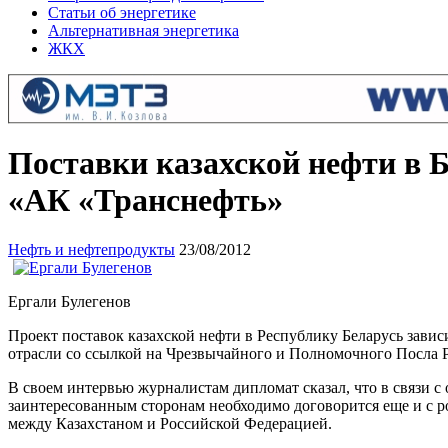
Статьи об энергетике
Альтернативная энергетика
ЖКХ
Поставки казахской нефти в 
«АК «Транснефть»
Нефть и нефтепродукты
23/08/2012
Ергали Булегенов
Проект поставок казахской нефти в Республику Беларусь завис
отрасли со ссылкой на Чрезвычайного и Полномочного Посла Р
В своем интервью журналистам дипломат сказал, что в связи с
заинтересованным сторонам необходимо договорится еще и с ро
между Казахстаном и Российской Федерацией.