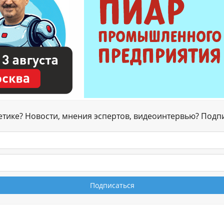
гетике? Новости, мнения эспертов, видеоинтервью? Подп