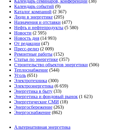
Календарь семинаров, конференций
(38)
Календарь событий
(9)
Каталог компаний
(2 367)
Люди в энергетике
(205)
Назначения и отставки
(477)
Нефть и нефтепродукты
(5 580)
Новости
(2 595)
Новость дня
(14 993)
От редакции
(47)
Пресс-релиз
(2 009)
Ремонтные работы
(152)
Статьи по энергетике
(357)
Строительство объектов энергетики
(506)
Теплоснабжение
(544)
Уголь
(651)
Электротехника
(300)
Электроэнергетика
(6 659)
Энергетика в быту
(33)
Энергетика и фондовый рынок
(1 623)
Энергетические СМИ
(18)
Энергосбережение
(263)
Энергоснабжение
(862)
Альтернативная энергетика