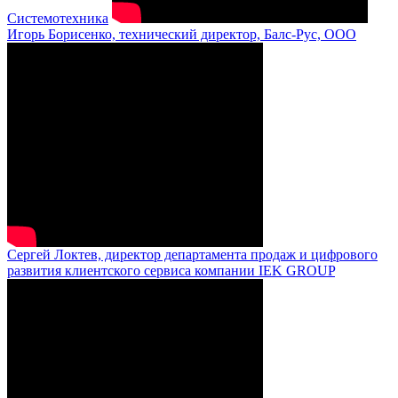
Системотехника
Игорь Борисенко, технический директор, Балс-Рус, ООО
Сергей Локтев, директор департамента продаж и цифрового
развития клиентского сервиса компании IEK GROUP