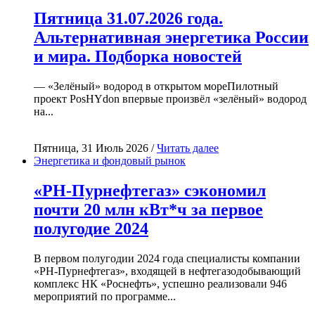
Пятница 31.07.2026 года.
Альтернативная энергетика России
и мира. Подборка новостей
— «Зелёный» водород в открытом мореПилотный
проект PosHYdon впервые произвёл «зелёный» водород
на...
Пятница, 31 Июль 2026 /
Читать далее
Энергетика и фондовый рынок
«РН-Пурнефтегаз» сэкономил
почти 20 млн кВт*ч за первое
полугодие 2024
В первом полугодии 2024 года специалисты компании
«РН-Пурнефтегаз», входящей в нефтегазодобывающий
комплекс НК «Роснефть», успешно реализовали 946
мероприятий по программе...