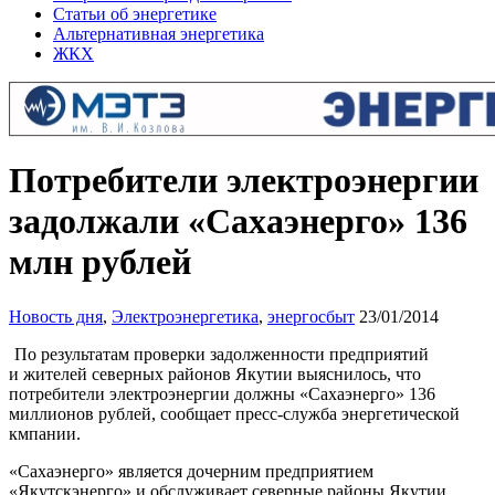
Статьи об энергетике
Альтернативная энергетика
ЖКХ
Потребители электроэнергии
задолжали «Сахаэнерго» 136
млн рублей
Новость дня
,
Электроэнергетика
,
энергосбыт
23/01/2014
По результатам проверки задолженности предприятий
и жителей северных районов Якутии выяснилось, что
потребители электроэнергии должны «Сахаэнерго» 136
миллионов рублей, сообщает пресс-служба энергетической
кмпании.
«Сахаэнерго» является дочерним предприятием
«Якутскэнерго» и обслуживает северные районы Якутии.