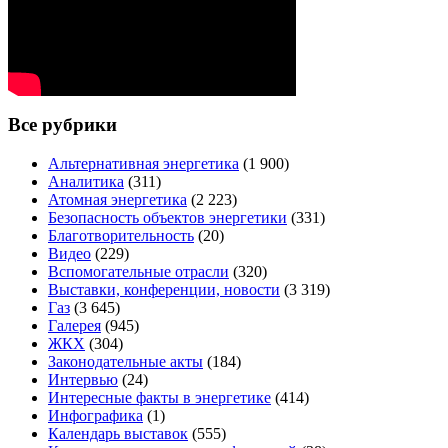
Все рубрики
Альтернативная энергетика
(1 900)
Аналитика
(311)
Атомная энергетика
(2 223)
Безопасность объектов энергетики
(331)
Благотворительность
(20)
Видео
(229)
Вспомогательные отрасли
(320)
Выставки, конференции, новости
(3 319)
Газ
(3 645)
Галерея
(945)
ЖКХ
(304)
Законодательные акты
(184)
Интервью
(24)
Интересные факты в энергетике
(414)
Инфографика
(1)
Календарь выставок
(555)