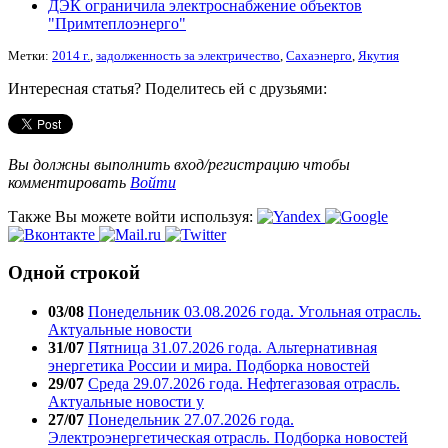
ДЭК ограничила электроснабжение объектов
"Примтеплоэнерго"
Метки:
2014 г.
,
задолженность за электричество
,
Сахаэнерго
,
Якутия
Интересная статья? Поделитесь ей с друзьями:
Вы должны выполнить вход/регистрацию чтобы
комментировать
Войти
Также Вы можете войти используя:
Одной строкой
03/08
Понедельник 03.08.2026 года. Угольная отрасль.
Актуальные новости
31/07
Пятница 31.07.2026 года. Альтернативная
энергетика России и мира. Подборка новостей
29/07
Среда 29.07.2026 года. Нефтегазовая отрасль.
Актуальные новости у
27/07
Понедельник 27.07.2026 года.
Электроэнергетическая отрасль. Подборка новостей