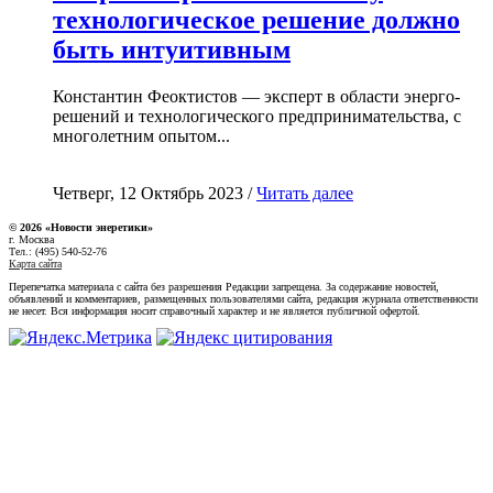
технологическое решение должно
быть интуитивным
Константин Феоктистов — эксперт в области энерго-
решений и технологического предпринимательства, с
многолетним опытом...
Четверг, 12 Октябрь 2023 /
Читать далее
© 2026 «Новости энеретики»
г. Москва
Тел.: (495) 540-52-76
Карта сайта
Перепечатка материала с сайта без разрешения Редакции запрещена. За содержание новостей,
объявлений и комментариев, размещенных пользователями сайта, редакция журнала ответственности
не несет. Вся информация носит справочный характер и не является публичной офертой.