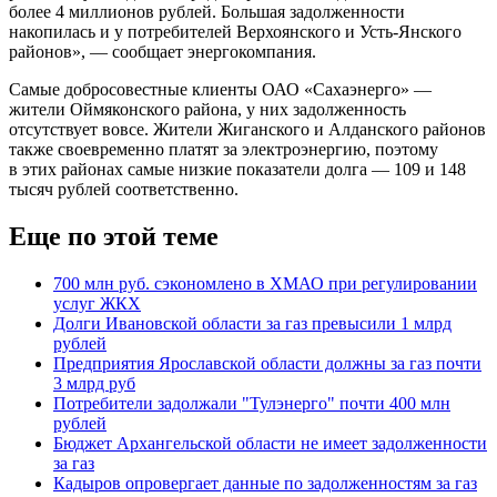
более 4 миллионов рублей. Большая задолженности
накопилась и у потребителей Верхоянского и Усть-Янского
районов», — сообщает энергокомпания.
Самые добросовестные клиенты ОАО «Сахаэнерго» —
жители Оймяконского района, у них задолженность
отсутствует вовсе. Жители Жиганского и Алданского районов
также своевременно платят за электроэнергию, поэтому
в этих районах самые низкие показатели долга — 109 и 148
тысяч рублей соответственно.
Еще по этой теме
700 млн руб. сэкономлено в ХМАО при регулировании
услуг ЖКХ
Долги Ивановской области за газ превысили 1 млрд
рублей
Предприятия Ярославской области должны за газ почти
3 млрд руб
Потребители задолжали "Тулэнерго" почти 400 млн
рублей
Бюджет Архангельской области не имеет задолженности
за газ
Кадыров опровергает данные по задолженностям за газ